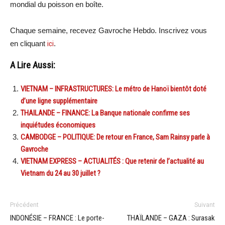
mondial du poisson en boîte.
Chaque semaine, recevez Gavroche Hebdo. Inscrivez vous
en cliquant
ici
.
A Lire Aussi:
VIETNAM – INFRASTRUCTURES: Le métro de Hanoï bientôt doté
d’une ligne supplémentaire
THAILANDE – FINANCE: La Banque nationale confirme ses
inquiétudes économiques
CAMBODGE – POLITIQUE: De retour en France, Sam Rainsy parle à
Gavroche
VIETNAM EXPRESS – ACTUALITÉS : Que retenir de l’actualité au
Vietnam du 24 au 30 juillet ?
Précédent
Suivant
INDONÉSIE – FRANCE : Le porte-
THAÏLANDE – GAZA : Surasak