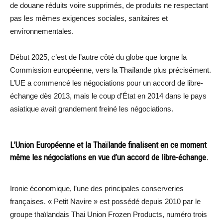
de douane réduits voire supprimés, de produits ne respectant
pas les mêmes exigences sociales, sanitaires et
environnementales.
Début 2025, c’est de l’autre côté du globe que lorgne la
Commission européenne, vers la Thaïlande plus précisément.
L’UE a commencé les négociations pour un accord de libre-
échange dès 2013, mais le coup d’État en 2014 dans le pays
asiatique avait grandement freiné les négociations.
L’Union Européenne et la Thaïlande finalisent en ce moment
même les négociations en vue d’un accord de libre-échange.
Ironie économique, l’une des principales conserveries
françaises. « Petit Navire » est possédé depuis 2010 par le
groupe thaïlandais Thai Union Frozen Products, numéro trois