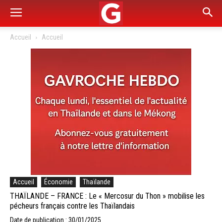
Accueil
Accueil
Accueil
Économie
Thaïlande
THAÏLANDE – FRANCE : Le « Mercosur du Thon » mobilise les
pécheurs français contre les Thaïlandais
Date de publication : 30/01/2025