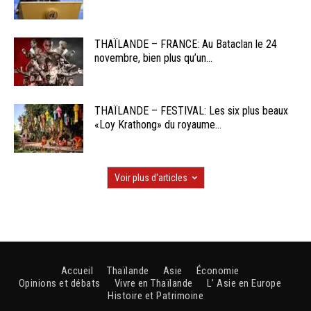
THAÏLANDE – FRANCE: Au Bataclan le 24
novembre, bien plus qu’un...
THAÏLANDE – FESTIVAL: Les six plus beaux
«Loy Krathong» du royaume...
Voir plus d'articles
Accueil
Thaïlande
Asie
Économie
Opinions et débats
Vivre en Thaïlande
L’ Asie en Europe
Histoire et Patrimoine