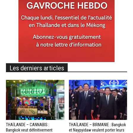
Les derniers articles
THAÏLANDE – CANNABIS :
THAÏLANDE – BIRMANIE : Bangkok
Bangkok veut définitivement
et Naypyidaw veulent porter leurs