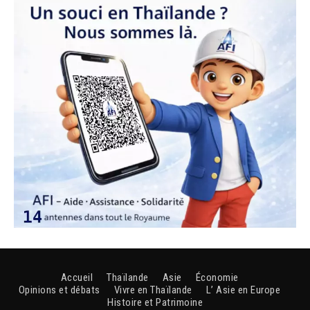
Accueil
Thaïlande
Asie
Économie
Opinions et débats
Vivre en Thaïlande
L’ Asie en Europe
Histoire et Patrimoine