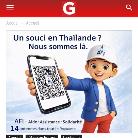
Accueil
Accueil
Accueil
L'Asie en Europe
Thaïlande