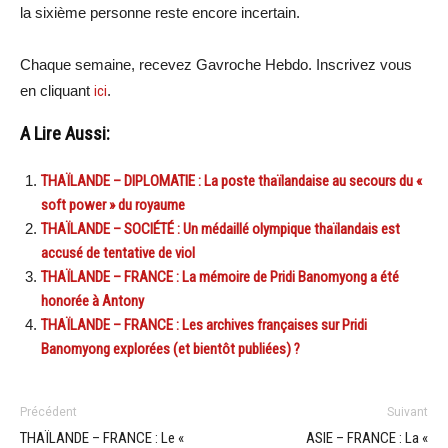
la sixième personne reste encore incertain.
Chaque semaine, recevez Gavroche Hebdo. Inscrivez vous
en cliquant
ici
.
A Lire Aussi:
THAÏLANDE – DIPLOMATIE : La poste thaïlandaise au secours du «
soft power » du royaume
THAÏLANDE – SOCIÉTÉ : Un médaillé olympique thaïlandais est
accusé de tentative de viol
THAÏLANDE – FRANCE : La mémoire de Pridi Banomyong a été
honorée à Antony
THAÏLANDE – FRANCE : Les archives françaises sur Pridi
Banomyong explorées (et bientôt publiées) ?
Précédent
Suivant
THAÏLANDE – FRANCE : Le «
ASIE – FRANCE : La «