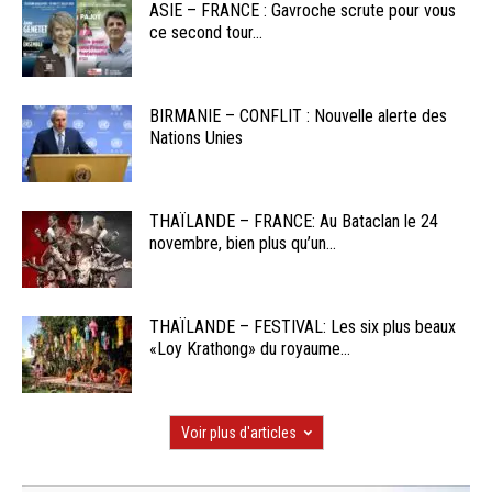
ASIE – FRANCE : Gavroche scrute pour vous
ce second tour...
BIRMANIE – CONFLIT : Nouvelle alerte des
Nations Unies
THAÏLANDE – FRANCE: Au Bataclan le 24
novembre, bien plus qu’un...
THAÏLANDE – FESTIVAL: Les six plus beaux
«Loy Krathong» du royaume...
Voir plus d'articles