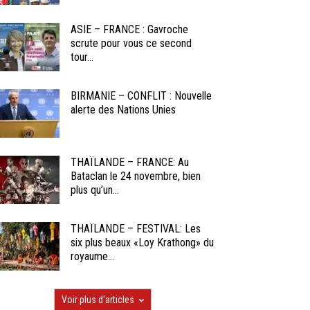
ASIE – FRANCE : Gavroche
scrute pour vous ce second
tour...
BIRMANIE – CONFLIT : Nouvelle
alerte des Nations Unies
THAÏLANDE – FRANCE: Au
Bataclan le 24 novembre, bien
plus qu’un...
THAÏLANDE – FESTIVAL: Les
six plus beaux «Loy Krathong» du
royaume...
Voir plus d'articles