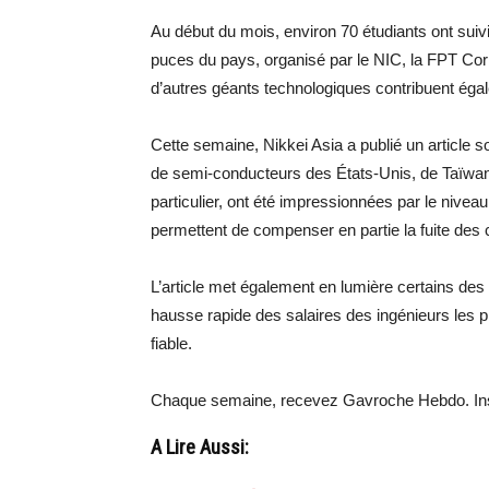
Au début du mois, environ 70 étudiants ont sui
puces du pays, organisé par le NIC, la FPT Co
d’autres géants technologiques contribuent égal
Cette semaine, Nikkei Asia a publié un article so
de semi-conducteurs des États-Unis, de Taïwan
particulier, ont été impressionnées par le nive
permettent de compenser en partie la fuite de
L’article met également en lumière certains des
hausse rapide des salaires des ingénieurs les p
fiable.
Chaque semaine, recevez Gavroche Hebdo. Ins
A Lire Aussi: