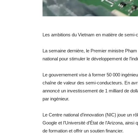
Les ambitions du Vietnam en matière de semi-c
La semaine dernière, le Premier ministre Phạm 
national pour stimuler le développement de l’in
Le gouvernement vise à former 50 000 ingénieurs
chaîne de valeur des semi-conducteurs. En avril,
annoncé un investissement de 1 milliard de dollar
par ingénieur.
Le Centre national d’innovation (NIC) joue un r
Google et l’Université d’État de l’Arizona, ains
de formation et offrir un soutien financier.