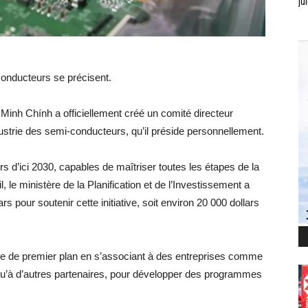
jui
onducteurs se précisent.
Minh Chính a officiellement créé un comité directeur
dustrie des semi-conducteurs, qu’il préside personnellement.
 d’ici 2030, capables de maîtriser toutes les étapes de la
 le ministère de la Planification et de l’Investissement a
s pour soutenir cette initiative, soit environ 20 000 dollars
ôle de premier plan en s’associant à des entreprises comme
i qu’à d’autres partenaires, pour développer des programmes