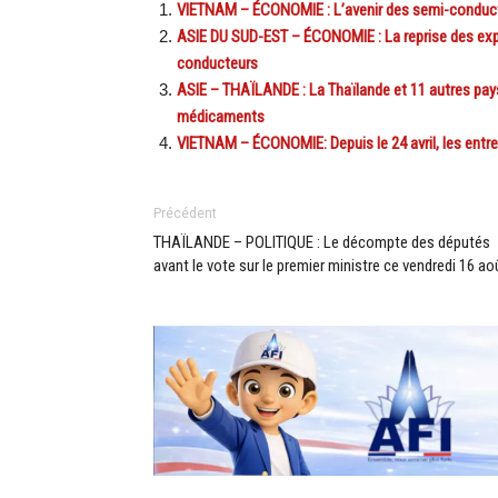
VIETNAM – ÉCONOMIE : L’avenir des semi-conduct
ASIE DU SUD-EST – ÉCONOMIE : La reprise des exp
conducteurs
ASIE – THAÏLANDE : La Thaïlande et 11 autres pays 
médicaments
VIETNAM – ÉCONOMIE: Depuis le 24 avril, les entr
Précédent
THAÏLANDE – POLITIQUE : Le décompte des députés
avant le vote sur le premier ministre ce vendredi 16 ao