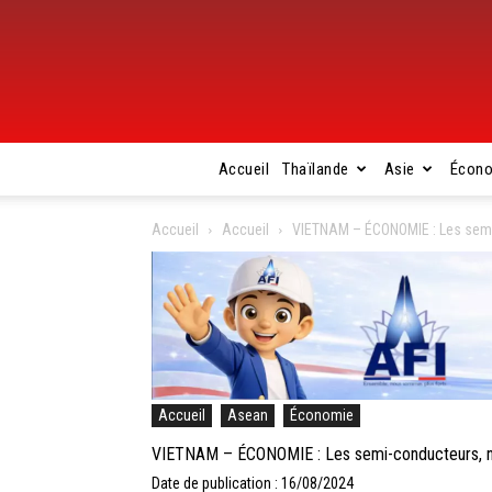
Accueil
Thaïlande
Asie
Écon
Accueil
Accueil
VIETNAM – ÉCONOMIE : Les semi-
Accueil
Asean
Économie
VIETNAM – ÉCONOMIE : Les semi-conducteurs, nou
Date de publication : 16/08/2024