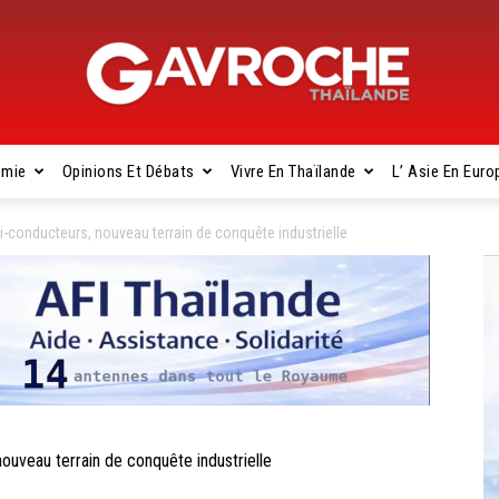
omie
Opinions Et Débats
Vivre En Thaïlande
L’ Asie En Euro
Gavroche
conducteurs, nouveau terrain de conquête industrielle
Thaïlande
veau terrain de conquête industrielle