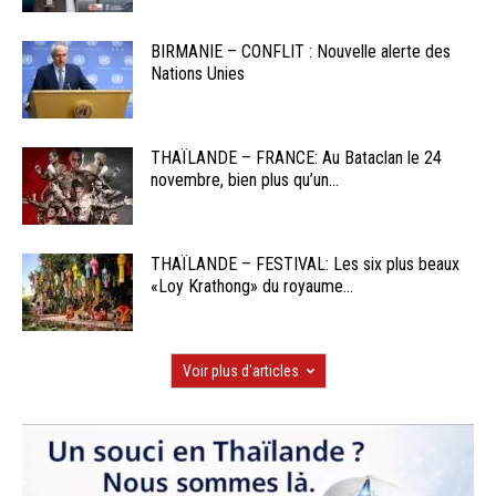
BIRMANIE – CONFLIT : Nouvelle alerte des
Nations Unies
THAÏLANDE – FRANCE: Au Bataclan le 24
novembre, bien plus qu’un...
THAÏLANDE – FESTIVAL: Les six plus beaux
«Loy Krathong» du royaume...
Voir plus d'articles