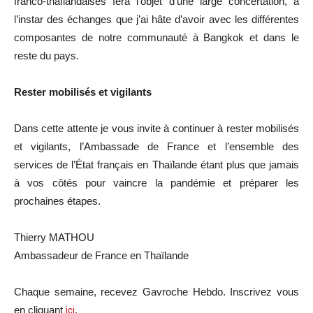
franco-thaïlandaises fera l’objet d’une large concertation, à
l’instar des échanges que j’ai hâte d’avoir avec les différentes
composantes de notre communauté à Bangkok et dans le
reste du pays.
Rester mobilisés et vigilants
Dans cette attente je vous invite à continuer à rester mobilisés
et vigilants, l’Ambassade de France et l’ensemble des
services de l’État français en Thaïlande étant plus que jamais
à vos côtés pour vaincre la pandémie et préparer les
prochaines étapes.
Thierry MATHOU
Ambassadeur de France en Thaïlande
Chaque semaine, recevez Gavroche Hebdo. In
scri
vez vous
en cliquant
ici
.