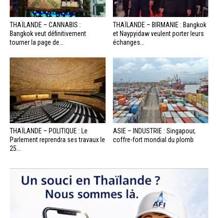
THAÏLANDE – CANNABIS :
THAÏLANDE – BIRMANIE : Bangkok
Bangkok veut définitivement
et Naypyidaw veulent porter leurs
tourner la page de...
échanges...
THAÏLANDE – POLITIQUE : Le
ASIE – INDUSTRIE : Singapour,
Parlement reprendra ses travaux le
coffre-fort mondial du plomb
25...