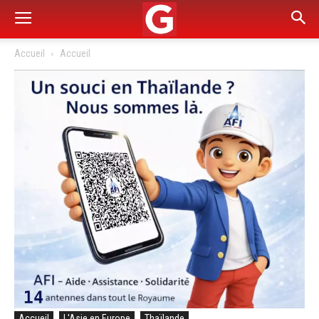
Accueil
Accueil
Accueil
L'Asie en Europe
Thaïlande