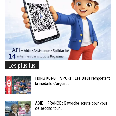
Les plus lus
HONG KONG – SPORT : Les Bleus remportent
la médaille d’argent...
ASIE – FRANCE : Gavroche scrute pour vous
ce second tour...