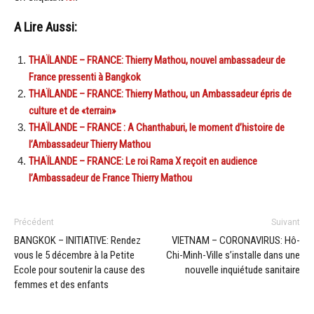
A Lire Aussi:
THAÏLANDE – FRANCE: Thierry Mathou, nouvel ambassadeur de
France pressenti à Bangkok
THAÏLANDE – FRANCE: Thierry Mathou, un Ambassadeur épris de
culture et de «terrain»
THAÏLANDE – FRANCE : A Chanthaburi, le moment d’histoire de
l’Ambassadeur Thierry Mathou
THAÏLANDE – FRANCE: Le roi Rama X reçoit en audience
l’Ambassadeur de France Thierry Mathou
Précédent
Suivant
BANGKOK – INITIATIVE: Rendez
VIETNAM – CORONAVIRUS: Hô-
vous le 5 décembre à la Petite
Chi-Minh-Ville s’installe dans une
Ecole pour soutenir la cause des
nouvelle inquiétude sanitaire
femmes et des enfants