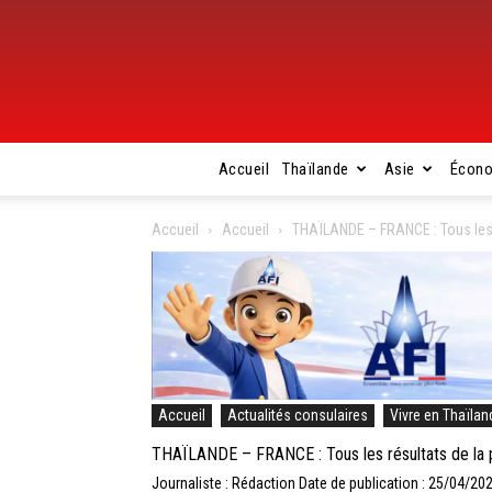
Accueil
Thaïlande
Asie
Écon
Accueil
Accueil
THAÏLANDE – FRANCE : Tous les r
Accueil
Actualités consulaires
Vivre en Thaïlan
THAÏLANDE – FRANCE : Tous les résultats de la p
Journaliste : Rédaction
Date de publication : 25/04/20