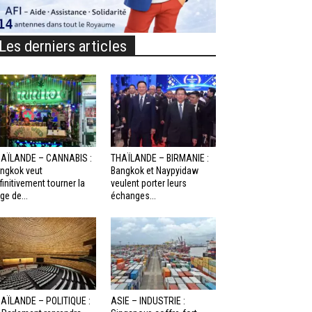
Les derniers articles
AÏLANDE – CANNABIS :
THAÏLANDE – BIRMANIE :
ngkok veut
Bangkok et Naypyidaw
finitivement tourner la
veulent porter leurs
ge de...
échanges...
AÏLANDE – POLITIQUE :
ASIE – INDUSTRIE :