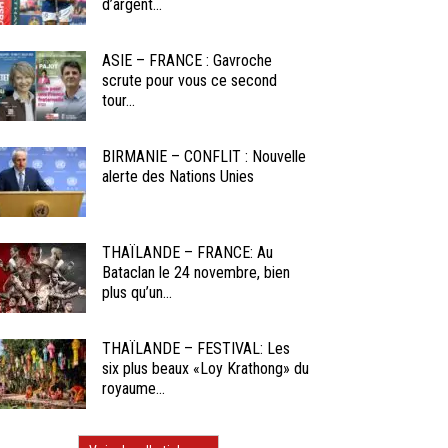
d’argent...
ASIE – FRANCE : Gavroche
scrute pour vous ce second
tour...
BIRMANIE – CONFLIT : Nouvelle
alerte des Nations Unies
THAÏLANDE – FRANCE: Au
Bataclan le 24 novembre, bien
plus qu’un...
THAÏLANDE – FESTIVAL: Les
six plus beaux «Loy Krathong» du
royaume...