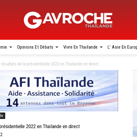
omie
Opinions Et Débats
Vivre En Thaïlande
L’ Asie En Euro
Gavroche
ésultats de la présidentielle 2022 en Thaïlande en direct
Thaïlande
de
résidentielle 2022 en Thaïlande en direct
22