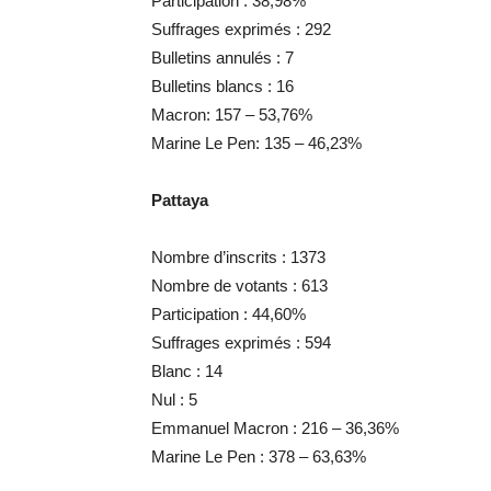
Participation : 38,98%
Suffrages exprimés : 292
Bulletins annulés : 7
Bulletins blancs : 16
Macron: 157 – 53,76%
Marine Le Pen: 135 – 46,23%
Pattaya
Nombre d’inscrits : 1373
Nombre de votants : 613
Participation : 44,60%
Suffrages exprimés : 594
Blanc : 14
Nul : 5
Emmanuel Macron : 216 – 36,36%
Marine Le Pen : 378 – 63,63%