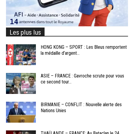
Les plus lus
HONG KONG – SPORT : Les Bleus remportent
la médaille d’argent...
ASIE – FRANCE : Gavroche scrute pour vous
ce second tour...
BIRMANIE – CONFLIT : Nouvelle alerte des
Nations Unies
THAÏLANDE – FRANCE: Au Bataclan le 24