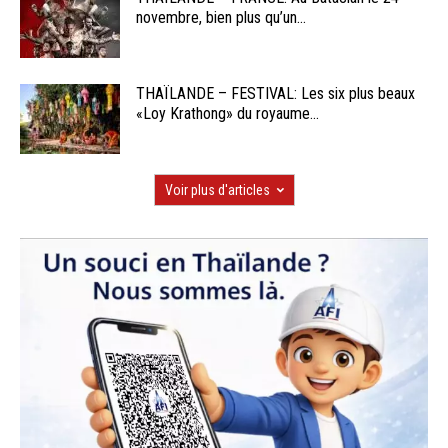
novembre, bien plus qu’un...
THAÏLANDE – FESTIVAL: Les six plus beaux
«Loy Krathong» du royaume...
Voir plus d'articles