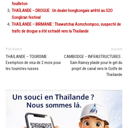
feuilleton
THAÏLANDE – DROGUE : Un dealer hongkongais arrêté au S2O
Songkran festival
THAÏLANDE – BIRMANIE : Thawatchai Aomchompoo, suspecté de
trafic de drogue a été extradé vers la Thaïlande
Précédent
Suivant
THAÏLANDE – TOURISME :
CAMBODGE – INFRASTRUCTURES :
Exemption de visa de 2 mois pour
Sam Rainsy plaide pour le gel du
les touristes russes
projet de canal vers le Golfe de
Thaïlande