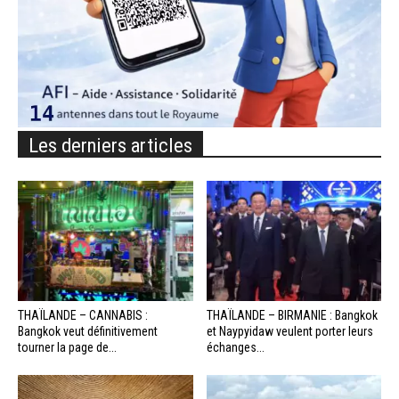
Les derniers articles
THAÏLANDE – CANNABIS :
THAÏLANDE – BIRMANIE : Bangkok
Bangkok veut définitivement
et Naypyidaw veulent porter leurs
tourner la page de...
échanges...