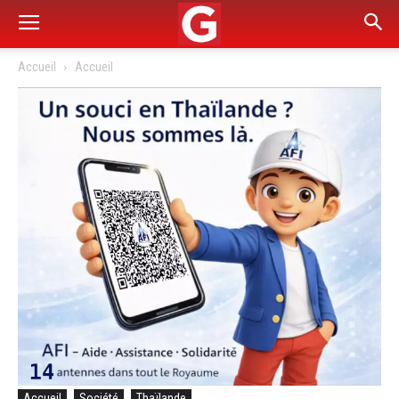
Accueil
Accueil
Accueil
Société
Thaïlande