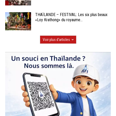
THAÏLANDE – FESTIVAL: Les six plus beaux
«Loy Krathong» du royaume...
Voir plus d'articles