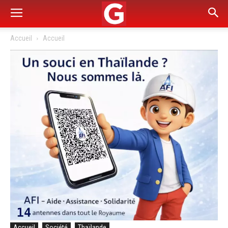
Accueil
Accueil
Accueil
Société
Thaïlande