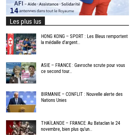
Les plus lus
HONG KONG – SPORT : Les Bleus remportent
la médaille d’argent...
ASIE – FRANCE : Gavroche scrute pour vous
ce second tour...
BIRMANIE – CONFLIT : Nouvelle alerte des
Nations Unies
THAÏLANDE – FRANCE: Au Bataclan le 24
novembre, bien plus qu’un...