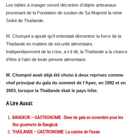
Les tables à manger seront décorées d’objets artisanaux
provenant de la Fondation de soutien de Sa Majesté la reine
Sirikit de Thaïlande.
M. Chumpol a ajouté qu’il entendait démontrer la force de la
Thaïlande en matière de sécurité alimentaire.
Indépendamment de la crise, a-t-il dit, la Thaïlande a la chance
d’être à l’abri de toute pénurie alimentaire.
M. Chumpol avait déjà été choisi à deux reprises comme
chef principal du gala du sommet de l’Apec, en 1992 et en
2003, lorsque la Thaïlande était le pays hôte.
A Lire Aussi:
BANGKOK – GASTRONOMIE : Diner de gala en novembre pour les
fins gourmets de Bangkok
THAÏLANDE – GASTRONOMIE: La cuisine de l’Issan