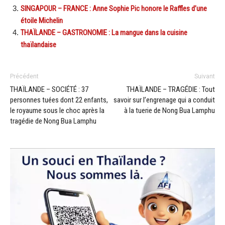
SINGAPOUR – FRANCE : Anne Sophie Pic honore le Raffles d’une
étoile Michelin
THAÏLANDE – GASTRONOMIE : La mangue dans la cuisine
thaïlandaise
Précédent
Suivant
THAÏLANDE – SOCIÉTÉ : 37
THAÏLANDE – TRAGÉDIE : Tout
personnes tuées dont 22 enfants,
savoir sur l’engrenage qui a conduit
le royaume sous le choc après la
à la tuerie de Nong Bua Lamphu
tragédie de Nong Bua Lamphu