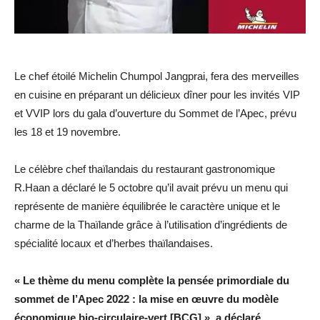
Le chef étoilé Michelin Chumpol Jangprai, fera des merveilles
en cuisine en préparant un délicieux dîner pour les invités VIP
et VVIP lors du gala d’ouverture du Sommet de l’Apec, prévu
les 18 et 19 novembre.
Le célèbre chef thaïlandais du restaurant gastronomique
R.Haan a déclaré le 5 octobre qu’il avait prévu un menu qui
représente de manière équilibrée le caractère unique et le
charme de la Thaïlande grâce à l’utilisation d’ingrédients de
spécialité locaux et d’herbes thaïlandaises.
« Le thème du menu complète la pensée primordiale du
sommet de l’Apec 2022 : la mise en œuvre du modèle
économique bio-circulaire-vert [BCG] », a déclaré