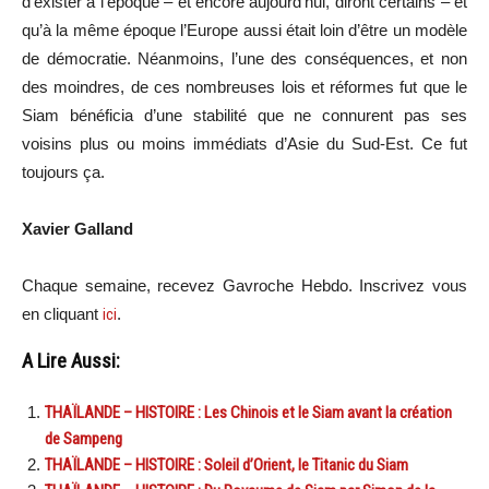
d’exister à l’époque – et encore aujourd’hui, diront certains – et
qu’à la même époque l’Europe aussi était loin d’être un modèle
de démocratie. Néanmoins, l’une des conséquences, et non
des moindres, de ces nombreuses lois et réformes fut que le
Siam bénéficia d’une stabilité que ne connurent pas ses
voisins plus ou moins immédiats d’Asie du Sud-Est. Ce fut
toujours ça.
Xavier Galland
Chaque semaine, recevez Gavroche Hebdo. In
scri
vez vous
en cliquant
ici
.
A Lire Aussi:
THAÏLANDE – HISTOIRE : Les Chinois et le Siam avant la création
de Sampeng
THAÏLANDE – HISTOIRE : Soleil d’Orient, le Titanic du Siam