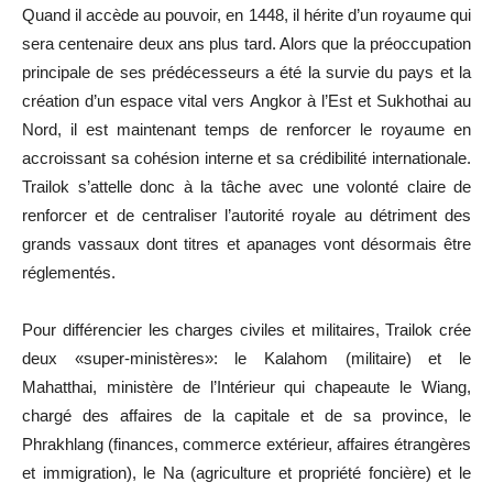
Quand il accède au pouvoir, en 1448, il hérite d’un royaume qui
sera centenaire deux ans plus tard. Alors que la préoccupation
principale de ses prédécesseurs a été la survie du pays et la
création d’un espace vital vers Angkor à l’Est et Sukhothai au
Nord, il est maintenant temps de renforcer le royaume en
accroissant sa cohésion interne et sa crédibilité internationale.
Trailok s’attelle donc à la tâche avec une volonté claire de
renforcer et de centraliser l’autorité royale au détriment des
grands vassaux dont titres et apanages vont désormais être
réglementés.
Pour différencier les charges civiles et militaires, Trailok crée
deux «super-ministères»: le Kalahom (militaire) et le
Mahatthai, ministère de l’Intérieur qui chapeaute le Wiang,
chargé des affaires de la capitale et de sa province, le
Phrakhlang (finances, commerce extérieur, affaires étrangères
et immigration), le Na (agriculture et propriété foncière) et le