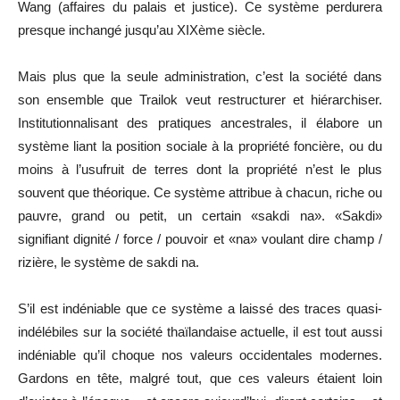
Wang (affaires du palais et justice). Ce système perdurera
presque inchangé jusqu’au XIXème siècle.
Mais plus que la seule administration, c’est la société dans
son ensemble que Trailok veut restructurer et hiérarchiser.
Institutionnalisant des pratiques ancestrales, il élabore un
système liant la position sociale à la propriété foncière, ou du
moins à l’usufruit de terres dont la propriété n’est le plus
souvent que théorique. Ce système attribue à chacun, riche ou
pauvre, grand ou petit, un certain «sakdi na». «Sakdi»
signifiant dignité / force / pouvoir et «na» voulant dire champ /
rizière, le système de sakdi na.
S’il est indéniable que ce système a laissé des traces quasi-
indélébiles sur la société thaïlandaise actuelle, il est tout aussi
indéniable qu’il choque nos valeurs occidentales modernes.
Gardons en tête, malgré tout, que ces valeurs étaient loin