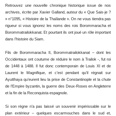
Retrouvez une nouvelle chronique historique issue de nos
archives, écrite par Xavier Galland, auteur du « Que Sais-je ?
» n°1095, « Histoire de la Thaïlande ». On ne vous tiendra pas
rigueur si vous ignorez les noms des rois Borommaracha et
Borommatrailokkanat. Et pourtant ils ont joué un rôle important
dans l’histoire du Siam.
Fils de Borommaracha II, Borommatrailokkanat – dont les
Occidentaux ont coutume de réduire le nom à Trailok -, fut roi
de 1448 à 1488. Il fut donc contemporain de Louis XI et de
Laurent le Magnifique, et c’est pendant qu’il régnait sur
Ayutthaya qu’eurent lieu la prise de Constantinople et la chute
de l’Empire byzantin, la guerre des Deux-Roses en Angleterre
et la fin de la Reconquista espagnole.
Si son règne n’a pas laissé un souvenir impérissable sur le
plan extérieur – quelques escarmouches dans le sud et,