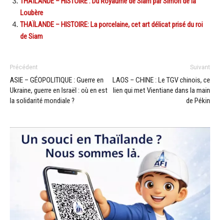
THAÏLANDE – HISTOIRE : Du Royaume de Siam par Simon de la
Loubère
THAÏLANDE – HISTOIRE: La porcelaine, cet art délicat prisé du roi
de Siam
Précédent
Suivant
ASIE – GÉOPOLITIQUE : Guerre en
LAOS – CHINE : Le TGV chinois, ce
Ukraine, guerre en Israël : où en est
lien qui met Vientiane dans la main
la solidarité mondiale ?
de Pékin