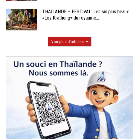
THAÏLANDE – FESTIVAL: Les six plus beaux
«Loy Krathong» du royaume...
Voir plus d'articles