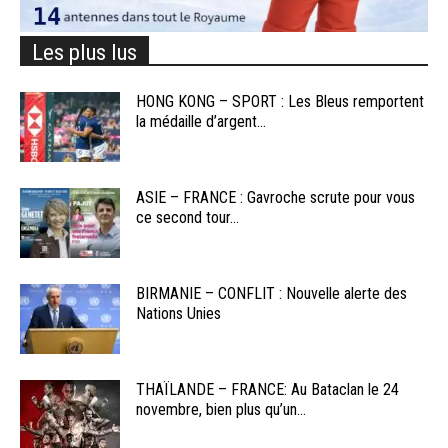
Les plus lus
HONG KONG – SPORT : Les Bleus remportent
la médaille d’argent...
ASIE – FRANCE : Gavroche scrute pour vous
ce second tour...
BIRMANIE – CONFLIT : Nouvelle alerte des
Nations Unies
THAÏLANDE – FRANCE: Au Bataclan le 24
novembre, bien plus qu’un...