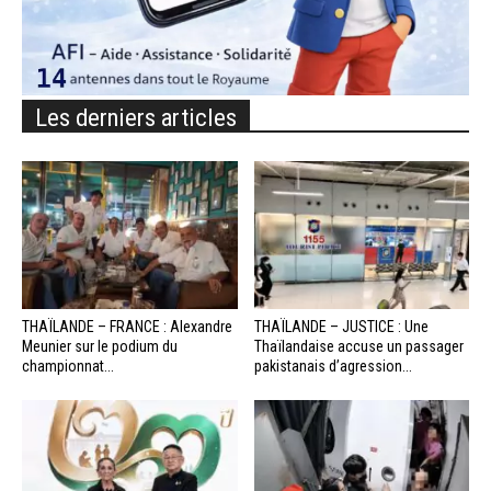
Les derniers articles
THAÏLANDE – FRANCE : Alexandre
THAÏLANDE – JUSTICE : Une
Meunier sur le podium du
Thaïlandaise accuse un passager
championnat...
pakistanais d’agression...