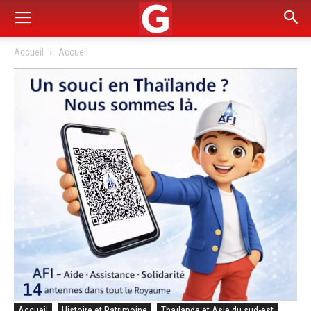
Accueil
Accueil
Accueil
Histoire et Patrimoine
Thaïlande et Asie du sud-est