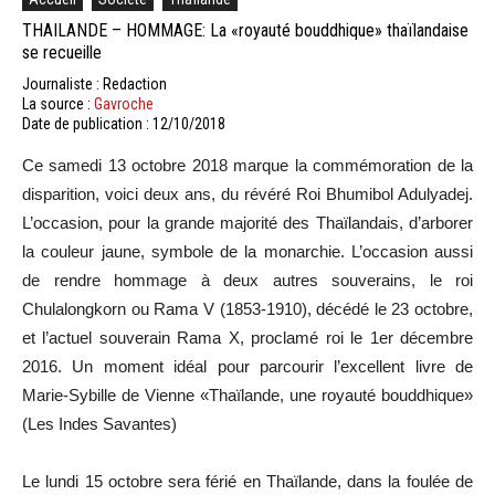
THAILANDE – HOMMAGE: La «royauté bouddhique» thaïlandaise
se recueille
Journaliste : Redaction
La source :
Gavroche
Date de publication : 12/10/2018
Ce samedi 13 octobre 2018 marque la commémoration de la
disparition, voici deux ans, du révéré Roi Bhumibol Adulyadej.
L’occasion, pour la grande majorité des Thaïlandais, d’arborer
la couleur jaune, symbole de la monarchie. L’occasion aussi
de rendre hommage à deux autres souverains, le roi
Chulalongkorn ou Rama V (1853-1910), décédé le 23 octobre,
et l’actuel souverain Rama X, proclamé roi le 1er décembre
2016. Un moment idéal pour parcourir l’excellent livre de
Marie-Sybille de Vienne «Thaïlande, une royauté bouddhique»
(Les Indes Savantes)
Le lundi 15 octobre sera férié en Thaïlande, dans la foulée de