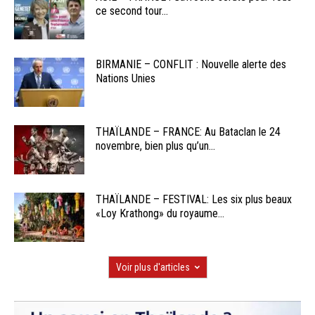
ce second tour...
BIRMANIE – CONFLIT : Nouvelle alerte des
Nations Unies
THAÏLANDE – FRANCE: Au Bataclan le 24
novembre, bien plus qu’un...
THAÏLANDE – FESTIVAL: Les six plus beaux
«Loy Krathong» du royaume...
Voir plus d'articles