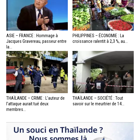
ASIE – FRANCE : Hommage à
PHILIPPINES – ÉCONOMIE : La
Jacques Gravereau, passeur entre
croissance ralentit à 2,3 %, au...
la...
THAÏLANDE – CRIME : L’auteur de
THAÏLANDE – SOCIÉTÉ : Tout
l’attaque aurait tué deux
savoir sur le meurtrier de 14...
membres...