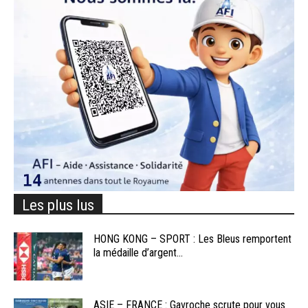
Les plus lus
HONG KONG – SPORT : Les Bleus remportent
la médaille d’argent...
ASIE – FRANCE : Gavroche scrute pour vous