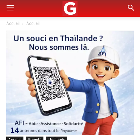
Accueil
Accueil
Accueil
Société
Thaïlande