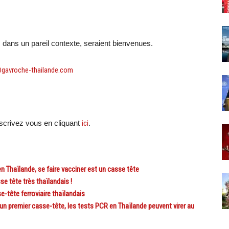
 dans un pareil contexte, seraient bienvenues.
@gavroche-thailande.com
crivez vous en cliquant
ici
.
Thaïlande, se faire vacciner est un casse tête
e tête très thaïlandais !
ête ferroviaire thaïlandais
n premier casse-tête, les tests PCR en Thaïlande peuvent virer au