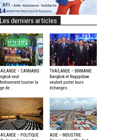
Les derniers articles
AÏLANDE – CANNABIS :
THAÏLANDE – BIRMANIE :
ngkok veut
Bangkok et Naypyidaw
finitivement tourner la
veulent porter leurs
ge de...
échanges...
AÏLANDE – POLITIQUE :
ASIE – INDUSTRIE :