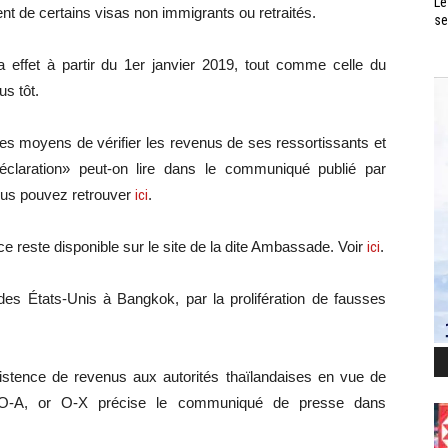
Le
ement de certains visas non immigrants ou retraités.
se
a effet à partir du 1er janvier 2019, tout comme celle du
s tôt.
s moyens de vérifier les revenus de ses ressortissants et
déclaration» peut-on lire dans le communiqué publié par
ous pouvez retrouver
ici
.
vice reste disponible sur le site de la dite Ambassade. Voir
ici
.
t des États-Unis à Bangkok, par la prolifération de fausses
xistence de revenus aux autorités thaïlandaises en vue de
, O-A, or O-X précise le communiqué de presse dans