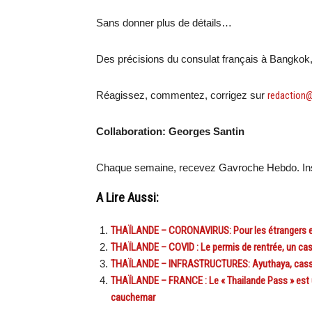
Sans donner plus de détails…
Des précisions du consulat français à Bangkok,
Réagissez, commentez, corrigez sur
redaction
Collaboration: Georges Santin
Chaque semaine, recevez Gavroche Hebdo. Ins
A Lire Aussi:
THAÏLANDE – CORONAVIRUS: Pour les étrangers en 
THAÏLANDE – COVID : Le permis de rentrée, un cass
THAÏLANDE – INFRASTRUCTURES: Ayuthaya, casse-t
THAÏLANDE – FRANCE : Le « Thailande Pass » est u
cauchemar