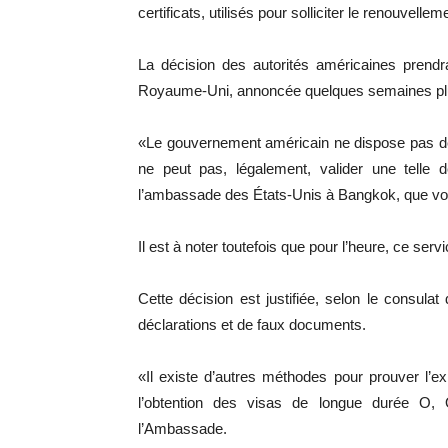
certificats, utilisés pour solliciter le renouvell
La décision des autorités américaines prendr
Royaume-Uni, annoncée quelques semaines plu
«Le gouvernement américain ne dispose pas de
ne peut pas, légalement, valider une telle 
l’ambassade des États-Unis à Bangkok, que v
Il est à noter toutefois que pour l’heure, ce ser
Cette décision est justifiée, selon le consula
déclarations et de faux documents.
«Il existe d’autres méthodes pour prouver l’e
l’obtention des visas de longue durée O
l’Ambassade.