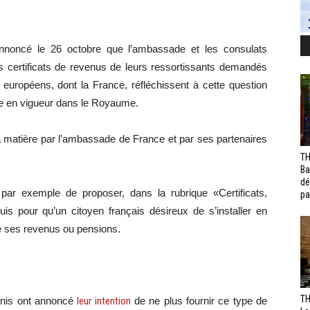
nnoncé le 26 octobre que l’ambassade et les consulats
es certificats de revenus de leurs ressortissants demandés
s européens, dont la France, réfléchissent à cette question
nte en vigueur dans le Royaume.
la matière par l’ambassade de France et par ses partenaires
TH
Ba
dé
ar exemple de proposer, dans la rubrique «Certificats,
pa
quis pour qu’un citoyen français désireux de s’installer en
de ses revenus ou pensions.
TH
-Unis ont annoncé
leur intention
de ne plus fournir ce type de