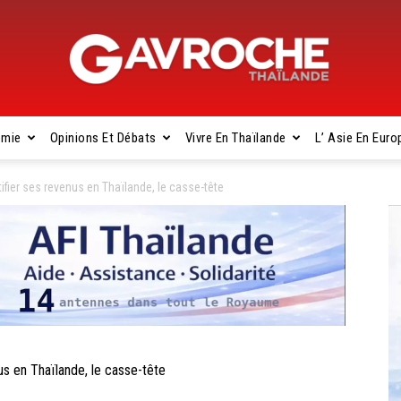
omie
Opinions Et Débats
Vivre En Thaïlande
L’ Asie En Euro
Gavroche
ier ses revenus en Thaïlande, le casse-tête
Thaïlande
 en Thaïlande, le casse-tête