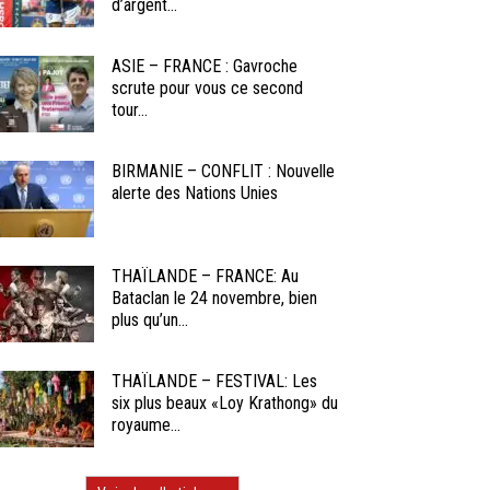
d’argent...
ASIE – FRANCE : Gavroche
scrute pour vous ce second
tour...
BIRMANIE – CONFLIT : Nouvelle
alerte des Nations Unies
THAÏLANDE – FRANCE: Au
Bataclan le 24 novembre, bien
plus qu’un...
THAÏLANDE – FESTIVAL: Les
six plus beaux «Loy Krathong» du
royaume...