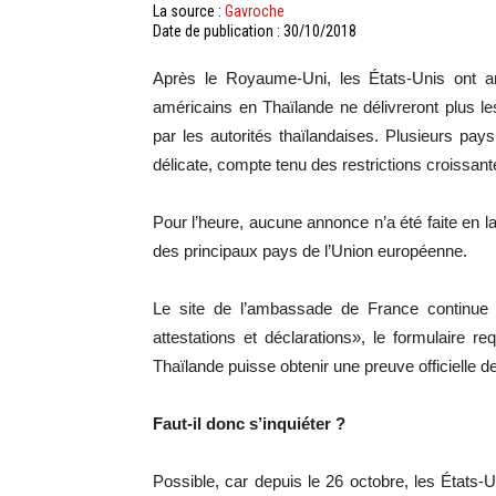
La source :
Gavroche
Date de publication : 30/10/2018
Après le Royaume-Uni, les États-Unis ont a
américains en Thaïlande ne délivreront plus l
par les autorités thaïlandaises. Plusieurs pay
délicate, compte tenu des restrictions croissa
Pour l’heure, aucune annonce n’a été faite en 
des principaux pays de l’Union européenne.
Le site de l’ambassade de France continue p
attestations et déclarations», le formulaire re
Thaïlande puisse obtenir une preuve officielle 
Faut-il donc s’inquiéter ?
Possible, car depuis le 26 octobre, les États