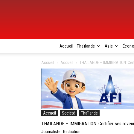
Accueil
Thaïlande
Asie
Écon
Accueil
Accueil
THAILANDE – IMMIGRATION: Certif
Accueil
Société
Thaïlande
THAILANDE – IMMIGRATION: Certifier ses revenus
Journaliste : Redaction