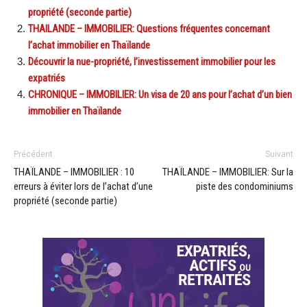
propriété (seconde partie)
THAILANDE – IMMOBILIER: Questions fréquentes concernant
l’achat immobilier en Thaïlande
Découvrir la nue-propriété, l’investissement immobilier pour les
expatriés
CHRONIQUE – IMMOBILIER: Un visa de 20 ans pour l’achat d’un bien
immobilier en Thaïlande
Précédent
Suivant
THAÏLANDE – IMMOBILIER : 10
THAÏLANDE – IMMOBILIER: Sur la
erreurs à éviter lors de l’achat d’une
piste des condominiums
propriété (seconde partie)