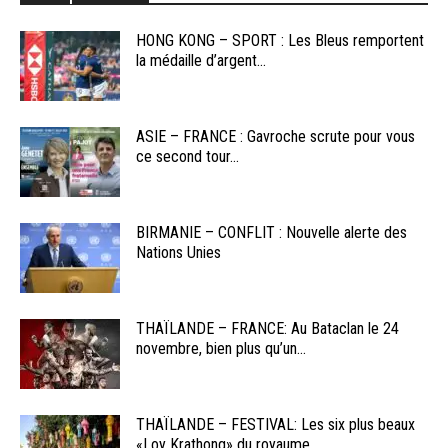
HONG KONG – SPORT : Les Bleus remportent
la médaille d’argent...
ASIE – FRANCE : Gavroche scrute pour vous
ce second tour...
BIRMANIE – CONFLIT : Nouvelle alerte des
Nations Unies
THAÏLANDE – FRANCE: Au Bataclan le 24
novembre, bien plus qu’un...
THAÏLANDE – FESTIVAL: Les six plus beaux
«Loy Krathong» du royaume...