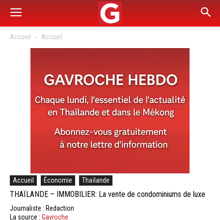
Accueil
Accueil
Accueil
Économie
Thaïlande
THAÏLANDE – IMMOBILIER: La vente de condominiums de luxe
Journaliste : Redaction
La source :
Gavroche