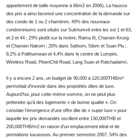
appartement de taille moyenne à 66m2 en 2006). La hausse
des prix a ainsi favorisé une concentration de la demande sur
des condo de 1 ou 2 chambres. 49% des nouveaux
condominiums sont situés sur Sukhumvit entre les soi 1 et 63,
et 2 et 44 ; 29% plutôt sur la rivière, Rama III, Charoen Krung
et Charoen Nakorn ; 20% dans Sathorn, Silom et Suan Plu ;
8,2% à Patthumwan et 4,4% dans le centre de Lumpini,
Wireless Road, PloenChit Road, Lang Suan et Ratchadamri.
Il y a encore 2 ans, un budget de 90,000 à 120,000THB/m²
permettait d’investir dans des propriétés dites de luxe.
Aujourd’hui, pour cette même somme, on ne peut plus
prétendre qu’à des logements « de bonne qualité ». On
constate l’émergence d’une offre dite de « super luxe » pour
laquelle les prix demandés oscillent entre 130,000THB et
200,000THB/m2 en raison d’un emplacement idéal et de
prestations luxueuses. Au premier semestre 2007, 54% des