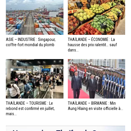
ASIE – INDUSTRIE : Singapour,
THAÏLANDE – ÉCONOMIE : La
coffre-fort mondial du plomb
hausse des prix ralentit… sauf
dans...
THAÏLANDE – TOURISME : Le
THAÏLANDE – BIRMANIE : Min
rebond est confirmé en juillet,
Aung Hlaing en visite officielle à...
mais...