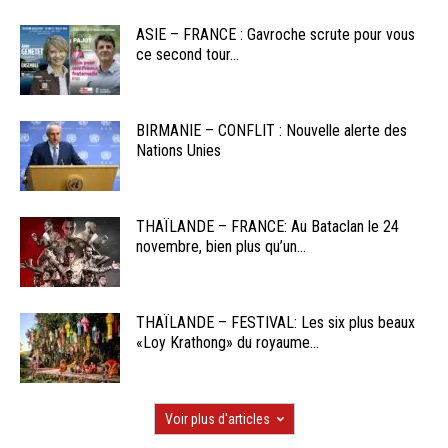
ASIE – FRANCE : Gavroche scrute pour vous
ce second tour...
BIRMANIE – CONFLIT : Nouvelle alerte des
Nations Unies
THAÏLANDE – FRANCE: Au Bataclan le 24
novembre, bien plus qu’un...
THAÏLANDE – FESTIVAL: Les six plus beaux
«Loy Krathong» du royaume...
Voir plus d'articles