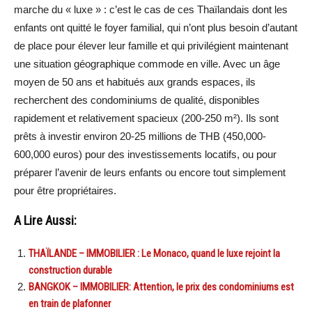
marche du « luxe » : c’est le cas de ces Thaïlandais dont les
enfants ont quitté le foyer familial, qui n’ont plus besoin d’autant
de place pour élever leur famille et qui privilégient maintenant
une situation géographique commode en ville. Avec un âge
moyen de 50 ans et habitués aux grands espaces, ils
recherchent des condominiums de qualité, disponibles
rapidement et relativement spacieux (200-250 m²). Ils sont
prêts à investir environ 20-25 millions de THB (450,000-
600,000 euros) pour des investissements locatifs, ou pour
préparer l’avenir de leurs enfants ou encore tout simplement
pour être propriétaires.
A Lire Aussi:
THAÏLANDE – IMMOBILIER : Le Monaco, quand le luxe rejoint la
construction durable
BANGKOK – IMMOBILIER: Attention, le prix des condominiums est
en train de plafonner