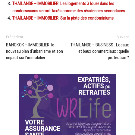
THAÏLANDE – IMMOBILIER: Les logements à louer dans les
condominiums seront taxés comme des résidences secondaires
THAÏLANDE – IMMOBILIER: Sur la piste des condominiums
Précédent
Suivant
BANGKOK – IMMOBILIER: le
THAÏLANDE – BUSINESS : Locaux
nouveau plan d’urbanisme et son
et baux commerciaux : quelle
impact sur l’immobilier
protection ?