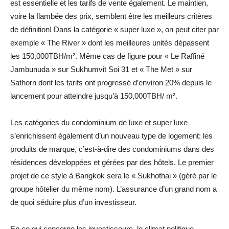
est essentielle et les tarifs de vente également. Le maintien,
voire la flambée des prix, semblent être les meilleurs critères
de définition! Dans la catégorie « super luxe », on peut citer par
exemple « The River » dont les meilleures unités dépassent
les 150,000TBH/m². Même cas de figure pour « Le Raffiné
Jambunuda » sur Sukhumvit Soi 31 et « The Met » sur
Sathorn dont les tarifs ont progressé d’environ 20% depuis le
lancement pour atteindre jusqu’à 150,000TBH/ m².
Les catégories du condominium de luxe et super luxe
s’enrichissent également d’un nouveau type de logement: les
produits de marque, c’est-à-dire des condominiums dans des
résidences développées et gérées par des hôtels. Le premier
projet de ce style à Bangkok sera le « Sukhothai » (géré par le
groupe hôtelier du même nom). L’assurance d’un grand nom a
de quoi séduire plus d’un investisseur.
En ce qui concerne les investisseurs, le climat politique