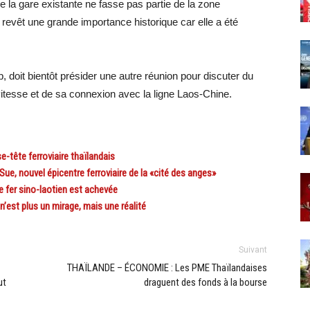
ue la gare existante ne fasse pas partie de la zone
 revêt une grande importance historique car elle a été
doit bientôt présider une autre réunion pour discuter du
vitesse et de sa connexion avec la ligne Laos-Chine.
ête ferroviaire thaïlandais
 nouvel épicentre ferroviaire de la «cité des anges»
fer sino-laotien est achevée
est plus un mirage, mais une réalité
Suivant
THAÏLANDE – ÉCONOMIE : Les PME Thaïlandaises
ut
draguent des fonds à la bourse