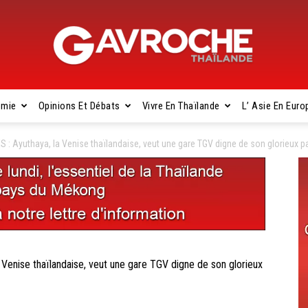
omie
Opinions Et Débats
Vivre En Thaïlande
L’ Asie En Euro
Gavroche
Ayuthaya, la Venise thaïlandaise, veut une gare TGV digne de son glorieux p
Thaïlande
ise thaïlandaise, veut une gare TGV digne de son glorieux