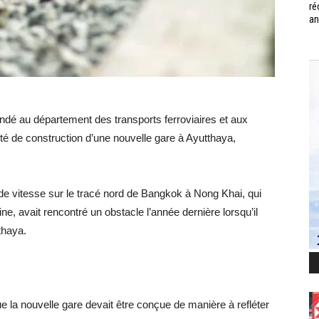
ré
an
ndé au département des transports ferroviaires et aux
lité de construction d’une nouvelle gare à Ayutthaya,
de vitesse sur le tracé nord de Bangkok à Nong Khai, qui
ine, avait rencontré un obstacle l’année dernière lorsqu’il
thaya.
 la nouvelle gare devait être conçue de manière à refléter