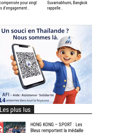
compensée pour vingt
Suvarnabhumi, Bangkok
s d’engagement...
rappelle...
Les plus lus
HONG KONG – SPORT : Les
Bleus remportent la médaille