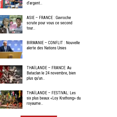
d’argent...
ASIE – FRANCE : Gavroche
scrute pour vous ce second
tour...
BIRMANIE – CONFLIT : Nouvelle
alerte des Nations Unies
THAÏLANDE – FRANCE: Au
Bataclan le 24 novembre, bien
plus qu’un...
THAÏLANDE – FESTIVAL: Les
six plus beaux «Loy Krathong» du
royaume...