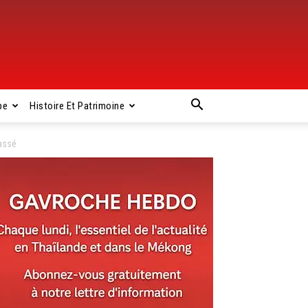
pe
Histoire Et Patrimoine
assé