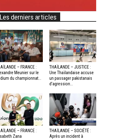
Les derniers articles
AÏLANDE – FRANCE :
THAÏLANDE – JUSTICE :
exandre Meunier sur le
Une Thaïlandaise accuse
dium du championnat...
un passager pakistanais
d’agression...
AÏLANDE – FRANCE :
THAÏLANDE – SOCIÉTÉ :
isabeth Zana
Après un incident à