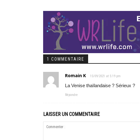
1 COMMENTAIRE
Romain K
15/09/2021 at 5:19 pm
La Venise thaïlandaise ? Sérieux ?
Répondre
LAISSER UN COMMENTAIRE