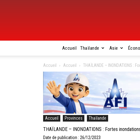
Accueil
Thaïlande
Asie
Écon
Accueil
Accueil
THAÏLANDE – INONDATIONS : Fort
Accueil
Provinces
Thaïlande
THAÏLANDE – INONDATIONS : Fortes inondations 
Date de publication : 26/12/2023