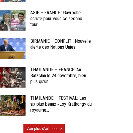
ASIE – FRANCE : Gavroche
scrute pour vous ce second
tour...
BIRMANIE – CONFLIT : Nouvelle
alerte des Nations Unies
THAÏLANDE – FRANCE: Au
Bataclan le 24 novembre, bien
plus qu’un...
THAÏLANDE – FESTIVAL: Les
six plus beaux «Loy Krathong» du
royaume...
Voir plus d'articles