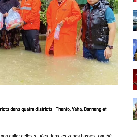
ricts dans quatre districts : Thanto, Yaha, Bannang et
 particulier celles situées dans les zones basses, ont été