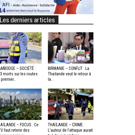
Les derniers articles
MBODGE – SOCIÉTÉ :
BIRMANIE – CONFLIT : La
3 morts sur les routes
Thaïlande veut le retour à
 premier...
la...
AÏLANDE – FOCUS : Ce
THAÏLANDE – CRIME :
’il faut retenir des
L’auteur de l’attaque aurait