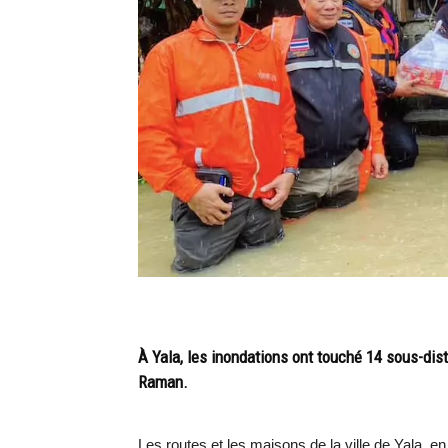
À Yala, les inondations ont touché 14 sous-dist
Raman.
Les routes et les maisons de la ville de Yala, en