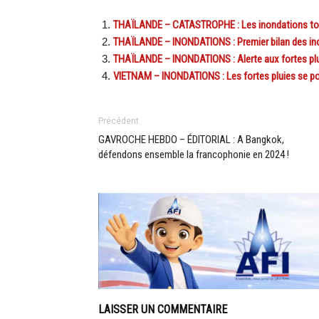
THAÏLANDE – CATASTROPHE : Les inondations touc
THAÏLANDE – INONDATIONS : Premier bilan des in
THAÏLANDE – INONDATIONS : Alerte aux fortes plui
VIETNAM – INONDATIONS : Les fortes pluies se pou
Précédent
GAVROCHE HEBDO – ÉDITORIAL : A Bangkok,
défendons ensemble la francophonie en 2024 !
LAISSER UN COMMENTAIRE