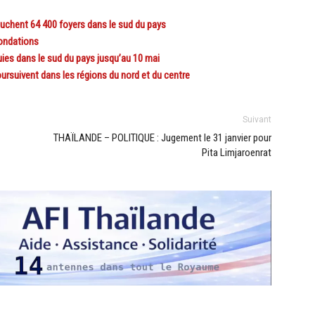
hent 64 400 foyers dans le sud du pays
ondations
es dans le sud du pays jusqu’au 10 mai
rsuivent dans les régions du nord et du centre
Suivant
THAÏLANDE – POLITIQUE : Jugement le 31 janvier pour
Pita Limjaroenrat