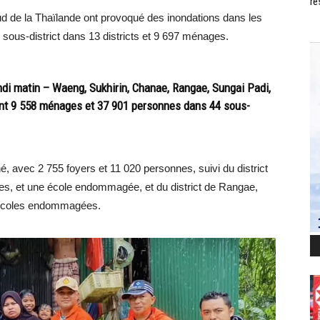
ré
ud de la Thaïlande ont provoqué des inondations dans les
 sous-district dans 13 districts et 9 697 ménages.
undi matin – Waeng, Sukhirin, Chanae, Rangae, Sungai Padi,
ant 9 558 ménages et 37 901 personnes dans 44 sous-
hé, avec 2 755 foyers et 11 020 personnes, suivi du district
es, et une école endommagée, et du district de Rangae,
t écoles endommagées.