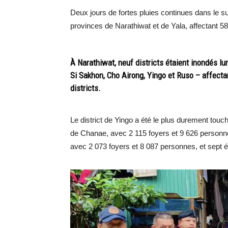
Deux jours de fortes pluies continues dans le s
provinces de Narathiwat et de Yala, affectant 58
À Narathiwat, neuf districts étaient inondés l
Si Sakhon, Cho Airong, Yingo et Ruso – affect
districts.
Le district de Yingo a été le plus durement touc
de Chanae, avec 2 115 foyers et 9 626 personn
avec 2 073 foyers et 8 087 personnes, et sep