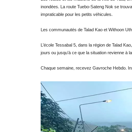
inondées. La route Tuebo-Sateng Nok se trouvait
impraticable pour les petits véhicules.
Les communautés de Talad Kao et Withoon Uthit
L’école Tessabal 5, dans la région de Talad Kao
jours ou jusqu’à ce que la situation revienne à l
Chaque semaine, recevez Gavroche Hebdo. Ins