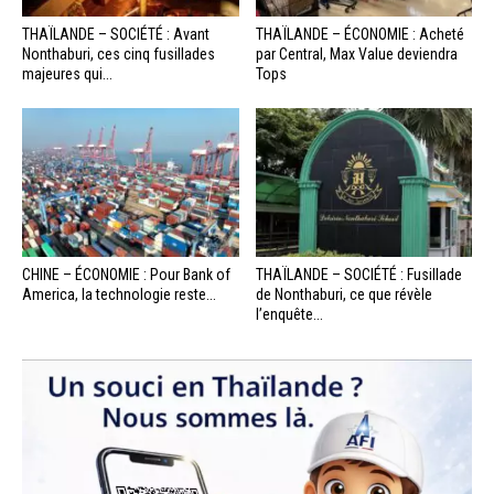
THAÏLANDE – SOCIÉTÉ : Avant
THAÏLANDE – ÉCONOMIE : Acheté
Nonthaburi, ces cinq fusillades
par Central, Max Value deviendra
majeures qui...
Tops
CHINE – ÉCONOMIE : Pour Bank of
THAÏLANDE – SOCIÉTÉ : Fusillade
America, la technologie reste...
de Nonthaburi, ce que révèle
l’enquête...