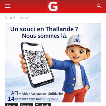
Accueil
Accueil
Accueil
Société
Thaïlande