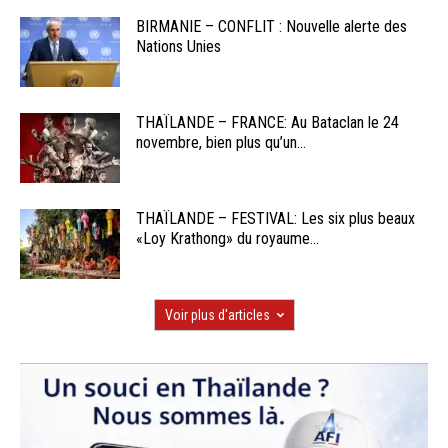
BIRMANIE – CONFLIT : Nouvelle alerte des
Nations Unies
THAÏLANDE – FRANCE: Au Bataclan le 24
novembre, bien plus qu’un...
THAÏLANDE – FESTIVAL: Les six plus beaux
«Loy Krathong» du royaume...
Voir plus d'articles