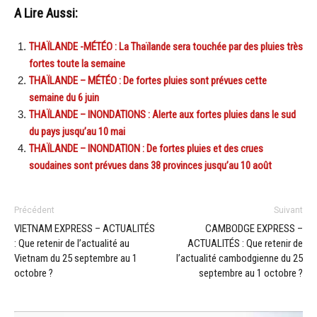
A Lire Aussi:
THAÏLANDE -MÉTÉO : La Thaïlande sera touchée par des pluies très
fortes toute la semaine
THAÏLANDE – MÉTÉO : De fortes pluies sont prévues cette
semaine du 6 juin
THAÏLANDE – INONDATIONS : Alerte aux fortes pluies dans le sud
du pays jusqu’au 10 mai
THAÏLANDE – INONDATION : De fortes pluies et des crues
soudaines sont prévues dans 38 provinces jusqu’au 10 août
Précédent
Suivant
VIETNAM EXPRESS – ACTUALITÉS
CAMBODGE EXPRESS –
: Que retenir de l’actualité au
ACTUALITÉS : Que retenir de
Vietnam du 25 septembre au 1
l’actualité cambodgienne du 25
octobre ?
septembre au 1 octobre ?