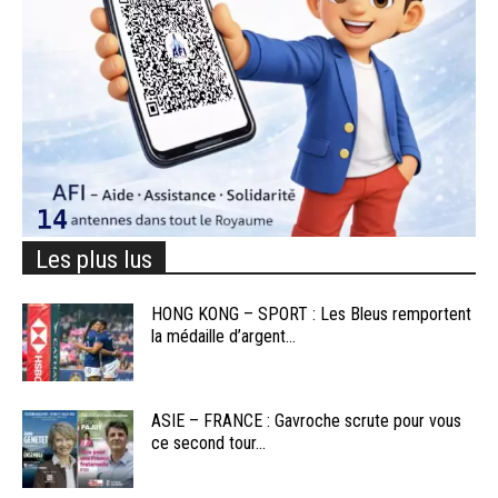
Les plus lus
HONG KONG – SPORT : Les Bleus remportent
la médaille d’argent...
ASIE – FRANCE : Gavroche scrute pour vous
ce second tour...