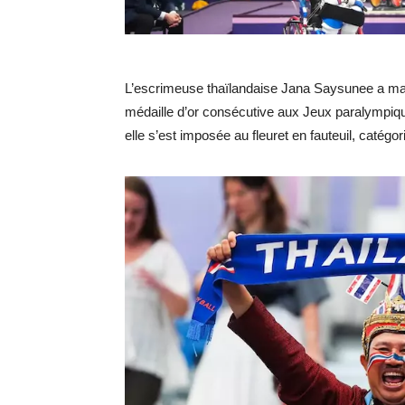
L’escrimeuse thaïlandaise Jana Saysunee a mar
médaille d’or consécutive aux Jeux paralympiqu
elle s’est imposée au fleuret en fauteuil, catég