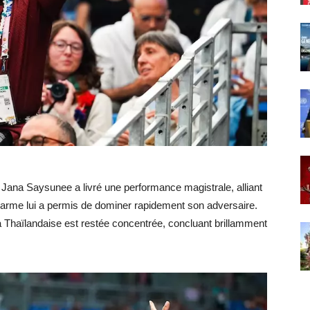
Jana Saysunee a livré une performance magistrale, alliant
 l’arme lui a permis de dominer rapidement son adversaire.
a Thaïlandaise est restée concentrée, concluant brillamment