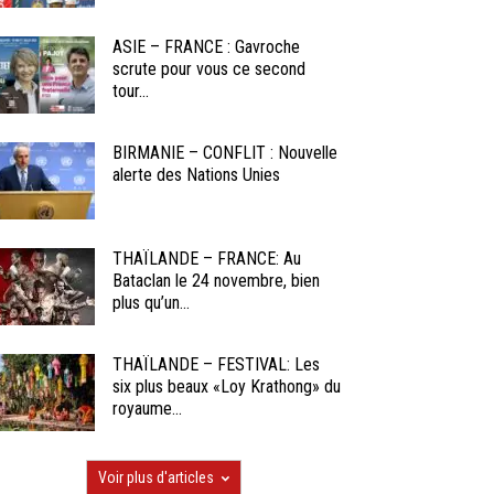
ASIE – FRANCE : Gavroche
scrute pour vous ce second
tour...
BIRMANIE – CONFLIT : Nouvelle
alerte des Nations Unies
THAÏLANDE – FRANCE: Au
Bataclan le 24 novembre, bien
plus qu’un...
THAÏLANDE – FESTIVAL: Les
six plus beaux «Loy Krathong» du
royaume...
Voir plus d'articles