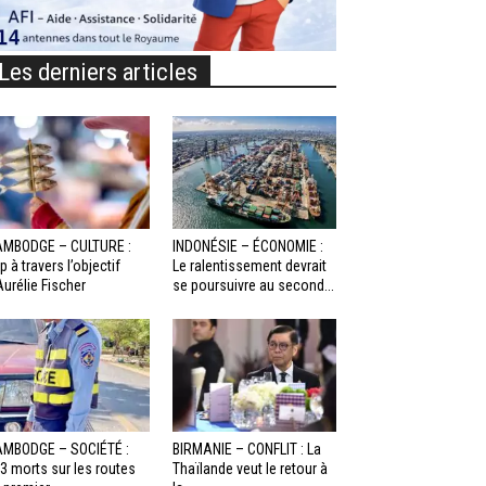
Les derniers articles
MBODGE – CULTURE :
INDONÉSIE – ÉCONOMIE :
p à travers l’objectif
Le ralentissement devrait
Aurélie Fischer
se poursuivre au second...
MBODGE – SOCIÉTÉ :
BIRMANIE – CONFLIT : La
3 morts sur les routes
Thaïlande veut le retour à