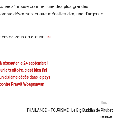
aysunee s’impose comme l’une des plus grandes
compte désormais quatre médailles d’or, une d’argent et
crivez vous en cliquant
ici
réseauter le 24 septembre !
 territoire, c’est bien fini
un dixième décès dans le pays
 contre Prawit Wongsuwan
Suivant
THAÏLANDE – TOURISME : Le Big Buddha de Phuket
menacé