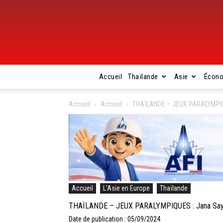
Accueil
Thaïlande
Asie
Écon
Accueil
Accueil
THAÏLANDE – JEUX PARALYMPIQUES
Accueil
L'Asie en Europe
Thaïlande
THAÏLANDE – JEUX PARALYMPIQUES : Jana Saysunee
Date de publication : 05/09/2024