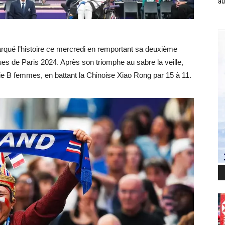
au
qué l’histoire ce mercredi en remportant sa deuxième
es de Paris 2024. Après son triomphe au sabre la veille,
orie B femmes, en battant la Chinoise Xiao Rong par 15 à 11.