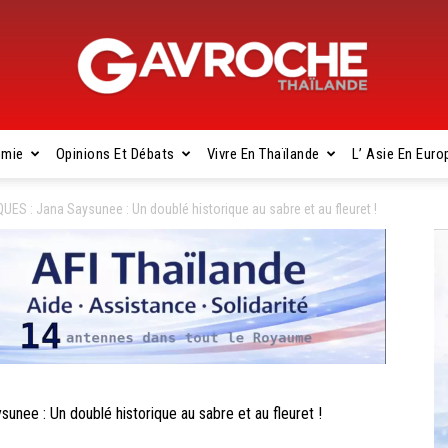
omie
Opinions Et Débats
Vivre En Thaïlande
L’ Asie En Euro
Gavroche
 : Jana Saysunee : Un doublé historique au sabre et au fleuret !
Thaïlande
 : Un doublé historique au sabre et au fleuret !