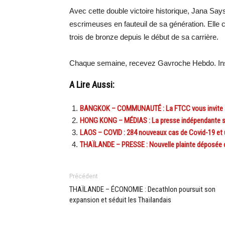
Avec cette double victoire historique, Jana S
escrimeuses en fauteuil de sa génération. Elle 
trois de bronze depuis le début de sa carrière.
Chaque semaine, recevez Gavroche Hebdo. Ins
A Lire Aussi:
BANGKOK – COMMUNAUTÉ : La FTCC vous invite à 
HONG KONG – MÉDIAS : La presse indépendante sur le
LAOS – COVID : 284 nouveaux cas de Covid-19 et 
THAÏLANDE – PRESSE : Nouvelle plainte déposée
Précédent
THAÏLANDE – ÉCONOMIE : Decathlon poursuit son
expansion et séduit les Thaïlandais