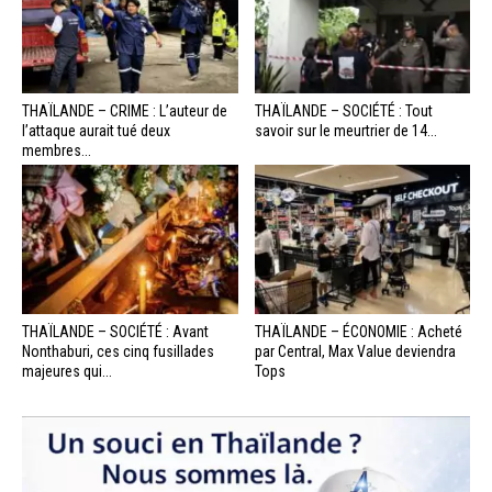
THAÏLANDE – CRIME : L’auteur de
THAÏLANDE – SOCIÉTÉ : Tout
l’attaque aurait tué deux
savoir sur le meurtrier de 14...
membres...
THAÏLANDE – SOCIÉTÉ : Avant
THAÏLANDE – ÉCONOMIE : Acheté
Nonthaburi, ces cinq fusillades
par Central, Max Value deviendra
majeures qui...
Tops