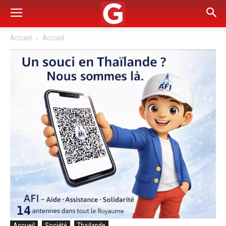
Accueil
Accueil
Accueil
Société
Thaïlande