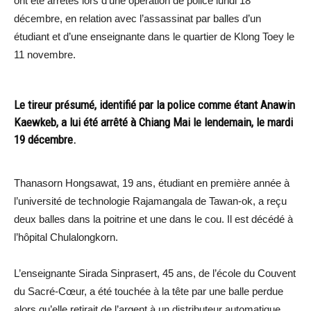
ont été arrêtés lors d’une opération de police lundi 18
décembre, en relation avec l’assassinat par balles d’un
étudiant et d’une enseignante dans le quartier de Klong Toey le
11 novembre.
Le tireur présumé, identifié par la police comme étant Anawin
Kaewkeb, a lui été arrêté à Chiang Mai le lendemain, le mardi
19 décembre.
Thanasorn Hongsawat, 19 ans, étudiant en première année à
l’université de technologie Rajamangala de Tawan-ok, a reçu
deux balles dans la poitrine et une dans le cou. Il est décédé à
l’hôpital Chulalongkorn.
L’enseignante Sirada Sinprasert, 45 ans, de l’école du Couvent
du Sacré-Cœur, a été touchée à la tête par une balle perdue
alors qu’elle retirait de l’argent à un distributeur automatique