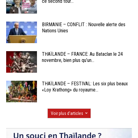
ce second tour...
BIRMANIE – CONFLIT : Nouvelle alerte des
Nations Unies
THAÏLANDE – FRANCE: Au Bataclan le 24
novembre, bien plus qu’un...
THAÏLANDE – FESTIVAL: Les six plus beaux
«Loy Krathong» du royaume...
Voir plus d'articles