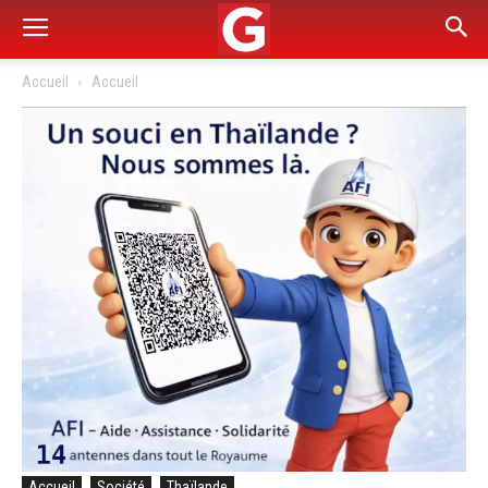
Accueil
Accueil
Accueil
Société
Thaïlande