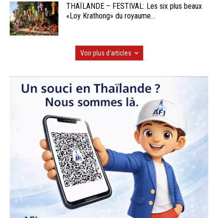
THAÏLANDE – FESTIVAL: Les six plus beaux
«Loy Krathong» du royaume...
Voir plus d'articles