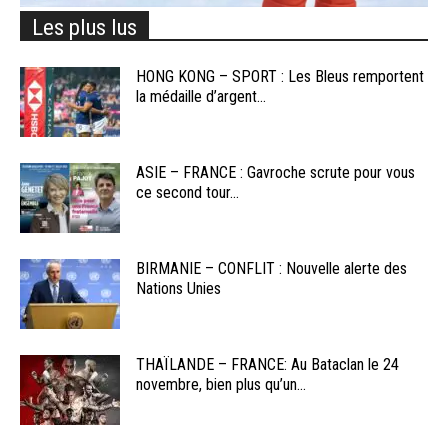
Les plus lus
HONG KONG – SPORT : Les Bleus remportent
la médaille d’argent...
ASIE – FRANCE : Gavroche scrute pour vous
ce second tour...
BIRMANIE – CONFLIT : Nouvelle alerte des
Nations Unies
THAÏLANDE – FRANCE: Au Bataclan le 24
novembre, bien plus qu’un...