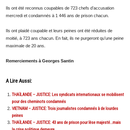
Ils ont été reconnus coupables de 723 chefs d’accusation
mercredi et condamnés à 1 446 ans de prison chacun.
Ils ont plaidé coupable et leurs peines ont été réduites de
moitié, à 723 ans chacun. En fait, ils ne purgeront qu’une peine
maximale de 20 ans.
Remerciements à Georges Santin
A Lire Aussi:
THAÏLANDE – JUSTICE: Les syndicats internationaux se mobilisent
pour des cheminots condamnés
VIETNAM – JUSTICE: Trois journalistes condamnés à de lourdes
peines
THAÏLANDE – JUSTICE: 43 ans de prison pour lèse majesté…mais
la crise politique demeure