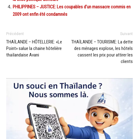
PHILIPPINES – JUSTICE: Les coupables d’un massacre commis en
2009 ont enfin été condamnés
Précédent
Suivant
THAÏLANDE – HÔTELLERIE: «Le
THAÏLANDE – TOURISME: La dette
Point» salue la chaine hôtelière
des ménages explose, les hôtels
thaïlandaise Avani
cassent les prix pour attirer les
clients