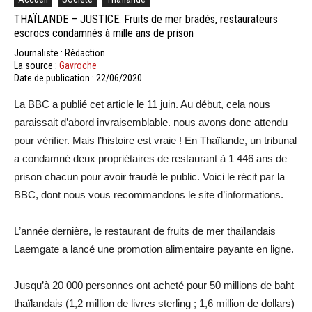
THAÏLANDE – JUSTICE: Fruits de mer bradés, restaurateurs
escrocs condamnés à mille ans de prison
Journaliste : Rédaction
La source :
Gavroche
Date de publication : 22/06/2020
La BBC a publié cet article le 11 juin. Au début, cela nous
paraissait d’abord invraisemblable. nous avons donc attendu
pour vérifier. Mais l’histoire est vraie ! En Thaïlande, un tribunal
a condamné deux propriétaires de restaurant à 1 446 ans de
prison chacun pour avoir fraudé le public. Voici le récit par la
BBC, dont nous vous recommandons le site d’informations.
L’année dernière, le restaurant de fruits de mer thaïlandais
Laemgate a lancé une promotion alimentaire payante en ligne.
Jusqu’à 20 000 personnes ont acheté pour 50 millions de baht
thaïlandais (1,2 million de livres sterling ; 1,6 million de dollars)