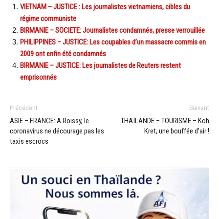
VIETNAM – JUSTICE : Les journalistes vietnamiens, cibles du
régime communiste
BIRMANIE – SOCIETE: Journalistes condamnés, presse verrouillée
PHILIPPINES – JUSTICE: Les coupables d’un massacre commis en
2009 ont enfin été condamnés
BIRMANIE – JUSTICE: Les journalistes de Reuters restent
emprisonnés
Précédent
Suivant
ASIE – FRANCE: A Roissy, le
THAÏLANDE – TOURISME – Koh
coronavirus ne décourage pas les
Kret, une bouffée d’air !
taxis escrocs