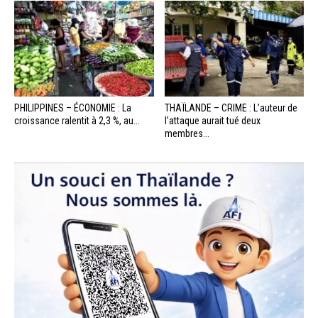
PHILIPPINES – ÉCONOMIE : La
THAÏLANDE – CRIME : L’auteur de
croissance ralentit à 2,3 %, au...
l’attaque aurait tué deux
membres...