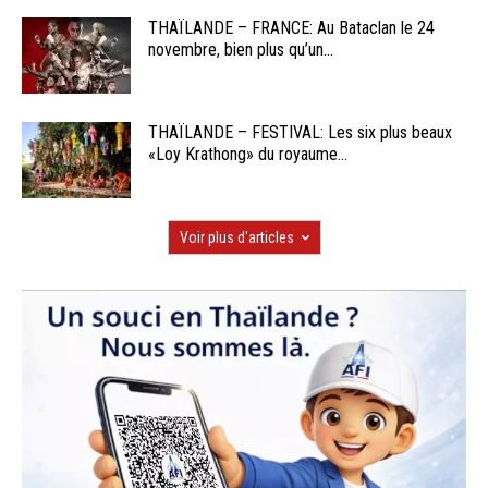
THAÏLANDE – FRANCE: Au Bataclan le 24
novembre, bien plus qu’un...
THAÏLANDE – FESTIVAL: Les six plus beaux
«Loy Krathong» du royaume...
Voir plus d'articles