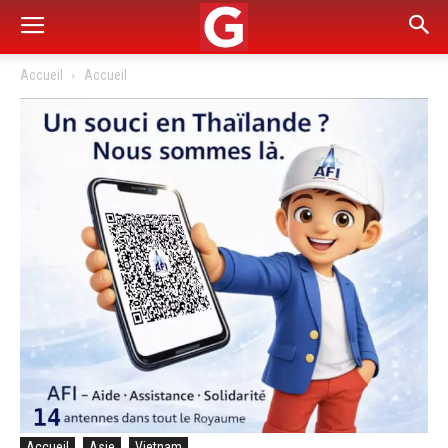
Accueil
Accueil
Accueil
Asie
Vietnam