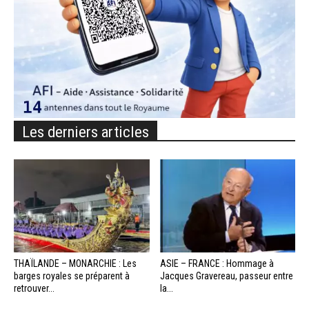
Les derniers articles
THAÏLANDE – MONARCHIE : Les
ASIE – FRANCE : Hommage à
barges royales se préparent à
Jacques Gravereau, passeur entre
retrouver...
la...