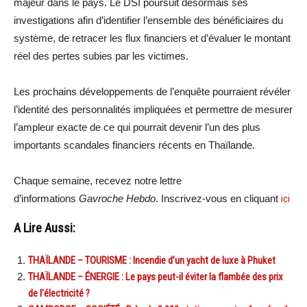
majeur dans le pays. Le DSI poursuit désormais ses
investigations afin d’identifier l’ensemble des bénéficiaires du
système, de retracer les flux financiers et d’évaluer le montant
réel des pertes subies par les victimes.
Les prochains développements de l’enquête pourraient révéler
l’identité des personnalités impliquées et permettre de mesurer
l’ampleur exacte de ce qui pourrait devenir l’un des plus
importants scandales financiers récents en Thaïlande.
Chaque semaine, recevez notre lettre
d’informations
Gavroche Hebdo
. Inscrivez-vous en cliquant
ici
A Lire Aussi:
THAÏLANDE – TOURISME : Incendie d’un yacht de luxe à Phuket
THAÏLANDE – ÉNERGIE : Le pays peut-il éviter la flambée des prix
de l’électricité ?