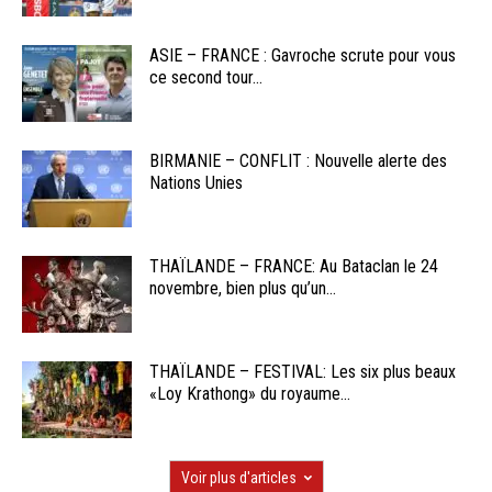
ASIE – FRANCE : Gavroche scrute pour vous
ce second tour...
BIRMANIE – CONFLIT : Nouvelle alerte des
Nations Unies
THAÏLANDE – FRANCE: Au Bataclan le 24
novembre, bien plus qu’un...
THAÏLANDE – FESTIVAL: Les six plus beaux
«Loy Krathong» du royaume...
Voir plus d'articles