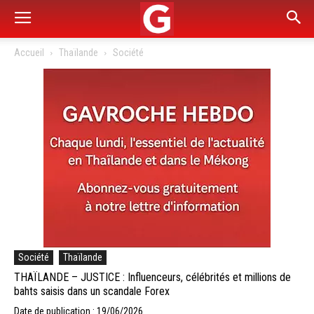
Accueil
Thaïlande
Société
Société
Thaïlande
THAÏLANDE – JUSTICE : Influenceurs, célébrités et millions de
bahts saisis dans un scandale Forex
Date de publication : 19/06/2026