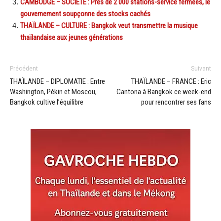
CAMBODGE – SOCIÉTÉ : Près de 2 000 stations-service fermées, le
gouvernement soupçonne des stocks cachés
THAÏLANDE – CULTURE : Bangkok veut transmettre la musique
thaïlandaise aux jeunes générations
Précédent
Suivant
THAÏLANDE – DIPLOMATIE : Entre
THAÏLANDE – FRANCE : Eric
Washington, Pékin et Moscou,
Cantona à Bangkok ce week-end
Bangkok cultive l’équilibre
pour rencontrer ses fans