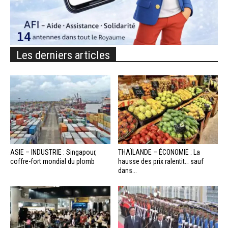
Les derniers articles
ASIE – INDUSTRIE : Singapour,
THAÏLANDE – ÉCONOMIE : La
coffre-fort mondial du plomb
hausse des prix ralentit… sauf
dans...