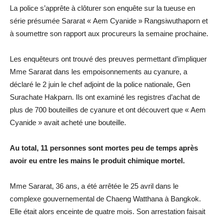
La police s’apprête à clôturer son enquête sur la tueuse en
série présumée Sararat « Aem Cyanide » Rangsiwuthaporn et
à soumettre son rapport aux procureurs la semaine prochaine.
Les enquêteurs ont trouvé des preuves permettant d’impliquer
Mme Sararat dans les empoisonnements au cyanure, a
déclaré le 2 juin le chef adjoint de la police nationale, Gen
Surachate Hakparn. Ils ont examiné les registres d’achat de
plus de 700 bouteilles de cyanure et ont découvert que « Aem
Cyanide » avait acheté une bouteille.
Au total, 11 personnes sont mortes peu de temps après
avoir eu entre les mains le produit chimique mortel.
Mme Sararat, 36 ans, a été arrêtée le 25 avril dans le
complexe gouvernemental de Chaeng Watthana à Bangkok.
Elle était alors enceinte de quatre mois. Son arrestation faisait