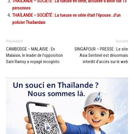
THAÏLANDE – SOCIÉTÉ : La tueuse en série, accusée d’avoir tué 13
personnes
THAÏLANDE – SOCIÉTÉ : La tueuse en série était l’épouse…d’un
policier Thaïlandais
Précédent
Suivant
CAMBODGE – MALAISIE : En
SINGAPOUR – PRESSE : Le site
Malaisie, le leader de l’opposition
Asia Sentinel est désormais
Sam Rainsy a voyagé incognito
interdit d’accès sur le web