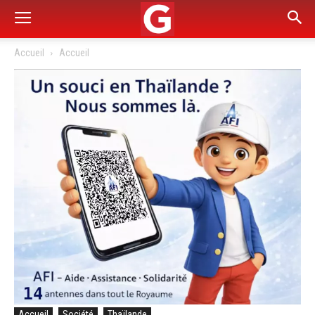
Accueil
Accueil
Accueil
Société
Thaïlande