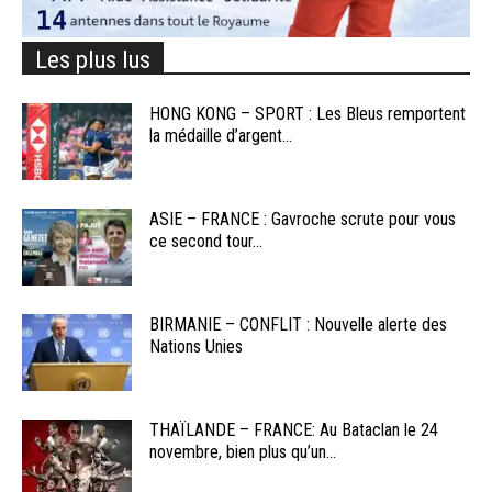
Les plus lus
HONG KONG – SPORT : Les Bleus remportent
la médaille d’argent...
ASIE – FRANCE : Gavroche scrute pour vous
ce second tour...
BIRMANIE – CONFLIT : Nouvelle alerte des
Nations Unies
THAÏLANDE – FRANCE: Au Bataclan le 24
novembre, bien plus qu’un...