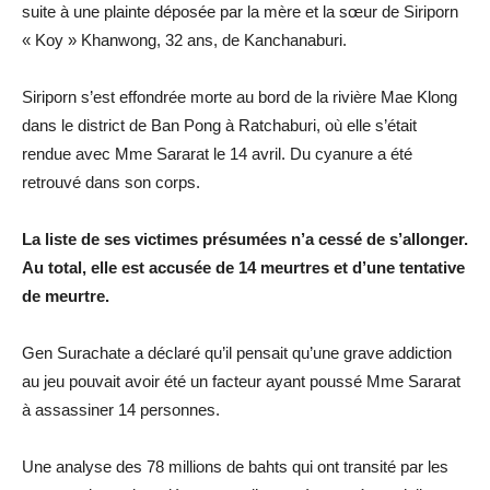
suite à une plainte déposée par la mère et la sœur de Siriporn
« Koy » Khanwong, 32 ans, de Kanchanaburi.
Siriporn s’est effondrée morte au bord de la rivière Mae Klong
dans le district de Ban Pong à Ratchaburi, où elle s’était
rendue avec Mme Sararat le 14 avril. Du cyanure a été
retrouvé dans son corps.
La liste de ses victimes présumées n’a cessé de s’allonger.
Au total, elle est accusée de 14 meurtres et d’une tentative
de meurtre.
Gen Surachate a déclaré qu’il pensait qu’une grave addiction
au jeu pouvait avoir été un facteur ayant poussé Mme Sararat
à assassiner 14 personnes.
Une analyse des 78 millions de bahts qui ont transité par les