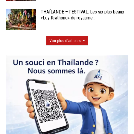
THAÏLANDE – FESTIVAL: Les six plus beaux
«Loy Krathong» du royaume...
Voir plus d'articles