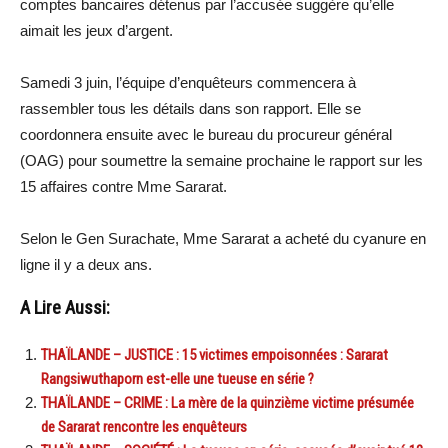
comptes bancaires détenus par l’accusée suggère qu’elle
aimait les jeux d’argent.
Samedi 3 juin, l’équipe d’enquêteurs commencera à
rassembler tous les détails dans son rapport. Elle se
coordonnera ensuite avec le bureau du procureur général
(OAG) pour soumettre la semaine prochaine le rapport sur les
15 affaires contre Mme Sararat.
Selon le Gen Surachate, Mme Sararat a acheté du cyanure en
ligne il y a deux ans.
A Lire Aussi:
THAÏLANDE – JUSTICE : 15 victimes empoisonnées : Sararat
Rangsiwuthaporn est-elle une tueuse en série ?
THAÏLANDE – CRIME : La mère de la quinzième victime présumée
de Sararat rencontre les enquêteurs