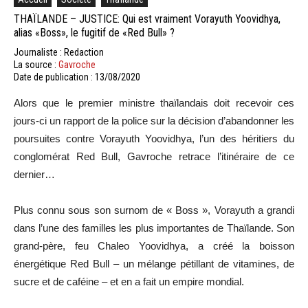
THAÏLANDE – JUSTICE: Qui est vraiment Vorayuth Yoovidhya,
alias «Boss», le fugitif de «Red Bull» ?
Journaliste : Redaction
La source :
Gavroche
Date de publication : 13/08/2020
Alors que le premier ministre thaïlandais doit recevoir ces
jours-ci un rapport de la police sur la décision d’abandonner les
poursuites contre Vorayuth Yoovidhya, l’un des héritiers du
conglomérat Red Bull, Gavroche retrace l’itinéraire de ce
dernier…
Plus connu sous son surnom de « Boss », Vorayuth a grandi
dans l’une des familles les plus importantes de Thaïlande. Son
grand-père, feu Chaleo Yoovidhya, a créé la boisson
énergétique Red Bull – un mélange pétillant de vitamines, de
sucre et de caféine – et en a fait un empire mondial.