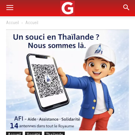
Accueil
Accueil
Accueil
Société
Thaïlande