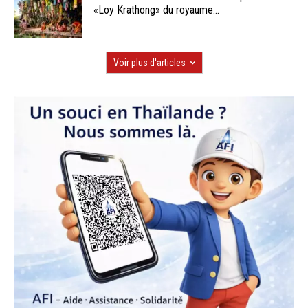
«Loy Krathong» du royaume...
Voir plus d'articles