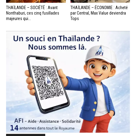
THAÏLANDE – SOCIÉTÉ : Avant
THAÏLANDE – ÉCONOMIE : Acheté
Nonthaburi, ces cinq fusillades
par Central, Max Value deviendra
majeures qui...
Tops