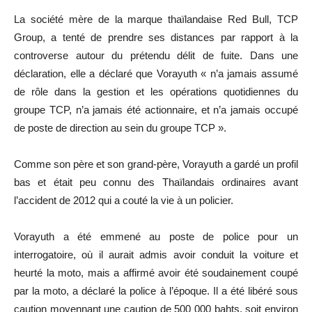
La société mère de la marque thaïlandaise Red Bull, TCP
Group, a tenté de prendre ses distances par rapport à la
controverse autour du prétendu délit de fuite. Dans une
déclaration, elle a déclaré que Vorayuth « n’a jamais assumé
de rôle dans la gestion et les opérations quotidiennes du
groupe TCP, n’a jamais été actionnaire, et n’a jamais occupé
de poste de direction au sein du groupe TCP ».
Comme son père et son grand-père, Vorayuth a gardé un profil
bas et était peu connu des Thaïlandais ordinaires avant
l’accident de 2012 qui a couté la vie à un policier.
Vorayuth a été emmené au poste de police pour un
interrogatoire, où il aurait admis avoir conduit la voiture et
heurté la moto, mais a affirmé avoir été soudainement coupé
par la moto, a déclaré la police à l’époque. Il a été libéré sous
caution moyennant une caution de 500 000 bahts, soit environ