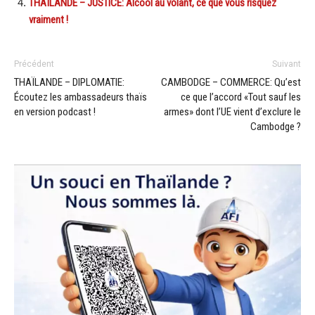
THAÏLANDE – JUSTICE: Alcool au volant, ce que vous risquez
vraiment !
Précédent
Suivant
THAÏLANDE – DIPLOMATIE:
CAMBODGE – COMMERCE: Qu’est
Écoutez les ambassadeurs thaïs
ce que l’accord «Tout sauf les
en version podcast !
armes» dont l’UE vient d’exclure le
Cambodge ?