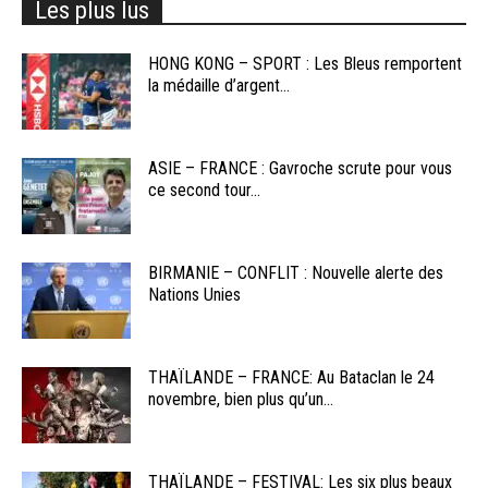
Les plus lus
HONG KONG – SPORT : Les Bleus remportent
la médaille d’argent...
ASIE – FRANCE : Gavroche scrute pour vous
ce second tour...
BIRMANIE – CONFLIT : Nouvelle alerte des
Nations Unies
THAÏLANDE – FRANCE: Au Bataclan le 24
novembre, bien plus qu’un...
THAÏLANDE – FESTIVAL: Les six plus beaux