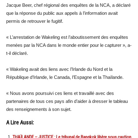
Jacque Beer, chef régional des enquêtes de la NCA, a déclaré
que la réponse du public aux appels à l’information avait
permis de retrouver le fugitif.
« L’arrestation de Wakeling est l’aboutissement des enquêtes
menées par la NCA dans le monde entier pour le capturer », a-
t-il déclaré.
« Wakeling avait des liens avec l’Irlande du Nord et la
République d’Irlande, le Canada, l’Espagne et la Thaïlande.
« Nous avons poursuivi ces liens et travaillé avec des
partenaires de tous ces pays afin d’aider à dresser le tableau
des renseignements à son sujet.
A Lire Aussi:
THAÏLANDE – JUSTICE : Le tribunal de Bangkok libère sous caution