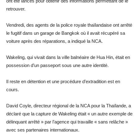
ont été lancés pour obtenir des informations permettant de le
retrouver.
Vendredi, des agents de la police royale thaïlandaise ont arrêté
le fugitif dans un garage de Bangkok où il avait récupéré sa
voiture après des réparations, a indiqué la NCA.
Wakeling, qui vivait dans la ville balnéaire de Hua Hin, était en
possession d’un passeport sous une autre identité.
Il reste en détention et une procédure d’extradition est en
cours.
David Coyle, directeur régional de la NCA pour la Thaïlande, a
déclaré que la capture de Wakeling était « un autre exemple de
délinquant arrêté » par l’agence qui travaille « sans relâche »
avec ses partenaires internationaux.