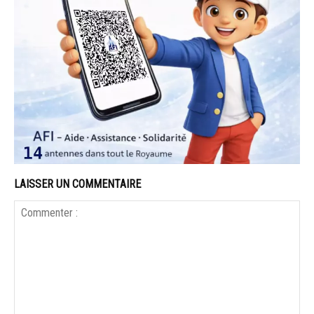
LAISSER UN COMMENTAIRE