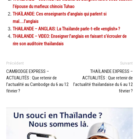
l’épouse du mafieux chinois Tuhao
THAÏLANDE: Ces enseignants d’anglais qui parlent si
mal…..l’anglais
THAILANDE – ANGLAIS: La Thaïlande parle-t-elle «english» ?
THAILANDE – VIDEO: Enseigner l’anglais en faisant s’écrouler de
rire son auditoire thaïlandais
Précédent
Suivant
CAMBODGE EXPRESS –
THAÏLANDE EXPRESS –
ACTUALITÉS : Que retenir de
ACTUALITÉS : Que retenir de
l’actualité au Cambodge du 6 au 12
l’actualité thaïlandaise du 6 au 12
février ?
février ?