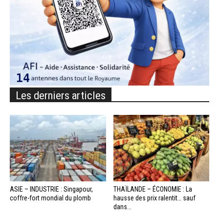
Les derniers articles
ASIE – INDUSTRIE : Singapour,
THAÏLANDE – ÉCONOMIE : La
coffre-fort mondial du plomb
hausse des prix ralentit… sauf
dans...