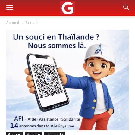
Accueil
Accueil
Accueil
Société
Thaïlande