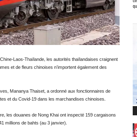
ci
qui
e Chine-Laos-Thaïlande, les autorités thaïlandaises craignent
mes et de fleurs chinoises n’importent également des
atives, Mananya Thaiset, a ordonné aux fonctionnaires de
ites et du Covid-19 dans les marchandises chinoises.
mbre, les douanes de Nong Khai ont inspecté 159 cargaisons
1 millions de bahts (au 3 janvier).