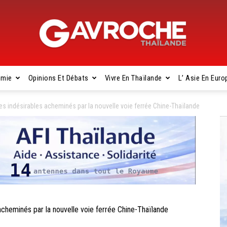
omie
Opinions Et Débats
Vivre En Thaïlande
L’ Asie En Euro
Gavroche
s indésirables acheminés par la nouvelle voie ferrée Chine-Thaïlande
Thaïlande
heminés par la nouvelle voie ferrée Chine-Thaïlande