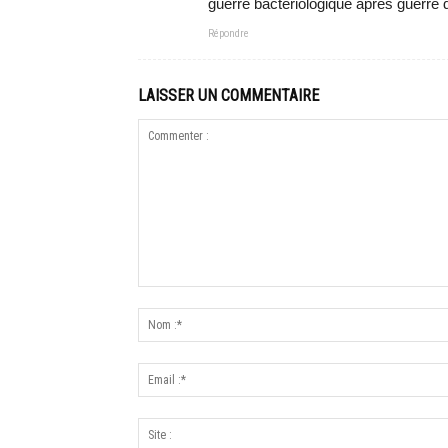
guerre bactériologique après guerre
Répondre
LAISSER UN COMMENTAIRE