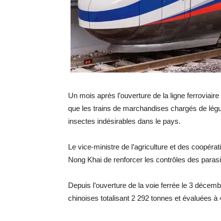
Un mois après l’ouverture de la ligne ferroviair
que les trains de marchandises chargés de légu
insectes indésirables dans le pays.
Le vice-ministre de l’agriculture et des coopér
Nong Khai de renforcer les contrôles des paras
Depuis l’ouverture de la voie ferrée le 3 déce
chinoises totalisant 2 292 tonnes et évaluées à 4