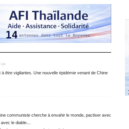
11 pm
t à être vigilantes. Une nouvelle épidémie venant de Chine
ine communiste cherche à envahir le monde, pactiser avec
 avec le diable…