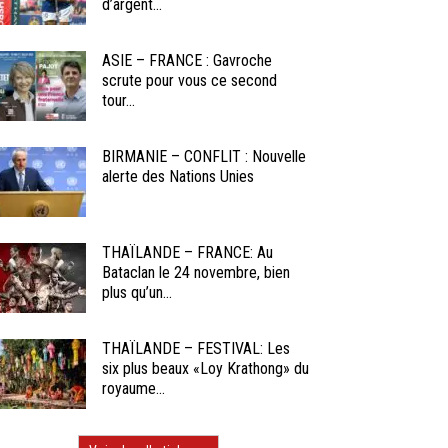
d’argent...
ASIE – FRANCE : Gavroche
scrute pour vous ce second
tour...
BIRMANIE – CONFLIT : Nouvelle
alerte des Nations Unies
THAÏLANDE – FRANCE: Au
Bataclan le 24 novembre, bien
plus qu’un...
THAÏLANDE – FESTIVAL: Les
six plus beaux «Loy Krathong» du
royaume...