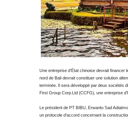
Une entreprise d’État chinoise devrait financer 
nord de Bali devrait constituer une solution alter
terminée. Il sera développé par deux sociétés d
First Group Corp.Ltd (CCFG), une entreprise d’É
Le président de PT BIBU, Erwanto Sad Adiatmok
un protocole d’accord concernant la constructi