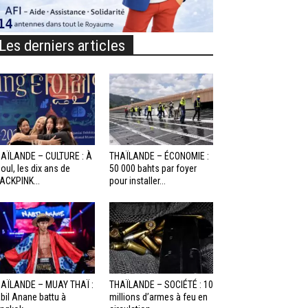
Les derniers articles
AÏLANDE – CULTURE : À
THAÏLANDE – ÉCONOMIE :
oul, les dix ans de
50 000 bahts par foyer
ACKPINK...
pour installer...
AÏLANDE – MUAY THAÏ :
THAÏLANDE – SOCIÉTÉ : 10
bil Anane battu à
millions d’armes à feu en