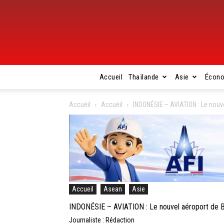
Accueil
Thaïlande
Asie
Écon
Accueil
Accueil
INDONÉSIE – AVIATION : Le nouve
Accueil
Asean
Asie
INDONÉSIE – AVIATION : Le nouvel aéroport de Ba
Journaliste : Rédaction