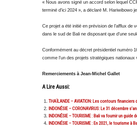
« Nous avons signé un accord selon lequel CCFG 
terminé d’ici 2024 », a déclaré M. Hariwibowo jeu
Ce projet a été initié en prévision de l’afflux de
dans le sud de Bali ne disposant que d’une seule
Conformément au décret présidentiel numéro 109/
comme l’un des projets stratégiques nationaux vi
Remerciements à Jean-Michel Gallet
A Lire Aussi:
THAÏLANDE – AVIATION: Les contours financiers d
INDONÉSIE – CORONAVIRUS: Le 31 décembre s’an
INDONÉSIE – TOURISME : Bali va fournir un guide de
INDONÉSIE – TOURISME : En 2021, le tourisme à Bal