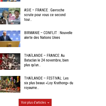
ASIE – FRANCE : Gavroche
scrute pour vous ce second
tour...
BIRMANIE – CONFLIT : Nouvelle
alerte des Nations Unies
THAÏLANDE – FRANCE: Au
Bataclan le 24 novembre, bien
plus qu’un...
THAÏLANDE – FESTIVAL: Les
six plus beaux «Loy Krathong» du
royaume...
Voir plus d'articles