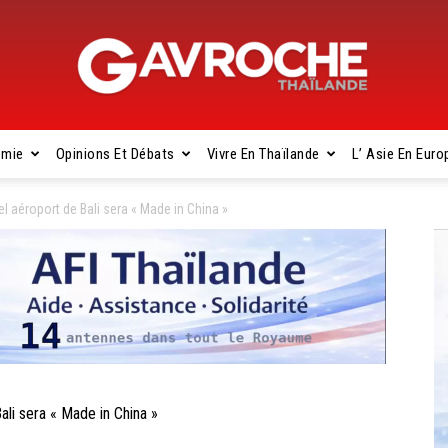
omie
Opinions Et Débats
Vivre En Thaïlande
L’ Asie En Euro
Gavroche
l aéroport de Bali sera « Made in China »
Thaïlande
li sera « Made in China »