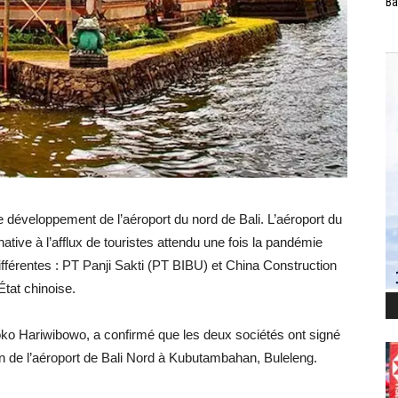
Ba
le développement de l’aéroport du nord de Bali. L’aéroport du
native à l’afflux de touristes attendu une fois la pandémie
ifférentes : PT Panji Sakti (PT BIBU) et China Construction
tat chinoise.
o Hariwibowo, a confirmé que les deux sociétés ont signé
on de l’aéroport de Bali Nord à Kubutambahan, Buleleng.