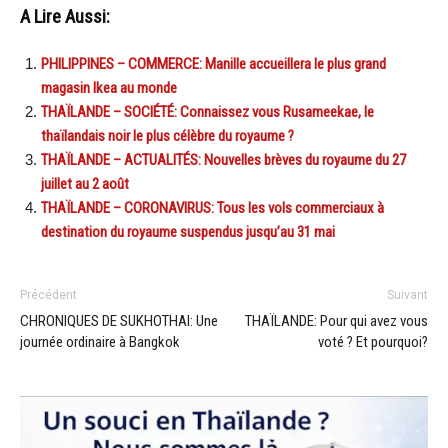
A Lire Aussi:
PHILIPPINES – COMMERCE: Manille accueillera le plus grand
magasin Ikea au monde
THAÏLANDE – SOCIÉTÉ: Connaissez vous Rusameekae, le
thaïlandais noir le plus célèbre du royaume ?
THAÏLANDE – ACTUALITÉS: Nouvelles brèves du royaume du 27
juillet au 2 août
THAÏLANDE – CORONAVIRUS: Tous les vols commerciaux à
destination du royaume suspendus jusqu’au 31 mai
Précédent
Suivant
CHRONIQUES DE SUKHOTHAI: Une
THAÏLANDE: Pour qui avez vous
journée ordinaire à Bangkok
voté ? Et pourquoi?