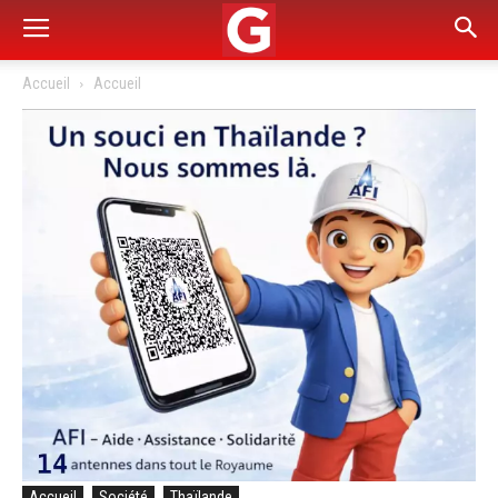
Accueil
Accueil
Accueil
Société
Thaïlande