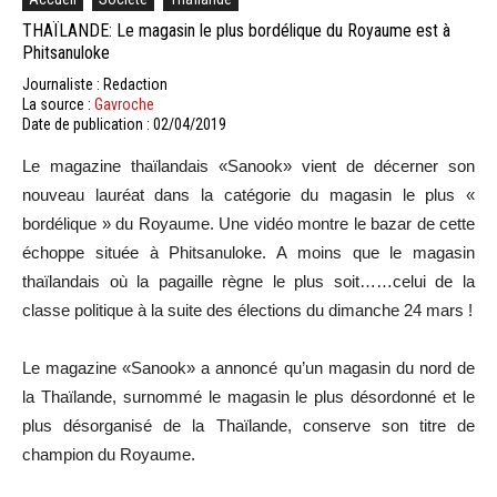
THAÏLANDE: Le magasin le plus bordélique du Royaume est à
Phitsanuloke
Journaliste : Redaction
La source :
Gavroche
Date de publication : 02/04/2019
Le magazine thaïlandais «Sanook» vient de décerner son
nouveau lauréat dans la catégorie du magasin le plus «
bordélique » du Royaume. Une vidéo montre le bazar de cette
échoppe située à Phitsanuloke. A moins que le magasin
thaïlandais où la pagaille règne le plus soit……celui de la
classe politique à la suite des élections du dimanche 24 mars !
Le magazine «Sanook» a annoncé qu’un magasin du nord de
la Thaïlande, surnommé le magasin le plus désordonné et le
plus désorganisé de la Thaïlande, conserve son titre de
champion du Royaume.