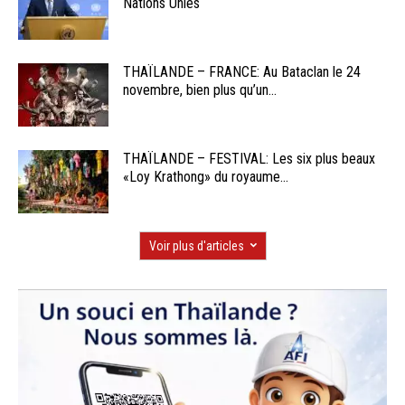
Nations Unies
THAÏLANDE – FRANCE: Au Bataclan le 24
novembre, bien plus qu’un...
THAÏLANDE – FESTIVAL: Les six plus beaux
«Loy Krathong» du royaume...
Voir plus d'articles