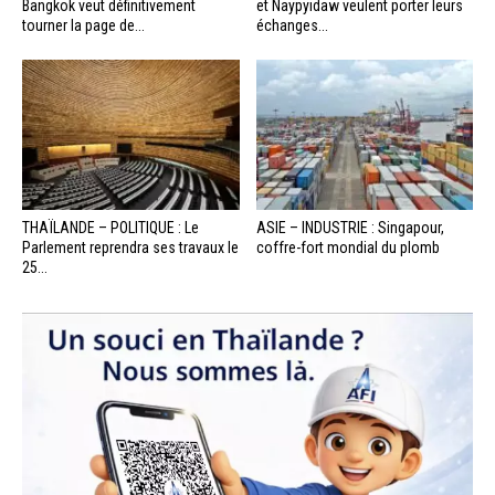
Bangkok veut définitivement
et Naypyidaw veulent porter leurs
tourner la page de...
échanges...
THAÏLANDE – POLITIQUE : Le
ASIE – INDUSTRIE : Singapour,
Parlement reprendra ses travaux le
coffre-fort mondial du plomb
25...