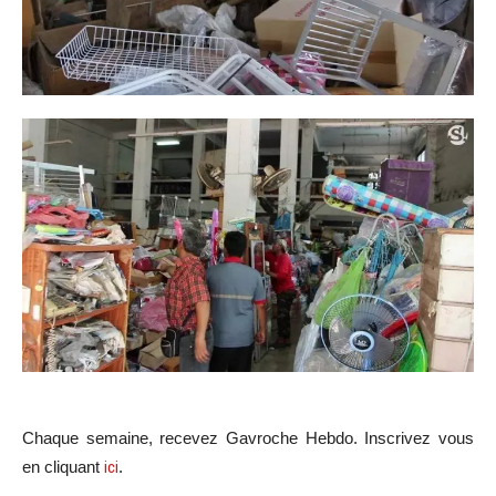
Chaque semaine, recevez Gavroche Hebdo. In
scri
vez vous
en cliquant
ici
.