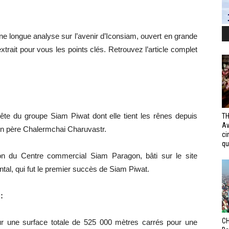
e longue analyse sur l’avenir d’Iconsiam, ouvert en grande
rait pour vous les points clés. Retrouvez l’article complet
tête du groupe Siam Piwat dont elle tient les rênes depuis
TH
Av
on père Chalermchai Charuvastr.
ci
qui
on du Centre commercial Siam Paragon, bâti sur le site
ntal, qui fut le premier succès de Siam Piwat.
:
CH
 sur une surface totale de 525 000 mètres carrés pour une