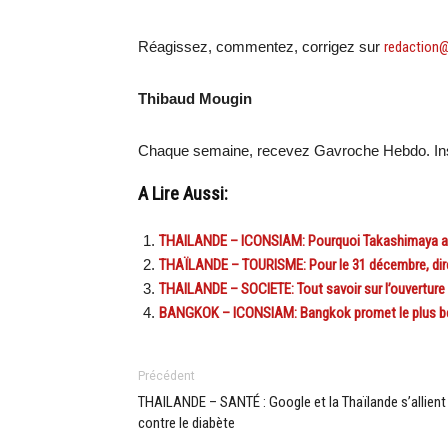
Réagissez, commentez, corrigez sur
redaction
Thibaud Mougin
Chaque semaine, recevez Gavroche Hebdo. Ins
A Lire Aussi:
THAILANDE – ICONSIAM: Pourquoi Takashimaya a
THAÏLANDE – TOURISME: Pour le 31 décembre, dir
THAILANDE – SOCIETE: Tout savoir sur l’ouverture
BANGKOK – ICONSIAM: Bangkok promet le plus be
Précédent
THAILANDE – SANTÉ : Google et la Thaïlande s’allient
contre le diabète