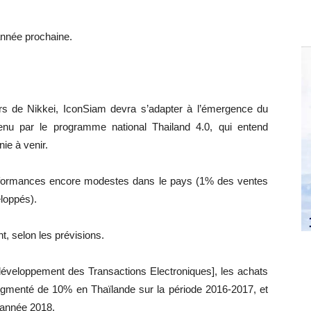
année prochaine.
ers de Nikkei, IconSiam devra s’adapter à l’émergence du
u par le programme national Thailand 4.0, qui entend
ie à venir.
erformances encore modestes dans le pays (1% des ventes
eloppés).
t, selon les prévisions.
développement des Transactions Electroniques], les achats
augmenté de 10% en Thaïlande sur la période 2016-2017, et
’année 2018.