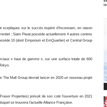
Ba
te
t sceptiques sur le succès espéré d’Inconsiam, en raison
rrentiel : Siam Piwat possède actuellement 4 autres centres
ssède 10 (dont Emporium et EmQuartier) et Central Group
ciaux « haut de gamme », sur une surface totale de 600
 Tokyo.
ue The Mall Group devrait lancer en 2020 un nouveau projet
aser Properties) prévoit de son coté l’ouverture en 2021
uel se trouvera l’actuelle Alliance Française.