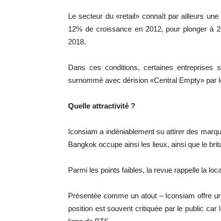
Le secteur du «retail» connaît par ailleurs une
12% de croissance en 2012, pour plonger à 2,
2018.
Dans ces conditions, certaines entreprises 
surnommé avec dérision «Central Empty» par l
Quelle attractivité ?
Iconsiam a indéniablement su attirer des marqu
Bangkok occupe ainsi les lieux, ainsi que le bri
Parmi les points faibles, la revue rappelle la lo
Présentée comme un atout – Iconsiam offre un
position est souvent critiquée par le public ca