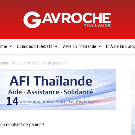
omie
Opinions Et Débats
Vivre En Thaïlande
L’ Asie En Euro
Gavroche
iam : réussite ou éléphant de papier ?
Thaïlande
ou éléphant de papier ?