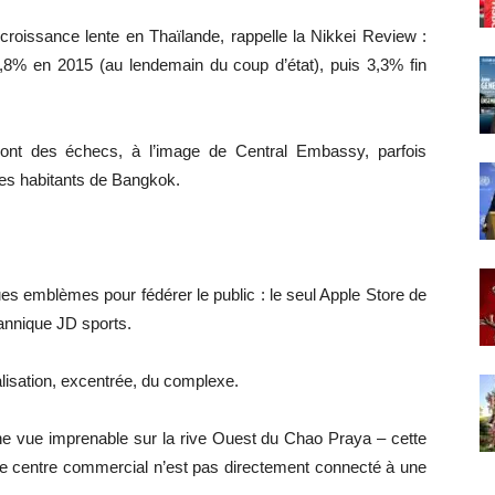
 croissance lente en Thaïlande, rappelle la Nikkei Review :
8% en 2015 (au lendemain du coup d’état), puis 3,3% fin
sont des échecs, à l’image de Central Embassy, parfois
es habitants de Bangkok.
es emblèmes pour fédérer le public : le seul Apple Store de
tannique JD sports.
calisation, excentrée, du complexe.
e vue imprenable sur la rive Ouest du Chao Praya – cette
r le centre commercial n’est pas directement connecté à une