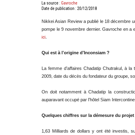
La source :
Gavroche
Date de publication : 20/12/2018
Nikkei Asian Review a publié le 18 décembre un
pompe le 9 novembre dernier. Gavroche en a ext
ici
.
Qui est à l’origine d’Inconsiam ?
La femme d’affaires Chadatip Chutrakul, à la 
2009, date du décès du fondateur du groupe, s
On doit notamment à Chadatip la constructi
auparavant occupé par l’hôtel Siam Intercontine
Quelques chiffres sur la démesure du projet 
1,63 Milliards de dollars y ont été investis,