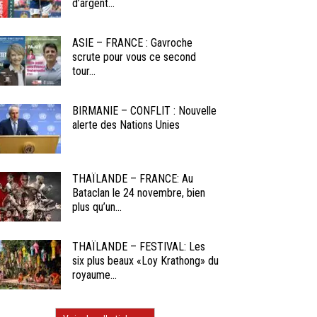
d’argent...
ASIE – FRANCE : Gavroche
scrute pour vous ce second
tour...
BIRMANIE – CONFLIT : Nouvelle
alerte des Nations Unies
THAÏLANDE – FRANCE: Au
Bataclan le 24 novembre, bien
plus qu’un...
THAÏLANDE – FESTIVAL: Les
six plus beaux «Loy Krathong» du
royaume...