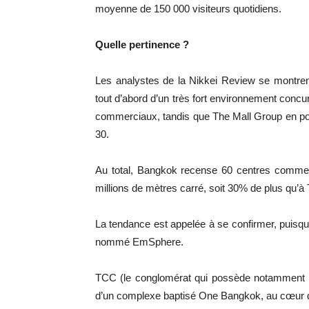
moyenne de 150 000 visiteurs quotidiens.
Quelle pertinence ?
Les analystes de la Nikkei Review se montren
tout d’abord d’un très fort environnement concu
commerciaux, tandis que The Mall Group en po
30.
Au total, Bangkok recense 60 centres commer
millions de mètres carré, soit 30% de plus qu’à
La tendance est appelée à se confirmer, puisq
nommé EmSphere.
TCC (le conglomérat qui possède notamment Fr
d’un complexe baptisé One Bangkok, au cœur duq