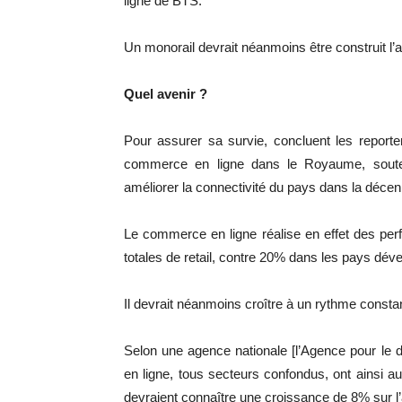
ligne de BTS.
Un monorail devrait néanmoins être construit l’
Quel avenir ?
Pour assurer sa survie, concluent les report
commerce en ligne dans le Royaume, souten
améliorer la connectivité du pays dans la décenn
Le commerce en ligne réalise en effet des p
totales de retail, contre 20% dans les pays dév
Il devrait néanmoins croître à un rythme constan
Selon une agence nationale [l’Agence pour le 
en ligne, tous secteurs confondus, ont ainsi 
devraient connaître une croissance de 8% sur l