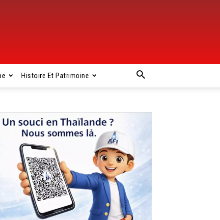
pe
Histoire Et Patrimoine