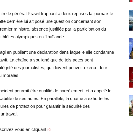
tre le général Prawit frappant à deux reprises la journaliste
ette dernière lui ait posé une question concernant son
remier ministre, absence justifiée par la participation du
athlètes olympiques en Thaïlande.
agi en publiant une déclaration dans laquelle elle condamne
it. La chaîne a souligné que de tels actes sont
ntégrité des journalistes, qui doivent pouvoir exercer leur
ou morales.
ident pourrait être qualifié de harcèlement, et a appelé le
ilité de ses actes. En parallèle, la chaîne a exhorté les
ures de protection pour garantir la sécurité des
r travail.
crivez vous en cliquant
ici
.