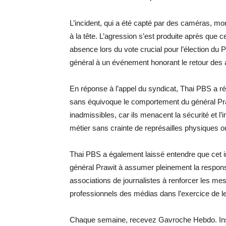
L’incident, qui a été capté par des caméras, mon
à la tête. L’agression s’est produite après que c
absence lors du vote crucial pour l’élection du P
général à un événement honorant le retour des 
En réponse à l’appel du syndicat, Thai PBS a ré
sans équivoque le comportement du général Praw
inadmissibles, car ils menacent la sécurité et l’i
métier sans crainte de représailles physiques 
Thai PBS a également laissé entendre que cet inc
général Prawit à assumer pleinement la responsab
associations de journalistes à renforcer les mes
professionnels des médias dans l’exercice de leu
Chaque semaine, recevez Gavroche Hebdo. Ins