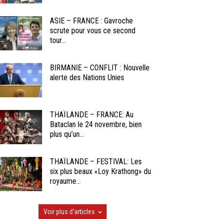
ASIE – FRANCE : Gavroche
scrute pour vous ce second
tour...
BIRMANIE – CONFLIT : Nouvelle
alerte des Nations Unies
THAÏLANDE – FRANCE: Au
Bataclan le 24 novembre, bien
plus qu’un...
THAÏLANDE – FESTIVAL: Les
six plus beaux «Loy Krathong» du
royaume...
Voir plus d'articles