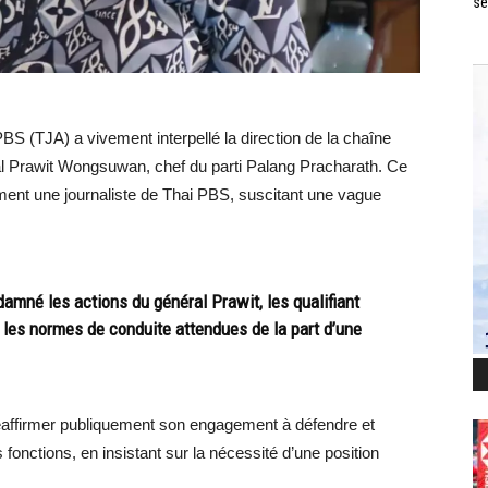
se
BS (TJA) a vivement interpellé la direction de la chaîne
éral Prawit Wongsuwan, chef du parti Palang Pracharath. Ce
ement une journaliste de Thai PBS, suscitant une vague
né les actions du général Prawit, les qualifiant
c les normes de conduite attendues de la part d’une
affirmer publiquement son engagement à défendre et
s fonctions, en insistant sur la nécessité d’une position