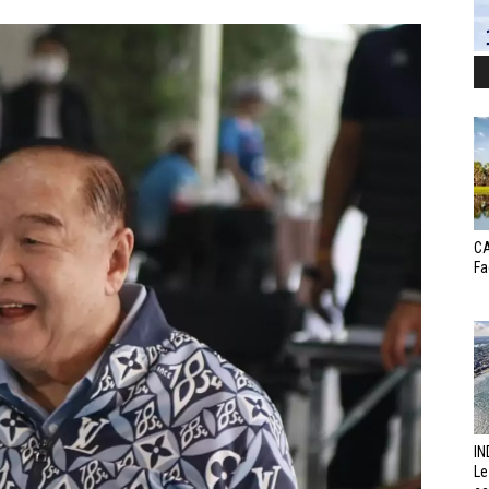
CA
Fa
IN
Le