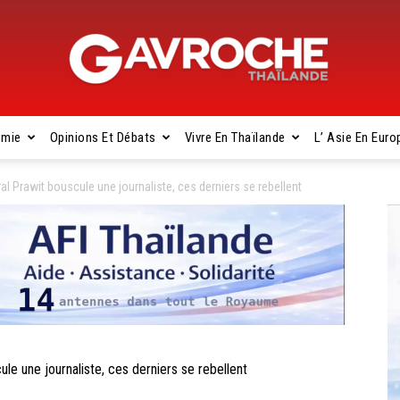
omie
Opinions Et Débats
Vivre En Thaïlande
L’ Asie En Euro
Gavroche
 Prawit bouscule une journaliste, ces derniers se rebellent
Thaïlande
 une journaliste, ces derniers se rebellent