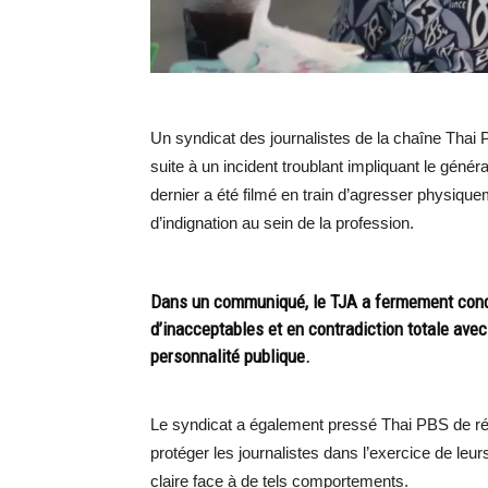
Un syndicat des journalistes de la chaîne Thai P
suite à un incident troublant impliquant le gén
dernier a été filmé en train d’agresser physiqu
d’indignation au sein de la profession.
Dans un communiqué, le TJA a fermement condam
d’inacceptables et en contradiction totale ave
personnalité publique.
Le syndicat a également pressé Thai PBS de ré
protéger les journalistes dans l’exercice de leur
claire face à de tels comportements.