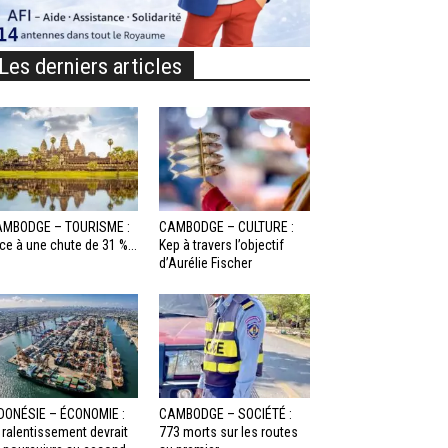
Les derniers articles
MBODGE – TOURISME :
CAMBODGE – CULTURE :
ce à une chute de 31 %...
Kep à travers l’objectif
d’Aurélie Fischer
DONÉSIE – ÉCONOMIE :
CAMBODGE – SOCIÉTÉ :
 ralentissement devrait
773 morts sur les routes