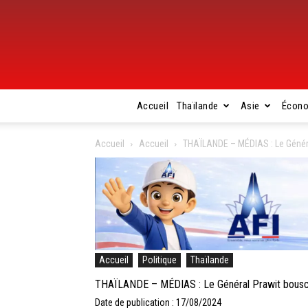
Accueil
Thaïlande
Asie
Écon
Accueil
Accueil
THAÏLANDE – MÉDIAS : Le Général
Accueil
Politique
Thaïlande
THAÏLANDE – MÉDIAS : Le Général Prawit bouscule
Date de publication : 17/08/2024