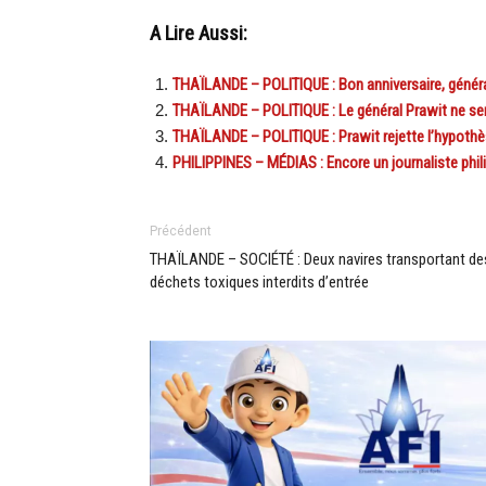
A Lire Aussi:
THAÏLANDE – POLITIQUE : Bon anniversaire, généra
THAÏLANDE – POLITIQUE : Le général Prawit ne se
THAÏLANDE – POLITIQUE : Prawit rejette l’hypothè
PHILIPPINES – MÉDIAS : Encore un journaliste phili
Précédent
THAÏLANDE – SOCIÉTÉ : Deux navires transportant de
déchets toxiques interdits d’entrée