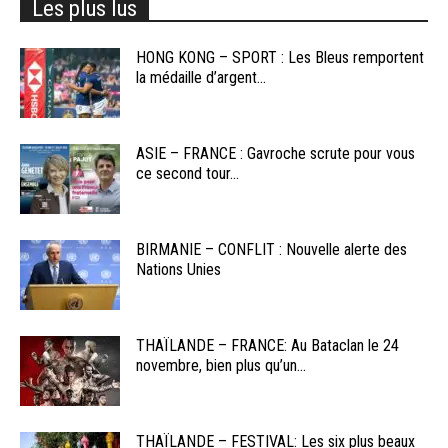
Les plus lus
HONG KONG – SPORT : Les Bleus remportent
la médaille d’argent...
ASIE – FRANCE : Gavroche scrute pour vous
ce second tour...
BIRMANIE – CONFLIT : Nouvelle alerte des
Nations Unies
THAÏLANDE – FRANCE: Au Bataclan le 24
novembre, bien plus qu’un...
THAÏLANDE – FESTIVAL: Les six plus beaux