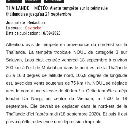
THAÏLANDE – MÉTÉO: Alerte tempête sur la péninsule
thaïlandaise jusqu’au 21 septembre
Journaliste : Redaction
La source :
Gavroche
Date de publication : 18/09/2020
Attention: avis de tempète en provenance du nord-est sur la
Thaïlande. La tempête tropicale NOUL de catégorie 3 sur
Salavan, Laos était centrée vendredi 18 septembre à environ
200 km à l’est de Mukdahan dans le nord-est de la Thaïlande
ou à 16,3 degrés de latitude nord, 106,8 degrés de longitude
est, avec des vents soutenus de 75 km / h. NOUL se déplace
vers le nord à une vitesse de 40 km / h. Cette tempête a déjà
touché Da Nang, au centre du Vietnam, à 7h00 le 18
septembre. Elle devrait se déplacer dans le nord-est de la
Thaïlande d’ici l’après-midi (18 septembre 2020). Et puis il est
prévu qu’elle redevienne une dépression tropicale.