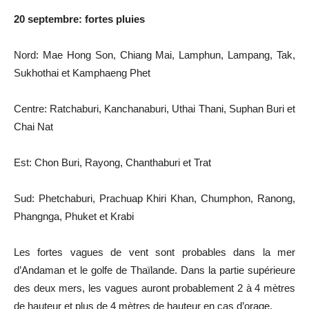
20 septembre: fortes pluies
Nord: Mae Hong Son, Chiang Mai, Lamphun, Lampang, Tak,
Sukhothai et Kamphaeng Phet
Centre: Ratchaburi, Kanchanaburi, Uthai Thani, Suphan Buri et
Chai Nat
Est: Chon Buri, Rayong, Chanthaburi et Trat
Sud: Phetchaburi, Prachuap Khiri Khan, Chumphon, Ranong,
Phangnga, Phuket et Krabi
Les fortes vagues de vent sont probables dans la mer
d’Andaman et le golfe de Thaïlande. Dans la partie supérieure
des deux mers, les vagues auront probablement 2 à 4 mètres
de hauteur et plus de 4 mètres de hauteur en cas d’orage.