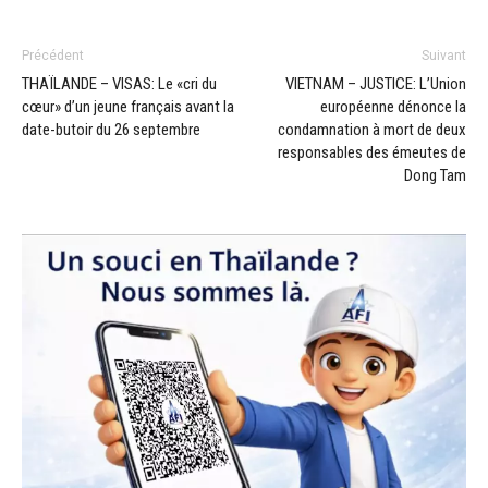
Précédent
Suivant
THAÏLANDE – VISAS: Le «cri du
VIETNAM – JUSTICE: L’Union
cœur» d’un jeune français avant la
européenne dénonce la
date-butoir du 26 septembre
condamnation à mort de deux
responsables des émeutes de
Dong Tam