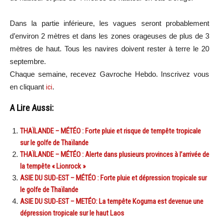
Dans la partie inférieure, les vagues seront probablement
d’environ 2 mètres et dans les zones orageuses de plus de 3
mètres de haut. Tous les navires doivent rester à terre le 20
septembre.
Chaque semaine, recevez Gavroche Hebdo. Inscrivez vous
en cliquant
ici
.
A Lire Aussi:
THAÏLANDE – MÉTÉO : Forte pluie et risque de tempête tropicale
sur le golfe de Thaïlande
THAÏLANDE – MÉTÉO : Alerte dans plusieurs provinces à l’arrivée de
la tempête « Lionrock »
ASIE DU SUD-EST – MÉTÉO : Forte pluie et dépression tropicale sur
le golfe de Thaïlande
ASIE DU SUD-EST – METÉO: La tempête Koguma est devenue une
dépression tropicale sur le haut Laos