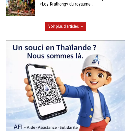
«Loy Krathong» du royaume...
Voir plus d'articles