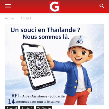
Accueil
Accueil
Accueil
Société
Thaïlande