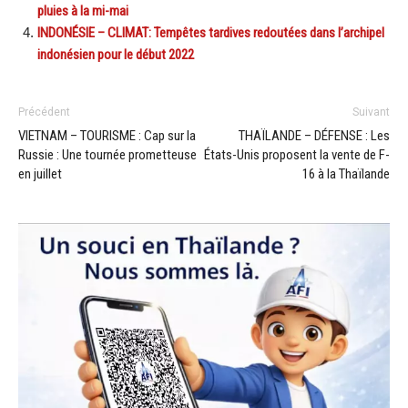
pluies à la mi-mai
INDONÉSIE – CLIMAT: Tempêtes tardives redoutées dans l’archipel
indonésien pour le début 2022
Précédent
Suivant
VIETNAM – TOURISME : Cap sur la
THAÏLANDE – DÉFENSE : Les
Russie : Une tournée prometteuse
États-Unis proposent la vente de F-
en juillet
16 à la Thaïlande