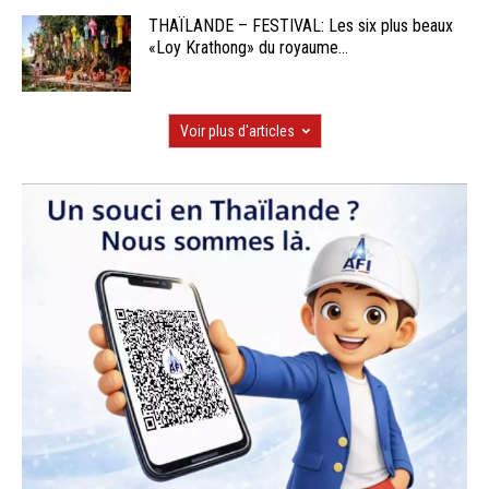
THAÏLANDE – FESTIVAL: Les six plus beaux
«Loy Krathong» du royaume...
Voir plus d'articles