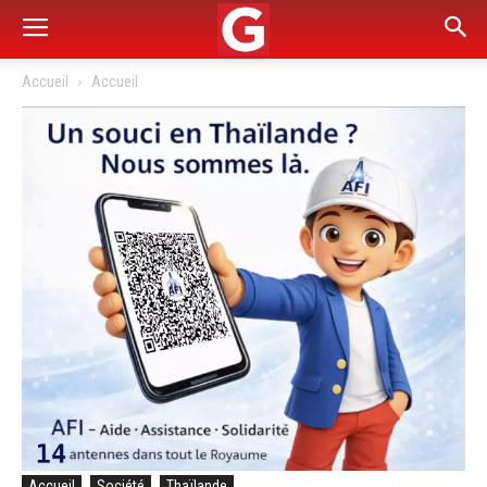
Accueil
Accueil
Accueil
Société
Thaïlande