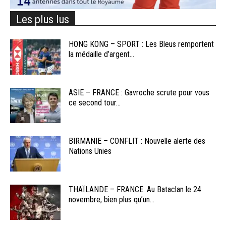
Les plus lus
HONG KONG – SPORT : Les Bleus remportent
la médaille d’argent...
ASIE – FRANCE : Gavroche scrute pour vous
ce second tour...
BIRMANIE – CONFLIT : Nouvelle alerte des
Nations Unies
THAÏLANDE – FRANCE: Au Bataclan le 24
novembre, bien plus qu’un...