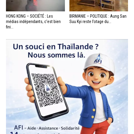
HONG KONG – SOCIÉTÉ : Les
BIRMANIE – POLITIQUE : Aung San
médias indépendants, c’est bien
Suu Kyi reste l’otage du...
fini...