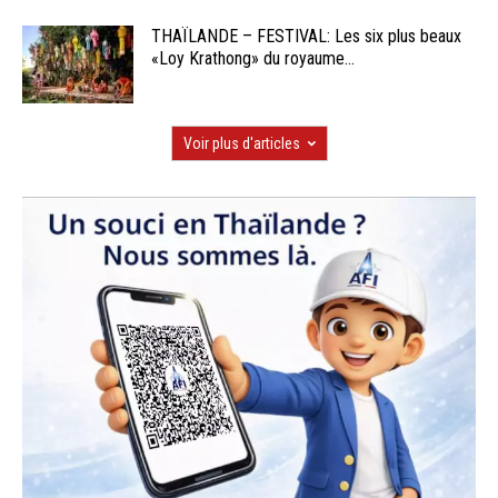
THAÏLANDE – FESTIVAL: Les six plus beaux
«Loy Krathong» du royaume...
Voir plus d'articles