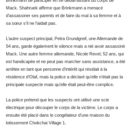
Brinkmann de participer en se débarrassant du corps de
Mack. Shahruek affirme que Brinkmann a menacé
d’assassiner ses parents et de faire du mal à sa femme et à
sa sœur s’il ne l’aidait pas.
L’autre suspect principal, Petra Grundgreif, une Allemande de
54 ans, garde également le silence mais a nié avoir assassiné
Mack. Une autre femme allemande, Nicole Revel, 52 ans, qui
est handicapée et ne peut pas marcher sans assistance, a été
arrêtée en tant que personne d’intérêt qui résidait à la
résidence d’Olaf, mais la police a déclaré qu’elle n’était pas la
principale suspecte mais qu’elle était peut-être complice.
La police prétend que les suspects ont utilisé une scie
électrique pour découper le corps de la victime. Le corps a
ensuite été placé dans le congélateur d’une maison du
lotissement Chokchai Village 1.