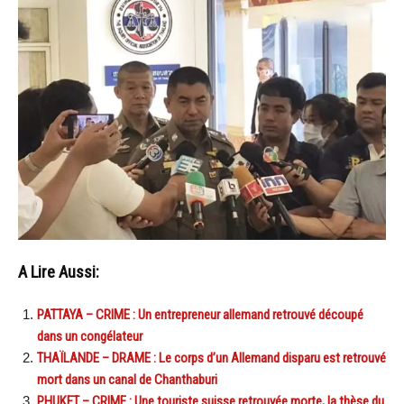
A Lire Aussi:
PATTAYA – CRIME : Un entrepreneur allemand retrouvé découpé
dans un congélateur
THAÏLANDE – DRAME : Le corps d’un Allemand disparu est retrouvé
mort dans un canal de Chanthaburi
PHUKET – CRIME : Une touriste suisse retrouvée morte, la thèse du