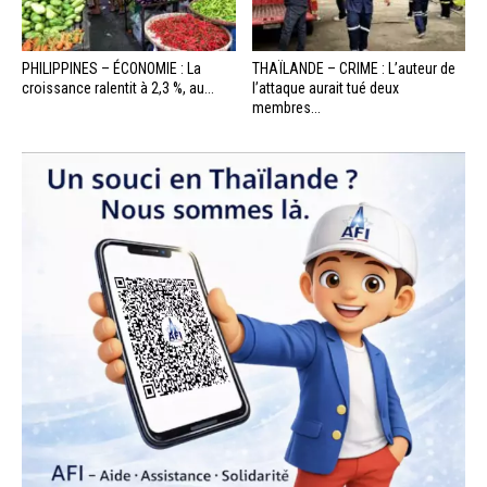
PHILIPPINES – ÉCONOMIE : La
THAÏLANDE – CRIME : L’auteur de
croissance ralentit à 2,3 %, au...
l’attaque aurait tué deux
membres...