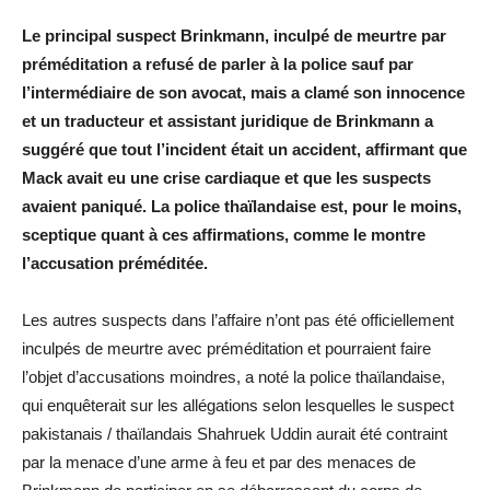
Le principal suspect Brinkmann, inculpé de meurtre par
préméditation a refusé de parler à la police sauf par
l’intermédiaire de son avocat, mais a clamé son innocence
et un traducteur et assistant juridique de Brinkmann a
suggéré que tout l’incident était un accident, affirmant que
Mack avait eu une crise cardiaque et que les suspects
avaient paniqué. La police thaïlandaise est, pour le moins,
sceptique quant à ces affirmations, comme le montre
l’accusation préméditée.
Les autres suspects dans l’affaire n’ont pas été officiellement
inculpés de meurtre avec préméditation et pourraient faire
l’objet d’accusations moindres, a noté la police thaïlandaise,
qui enquêterait sur les allégations selon lesquelles le suspect
pakistanais / thaïlandais Shahruek Uddin aurait été contraint
par la menace d’une arme à feu et par des menaces de