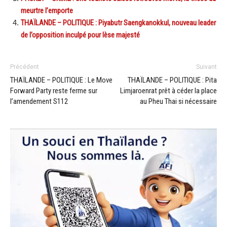
meurtre l’emporte
THAÏLANDE – POLITIQUE : Piyabutr Saengkanokkul, nouveau leader
de l’opposition inculpé pour lèse majesté
Précédent
Suivant
THAÏLANDE – POLITIQUE : Le Move
THAÏLANDE – POLITIQUE : Pita
Forward Party reste ferme sur
Limjaroenrat prêt à céder la place
l’amendement S112
au Pheu Thai si nécessaire