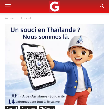
Accueil
Accueil
Accueil
Provinces
Thaïlande