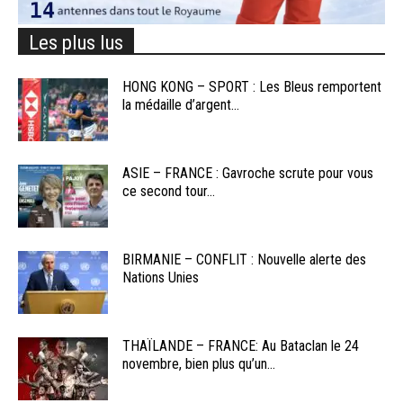
Les plus lus
HONG KONG – SPORT : Les Bleus remportent
la médaille d’argent...
ASIE – FRANCE : Gavroche scrute pour vous
ce second tour...
BIRMANIE – CONFLIT : Nouvelle alerte des
Nations Unies
THAÏLANDE – FRANCE: Au Bataclan le 24
novembre, bien plus qu’un...