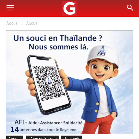
Accueil
Accueil
Accueil
L'Asie en Europe
Thaïlande