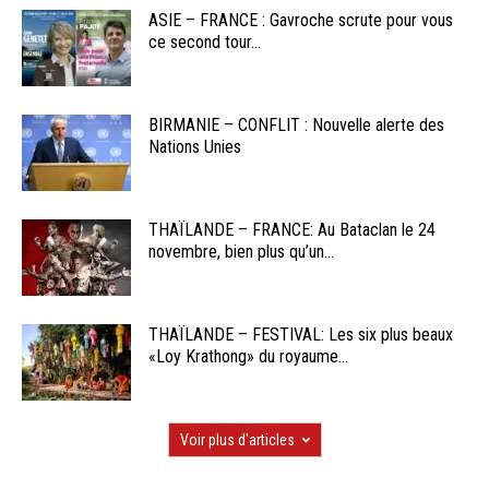
ASIE – FRANCE : Gavroche scrute pour vous
ce second tour...
BIRMANIE – CONFLIT : Nouvelle alerte des
Nations Unies
THAÏLANDE – FRANCE: Au Bataclan le 24
novembre, bien plus qu’un...
THAÏLANDE – FESTIVAL: Les six plus beaux
«Loy Krathong» du royaume...
Voir plus d'articles