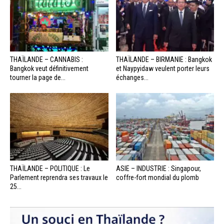
THAÏLANDE – CANNABIS :
THAÏLANDE – BIRMANIE : Bangkok
Bangkok veut définitivement
et Naypyidaw veulent porter leurs
tourner la page de...
échanges...
THAÏLANDE – POLITIQUE : Le
ASIE – INDUSTRIE : Singapour,
Parlement reprendra ses travaux le
coffre-fort mondial du plomb
25...