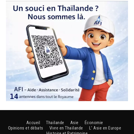
Accueil
Thaïlande
Asie
Économie
Opinions et débats
Vivre en Thaïlande
L’ Asie en Europe
Histoire et Patrimoine