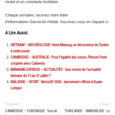
vivant et en constante évolution.
Chaque semaine, recevez notre lettre
d’informations
Gavroche Hebdo
. Inscrivez-vous en cliquant
ici
A Lire Aussi:
VIETNAM – ARCHÉOLOGIE: Henri Mansuy, un découvreur du Tonkin
à redécouvrir
CAMBODGE – AUSTRALIE : Pour l’égalité des sexes, Phnom Penh
coopère avec Canberra
BIRMANIE EXPRESS – ACTUALITÉS : Que retenir de l’actualité
birmane du 15 au 21 juillet ?
MALAISIE – SPORT : MotoGP 2026 : lancement officiel à Kuala
Lumpur
Précédent
Suivant
CAMBODGE – CHRONIQUE : Vue de
THAÏLANDE – IMMOBILIER : Le