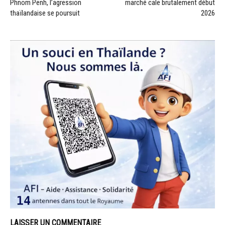
Phnom Penh, l’agression
marché cale brutalement début
thaïlandaise se poursuit
2026
LAISSER UN COMMENTAIRE