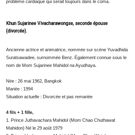
problème cardiaque qui serait toujours dans le coma.
Khun Sujarinee Vivacharawongse, seconde épouse
(divorcée).
Ancienne actrice et animatrice, nommée sur scène Yuvadhida
Suratsawadee, surnommée Benz. Également connue sous le
nom de Mom Sujarinee Mahidol na Ayudhaya.
Née : 26 mai 1962, Bangkok
Mariée : 1994
Situation actuelle : Divorcée et pas remariée
4 fils + 1 fille,
1. Prince Juthavachara Mahidol (Mom Chao Chuthawat
Mahidon) Né le 29 août 1979