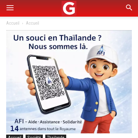
Accueil
Accueil
Accueil
Société
Thaïlande