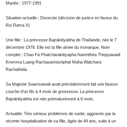
Mariée : 1977-1991
Situation actuelle : Divorcée (décision de justice en faveur du
Roi Rama X)
Une fille : La princesse Bajrakitiyabha de Thaïlande, née le 7
décembre 1978. Elle est la fille aînée du monarque. Nom
complet : Chao Fa Phatcharakitiyapha Narenthira Thepyawadi
Kromma Luang Rachasarinisiriphat Maha Watchara
Rachathida.
Sa Majesté Soamsawali avait précédemment fait une fausse
couche d’un fils à 4 mois de grossesse. La princesse
Bajrakitiyabha est née prématurément à 6 mois.
Actualité: Très sérieux problèmes de santé, aggravés par la
récente hospitalisation de sa fille, âgée de 44 ans, suite à un