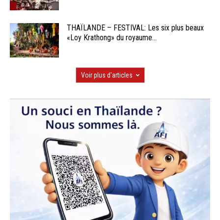
THAÏLANDE – FESTIVAL: Les six plus beaux
«Loy Krathong» du royaume...
Voir plus d'articles