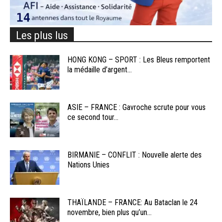
Les plus lus
HONG KONG – SPORT : Les Bleus remportent
la médaille d’argent...
ASIE – FRANCE : Gavroche scrute pour vous
ce second tour...
BIRMANIE – CONFLIT : Nouvelle alerte des
Nations Unies
THAÏLANDE – FRANCE: Au Bataclan le 24
novembre, bien plus qu’un...