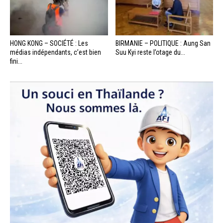
HONG KONG – SOCIÉTÉ : Les
BIRMANIE – POLITIQUE : Aung San
médias indépendants, c’est bien
Suu Kyi reste l’otage du...
fini...