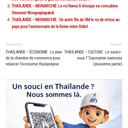
THAÏLANDE – MONARCHIE: Le roi Rama X révoque sa concubine
Sineenat Wongvajirapakdi
THAÏLANDE – MONARCHIE : Un autre fils de SM le roi de retour au
pays pour l’anniversaire de la Reine mère Sirikit
Précédent
Suivant
THAÏLANDE – ÉCONOMIE : Le plan
THAÏLANDE – CULTURE : Le saviez-
de la chambre de commerce pour
vous ? Toponymie siamoise
relancer l’économie thaïlandaise
(deuxième partie)