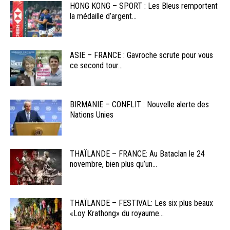
HONG KONG – SPORT : Les Bleus remportent
la médaille d’argent...
ASIE – FRANCE : Gavroche scrute pour vous
ce second tour...
BIRMANIE – CONFLIT : Nouvelle alerte des
Nations Unies
THAÏLANDE – FRANCE: Au Bataclan le 24
novembre, bien plus qu’un...
THAÏLANDE – FESTIVAL: Les six plus beaux
«Loy Krathong» du royaume...