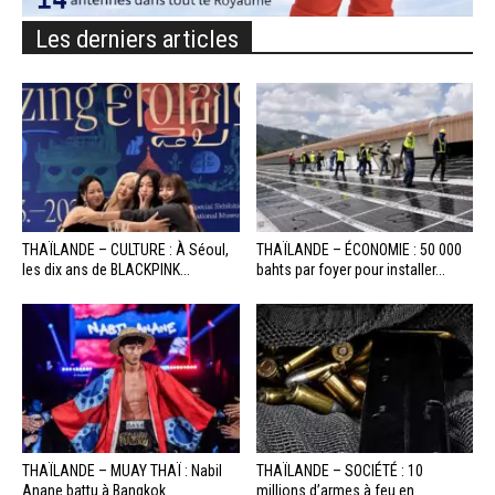
Les derniers articles
THAÏLANDE – CULTURE : À Séoul,
THAÏLANDE – ÉCONOMIE : 50 000
les dix ans de BLACKPINK...
bahts par foyer pour installer...
THAÏLANDE – MUAY THAÏ : Nabil
THAÏLANDE – SOCIÉTÉ : 10
Anane battu à Bangkok
millions d’armes à feu en