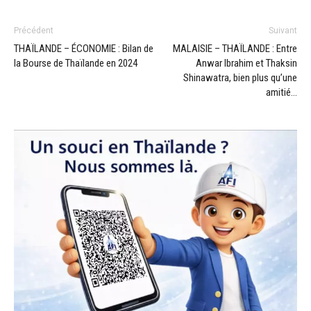
Précédent
Suivant
THAÏLANDE – ÉCONOMIE : Bilan de
MALAISIE – THAÏLANDE : Entre
la Bourse de Thaïlande en 2024
Anwar Ibrahim et Thaksin
Shinawatra, bien plus qu’une
amitié…