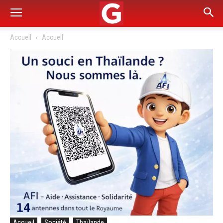
Accueil
Accueil
Accueil
Société
Thaïlande