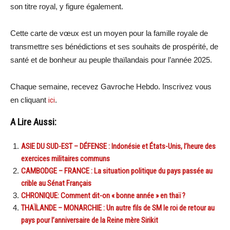
son titre royal, y figure également.
Cette carte de vœux est un moyen pour la famille royale de
transmettre ses bénédictions et ses souhaits de prospérité, de
santé et de bonheur au peuple thaïlandais pour l’année 2025.
Chaque semaine, recevez Gavroche Hebdo. Inscrivez vous
en cliquant
ici
.
A Lire Aussi:
ASIE DU SUD-EST – DÉFENSE : Indonésie et États-Unis, l’heure des
exercices militaires communs
CAMBODGE – FRANCE : La situation politique du pays passée au
crible au Sénat Français
CHRONIQUE: Comment dit-on « bonne année » en thaï ?
THAÏLANDE – MONARCHIE : Un autre fils de SM le roi de retour au
pays pour l’anniversaire de la Reine mère Sirikit