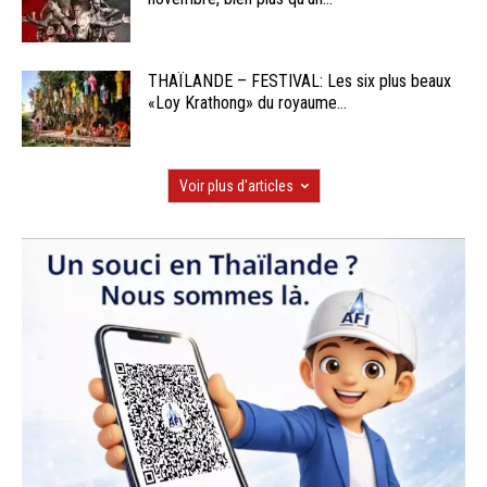
THAÏLANDE – FESTIVAL: Les six plus beaux
«Loy Krathong» du royaume...
Voir plus d'articles