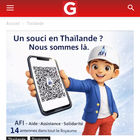
Accueil
Thaïlande
Thaïlande
Tourisme