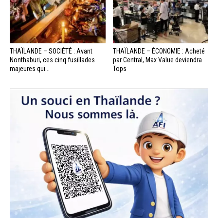
THAÏLANDE – SOCIÉTÉ : Avant
THAÏLANDE – ÉCONOMIE : Acheté
Nonthaburi, ces cinq fusillades
par Central, Max Value deviendra
majeures qui...
Tops