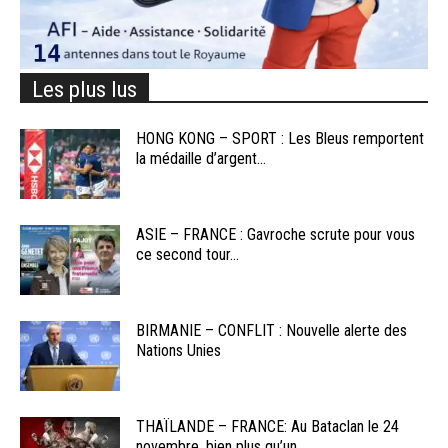
Les plus lus
HONG KONG – SPORT : Les Bleus remportent
la médaille d’argent...
ASIE – FRANCE : Gavroche scrute pour vous
ce second tour...
BIRMANIE – CONFLIT : Nouvelle alerte des
Nations Unies
THAÏLANDE – FRANCE: Au Bataclan le 24
novembre, bien plus qu’un...