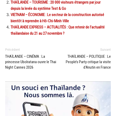
THAÏLANDE – TOURISME : 20 000 visiteurs étrangers par jour
depuis la levée du système Test & Go
VIETNAM – ÉCONOMIE : Le secteur de la construction autorisé
bientôt à reprendre à Hô-Chi-Minh-Ville
THAÏLANDE EXPRESS – ACTUALITÉS : Que retenir de l’actualité
thaïlandaise du 21 au 27 novembre ?
Précédent
Suivant
THAÏLANDE – CINÉMA : La
THAÏLANDE – POLITIQUE : Le
princesse Ubolratana ouvre le Thai
People’s Party critique la visite
Night Cannes 2026
d’Anutin en France