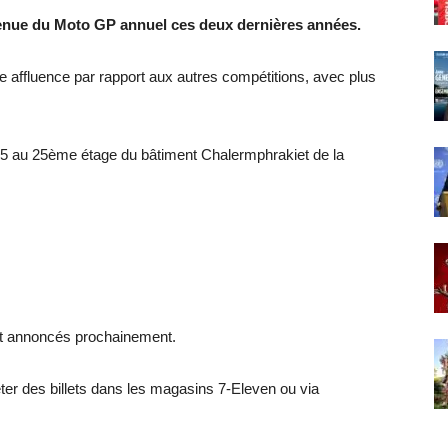
a tenue du Moto GP annuel ces deux dernières années.
e affluence par rapport aux autres compétitions, avec plus
h35 au 25ème étage du bâtiment Chalermphrakiet de la
ont annoncés prochainement.
er des billets dans les magasins 7-Eleven ou via