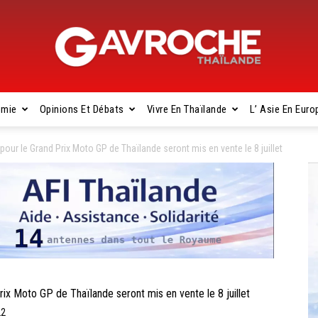
omie
Opinions Et Débats
Vivre En Thaïlande
L’ Asie En Euro
Gavroche
our le Grand Prix Moto GP de Thaïlande seront mis en vente le 8 juillet
Thaïlande
x Moto GP de Thaïlande seront mis en vente le 8 juillet
22