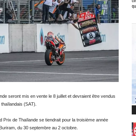
ci
qui
de seront mis en vente le 8 juillet et devraient être vendus
s thaïlandais (SAT).
 Prix de Thaïlande se tiendrait pour la troisième année
à Buriram, du 30 septembre au 2 octobre.