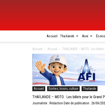
Accueil
Thaïlande
Asie
Écon
Accueil
Accueil
THAÏLANDE – MOTO : Les billets p
Accueil
Sorties, loisirs, culture
Thaïlande
THAÏLANDE – MOTO : Les billets pour le Grand Pri
Journaliste : Rédaction
Date de publication : 26/06/20