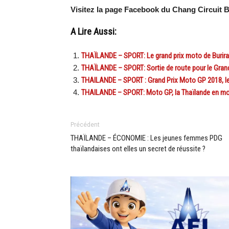
Visitez la page Facebook du Chang Circuit B
A Lire Aussi:
THAÏLANDE – SPORT: Le grand prix moto de Buriram
THAÏLANDE – SPORT: Sortie de route pour le Grand
THAILANDE – SPORT : Grand Prix Moto GP 2018, le
THAILANDE – SPORT: Moto GP, la Thaïlande en mo
Précédent
THAÏLANDE – ÉCONOMIE : Les jeunes femmes PDG
thaïlandaises ont elles un secret de réussite ?