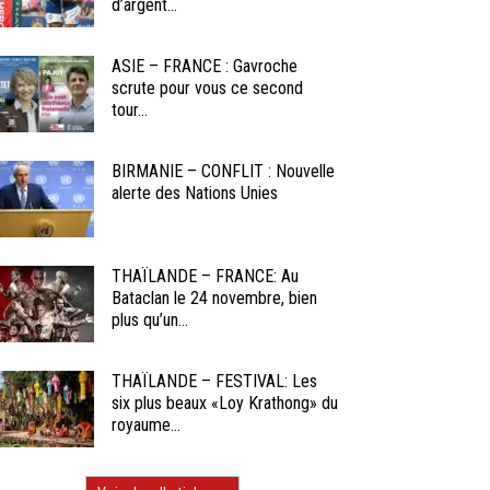
d’argent...
ASIE – FRANCE : Gavroche
scrute pour vous ce second
tour...
BIRMANIE – CONFLIT : Nouvelle
alerte des Nations Unies
THAÏLANDE – FRANCE: Au
Bataclan le 24 novembre, bien
plus qu’un...
THAÏLANDE – FESTIVAL: Les
six plus beaux «Loy Krathong» du
royaume...