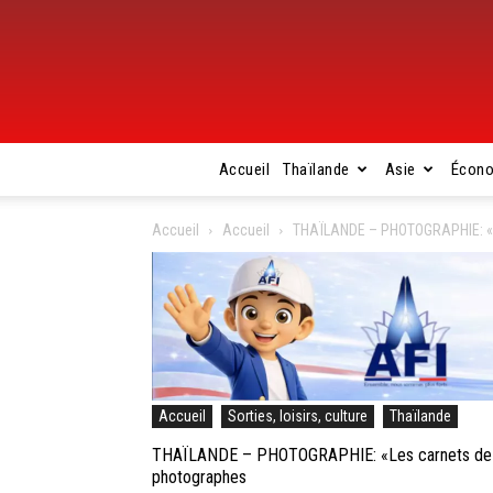
Accueil
Thaïlande
Asie
Écon
Accueil
Accueil
THAÏLANDE – PHOTOGRAPHIE: «Le
Accueil
Sorties, loisirs, culture
Thaïlande
THAÏLANDE – PHOTOGRAPHIE: «Les carnets de rou
photographes