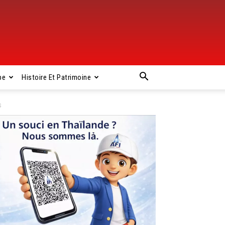
pe
Histoire Et Patrimoine
s