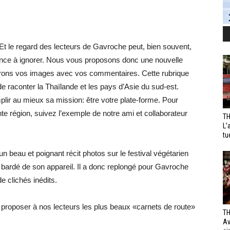
Et le regard des lecteurs de Gavroche peut, bien souvent,
ance à ignorer. Nous vous proposons donc une nouvelle
erons vos images avec vos commentaires. Cette rubrique
 de raconter la Thaïlande et les pays d’Asie du sud-est.
plir au mieux sa mission: être votre plate-forme. Pour
te région, suivez l’exemple de notre ami et collaborateur
TH
L’
tu
un beau et poignant récit photos sur le festival végétarien
 bardé de son appareil. Il a donc replongé pour Gavroche
e clichés inédits.
proposer à nos lecteurs les plus beaux «carnets de route»
TH
Av