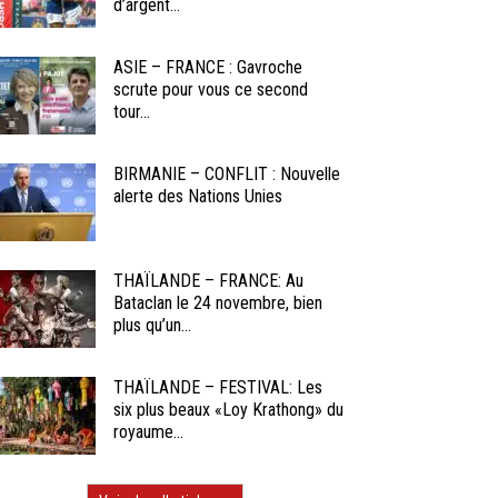
d’argent...
ASIE – FRANCE : Gavroche
scrute pour vous ce second
tour...
BIRMANIE – CONFLIT : Nouvelle
alerte des Nations Unies
THAÏLANDE – FRANCE: Au
Bataclan le 24 novembre, bien
plus qu’un...
THAÏLANDE – FESTIVAL: Les
six plus beaux «Loy Krathong» du
royaume...