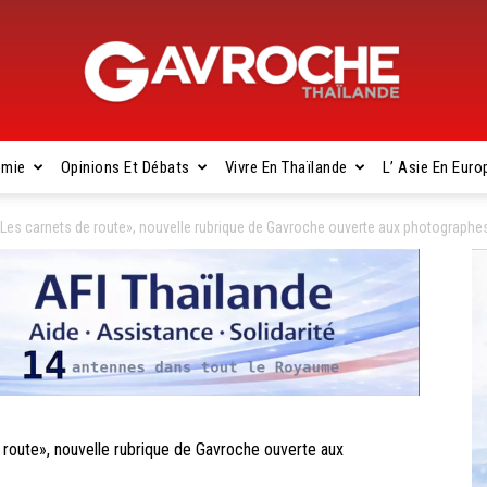
omie
Opinions Et Débats
Vivre En Thaïlande
L’ Asie En Euro
Gavroche
s carnets de route», nouvelle rubrique de Gavroche ouverte aux photographe
Thaïlande
te», nouvelle rubrique de Gavroche ouverte aux