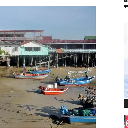
ci
qui