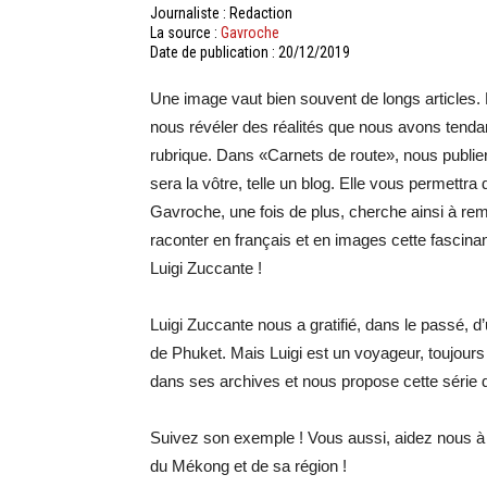
Journaliste : Redaction
La source :
Gavroche
Date de publication : 20/12/2019
Une image vaut bien souvent de longs articles. 
nous révéler des réalités que nous avons tend
rubrique. Dans «Carnets de route», nous publi
sera la vôtre, telle un blog. Elle vous permettra
Gavroche, une fois de plus, cherche ainsi à rem
raconter en français et en images cette fascinan
Luigi Zuccante !
Luigi Zuccante nous a gratifié, dans le passé, d’
de Phuket. Mais Luigi est un voyageur, toujours
dans ses archives et nous propose cette série d
Suivez son exemple ! Vous aussi, aidez nous à 
du Mékong et de sa région !