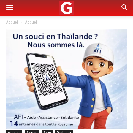
Accueil
Accueil
Accueil
Asean
Asie
Vietnam