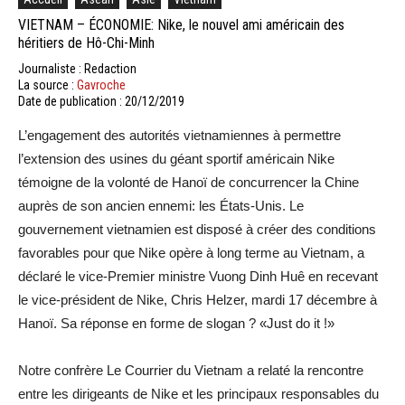
VIETNAM – ÉCONOMIE: Nike, le nouvel ami américain des
héritiers de Hô-Chi-Minh
Journaliste : Redaction
La source :
Gavroche
Date de publication : 20/12/2019
L’engagement des autorités vietnamiennes à permettre
l’extension des usines du géant sportif américain Nike
témoigne de la volonté de Hanoï de concurrencer la Chine
auprès de son ancien ennemi: les États-Unis. Le
gouvernement vietnamien est disposé à créer des conditions
favorables pour que Nike opère à long terme au Vietnam, a
déclaré le vice-Premier ministre Vuong Dinh Huê en recevant
le vice-président de Nike, Chris Helzer, mardi 17 décembre à
Hanoï. Sa réponse en forme de slogan ? «Just do it !»
Notre confrère Le Courrier du Vietnam a relaté la rencontre
entre les dirigeants de Nike et les principaux responsables du