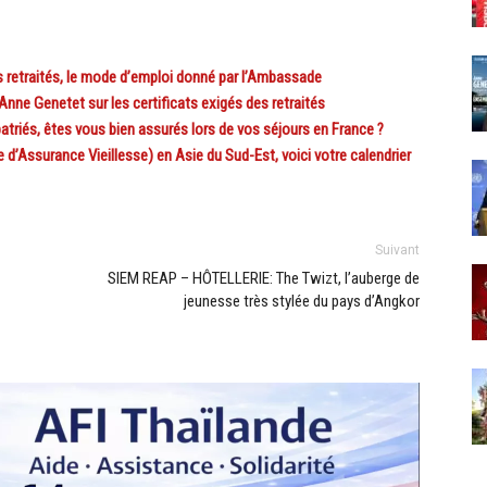
s retraités, le mode d’emploi donné par l’Ambassade
ne Genetet sur les certificats exigés des retraités
riés, êtes vous bien assurés lors de vos séjours en France ?
’Assurance Vieillesse) en Asie du Sud-Est, voici votre calendrier
Suivant
SIEM REAP – HÔTELLERIE: The Twizt, l’auberge de
jeunesse très stylée du pays d’Angkor