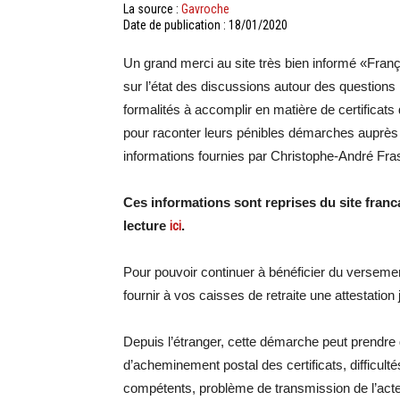
La source :
Gavroche
Date de publication : 18/01/2020
Un grand merci au site très bien informé «França
sur l’état des discussions autour des questions 
formalités à accomplir en matière de certificat
pour raconter leurs pénibles démarches auprès d
informations fournies par Christophe-André Fras
Ces informations sont reprises du site fran
lecture
ici
.
Pour pouvoir continuer à bénéficier du versemen
fournir à vos caisses de retraite une attestation 
Depuis l’étranger, cette démarche peut prendre d
d’acheminement postal des certificats, difficulté
compétents, problème de transmission de l’acte 