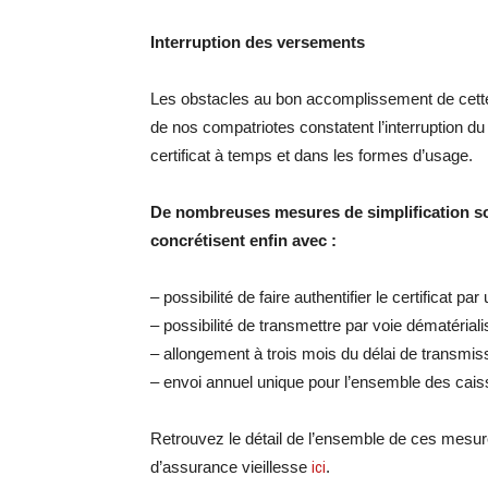
Interruption des versements
Les obstacles au bon accomplissement de cette o
de nos compatriotes constatent l’interruption du
certificat à temps et dans les formes d’usage.
De nombreuses mesures de simplification so
concrétisent enfin avec :
– possibilité de faire authentifier le certificat pa
– possibilité de transmettre par voie dématériali
– allongement à trois mois du délai de transmiss
– envoi annuel unique pour l’ensemble des caisse
Retrouvez le détail de l’ensemble de ces mesure
d’assurance vieillesse
ici
.