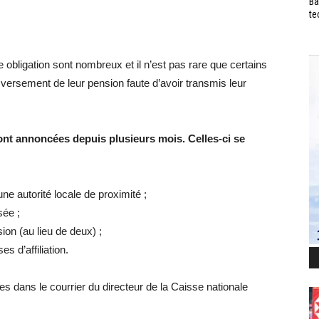
Ba
te
bligation sont nombreux et il n’est pas rare que certains
 versement de leur pension faute d’avoir transmis leur
nt annoncées depuis plusieurs mois. Celles-ci se
r une autorité locale de proximité ;
sée ;
ion (au lieu de deux) ;
s d’affiliation.
s dans le courrier du directeur de la Caisse nationale