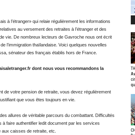
is à l’étranger» qui relaie régulièrement les informations
relatives au versement des retraites à l’étranger et des
s de vie. De nombreux lecteurs de Gavroche nous ont écrit
e l’immigration thaïlandaise. Voici quelques nouvelles
sa, sénateur des français établis hors de France.
caisaletranger.fr dont nous vous recommandons la
TH
Av
ci
qui
t de votre pension de retraite, vous devez régulièrement
justifiant que vous êtes toujours en vie.
es allures de véritable parcours du combattant. Difficultés
s à faire authentifier ledit document par les services
CH
aux caisses de retraite, etc.