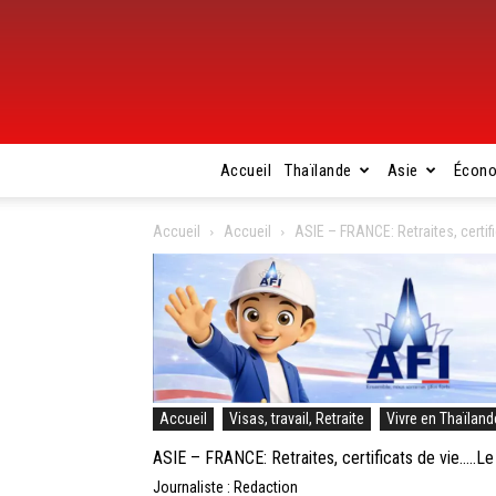
Accueil
Thaïlande
Asie
Écon
Accueil
Accueil
ASIE – FRANCE: Retraites, certifi
Accueil
Visas, travail, Retraite
Vivre en Thaïland
ASIE – FRANCE: Retraites, certificats de vie…..Le
Journaliste : Redaction