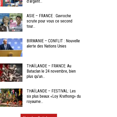
d’argent...
ASIE – FRANCE : Gavroche
scrute pour vous ce second
tour...
BIRMANIE – CONFLIT : Nouvelle
alerte des Nations Unies
THAÏLANDE – FRANCE: Au
Bataclan le 24 novembre, bien
plus qu’un...
THAÏLANDE – FESTIVAL: Les
six plus beaux «Loy Krathong» du
royaume...