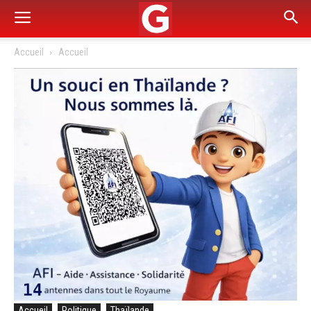
Accueil
Accueil
Accueil
Politique
Thaïlande