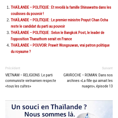
THAÏLANDE – POLITIQUE : Et revoilà la famille Shinawatra dans les
coulisses du pouvoir !
THAÏLANDE – POLITIQUE : Le premier ministre Prayut Chan Ocha
reste le candidat du parti au pouvoir
THAÏLANDE – POLITIQUE : Selon le Bangkok Post, le leader de
l’opposition Thanathorn serait en France
THAÏLANDE – POUVOIR: Prawit Wongsuwan, vrai patron politique
du royaume ?
Précédent
Suivant
VIETNAM – RELIGIONS: Le parti
GAVROCHE – ROMAN: Dans nos
communiste vietnamien respecte
archives «La fille qui aimait les
«tous les cultes»
nuages», épisode 13