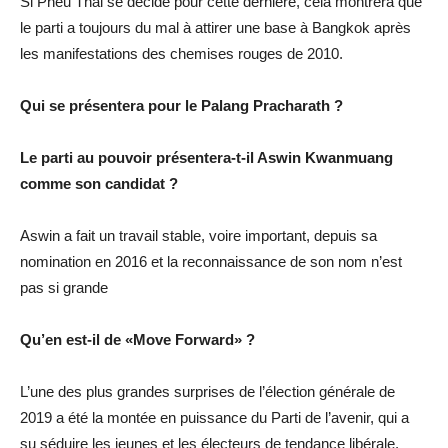
Si Pheu Thai se décide pour cette dernière, cela montrera que
le parti a toujours du mal à attirer une base à Bangkok après
les manifestations des chemises rouges de 2010.
Qui se présentera pour le Palang Pracharath ?
Le parti au pouvoir présentera-t-il Aswin Kwanmuang
comme son candidat ?
Aswin a fait un travail stable, voire important, depuis sa
nomination en 2016 et la reconnaissance de son nom n’est
pas si grande
Qu’en est-il de «Move Forward» ?
L’une des plus grandes surprises de l’élection générale de
2019 a été la montée en puissance du Parti de l’avenir, qui a
su séduire les jeunes et les électeurs de tendance libérale.