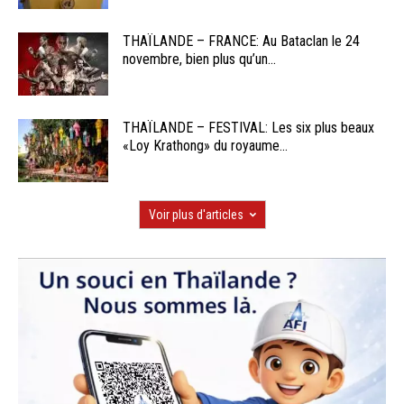
THAÏLANDE – FRANCE: Au Bataclan le 24
novembre, bien plus qu’un...
THAÏLANDE – FESTIVAL: Les six plus beaux
«Loy Krathong» du royaume...
Voir plus d'articles