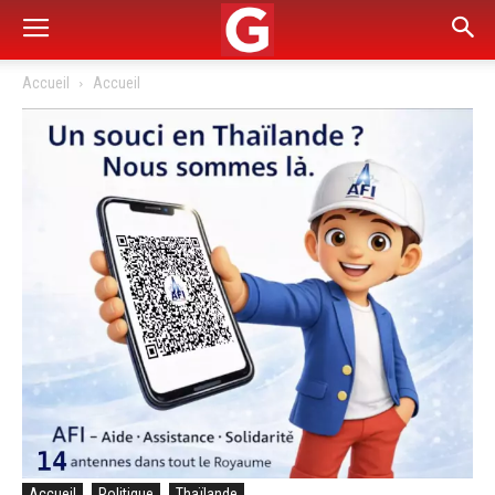
Accueil
Accueil
Accueil
Politique
Thaïlande