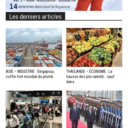
Les derniers articles
ASIE – INDUSTRIE : Singapour,
THAÏLANDE – ÉCONOMIE : La
coffre-fort mondial du plomb
hausse des prix ralentit… sauf
dans...