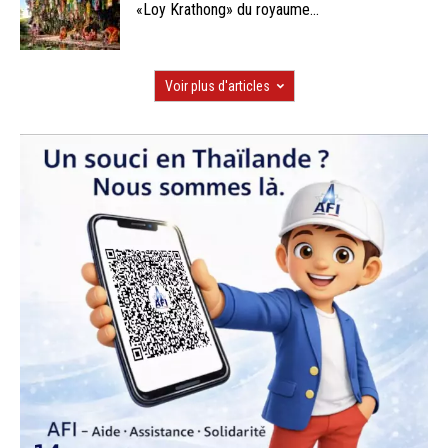
«Loy Krathong» du royaume...
Voir plus d'articles