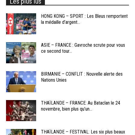
Les plus lus
HONG KONG – SPORT : Les Bleus remportent
la médaille d’argent...
ASIE – FRANCE : Gavroche scrute pour vous
ce second tour...
BIRMANIE – CONFLIT : Nouvelle alerte des
Nations Unies
THAÏLANDE – FRANCE: Au Bataclan le 24
novembre, bien plus qu’un...
THAÏLANDE – FESTIVAL: Les six plus beaux