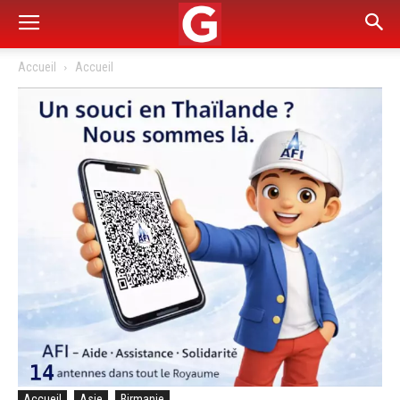
Accueil
Accueil
Accueil
Asie
Birmanie