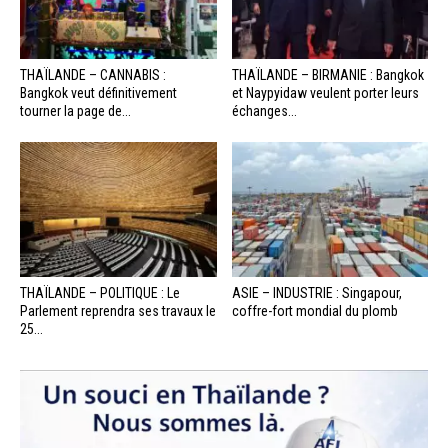
THAÏLANDE – CANNABIS :
THAÏLANDE – BIRMANIE : Bangkok
Bangkok veut définitivement
et Naypyidaw veulent porter leurs
tourner la page de...
échanges...
THAÏLANDE – POLITIQUE : Le
ASIE – INDUSTRIE : Singapour,
Parlement reprendra ses travaux le
coffre-fort mondial du plomb
25...