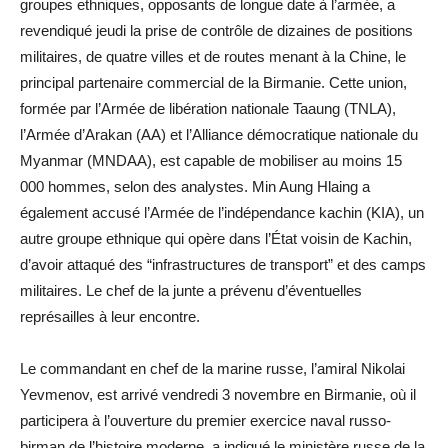
groupes ethniques, opposants de longue date à l’armée, a
revendiqué jeudi la prise de contrôle de dizaines de positions
militaires, de quatre villes et de routes menant à la Chine, le
principal partenaire commercial de la Birmanie. Cette union,
formée par l’Armée de libération nationale Taaung (TNLA),
l’Armée d’Arakan (AA) et l’Alliance démocratique nationale du
Myanmar (MNDAA), est capable de mobiliser au moins 15
000 hommes, selon des analystes. Min Aung Hlaing a
également accusé l’Armée de l’indépendance kachin (KIA), un
autre groupe ethnique qui opère dans l’État voisin de Kachin,
d’avoir attaqué des “infrastructures de transport” et des camps
militaires. Le chef de la junte a prévenu d’éventuelles
représailles à leur encontre.
Le commandant en chef de la marine russe, l’amiral Nikolai
Yevmenov, est arrivé vendredi 3 novembre en Birmanie, où il
participera à l’ouverture du premier exercice naval russo-
birman de l’histoire moderne, a indiqué le ministère russe de la