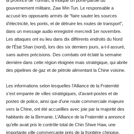
la province de Yunnan, a indiqué un porte-parole du
gouvernement militaire, Zaw Min Tun. Le responsable a
accusé les opposants armés de “faire sauter les sources
d’électricité, les ponts, et de détruire les routes de transport”,
dans un message audio enregistré mercredi 1er novembre.
Les attaques ont eu lieu dans dix différents endroits du Nord
de l’État Shan (nord), lors des six derniers jours, a-t-il assuré,
sans autres précisions. Des combats ont éclaté la semaine
dernière dans cette région éloignée mais stratégique, qui abrite
des pipelines de gaz et de pétrole alimentant la Chine voisine.
Les informations selon lesquelles l’Alliance de la Fraternité
s’est emparée de villes stratégiques, d’avant-postes et de
postes de police, ainsi que d’une route commerciale majeure
vers la Chine, ont été accueillies avec joie par la majorité des
habitants de la Birmanie. L’Alliance de la Fraternité a annoncé
qu’elle avait pris le contrôle total de Chin Shwe Haw, une
importante ville commerçante près de la frontière chinoise.