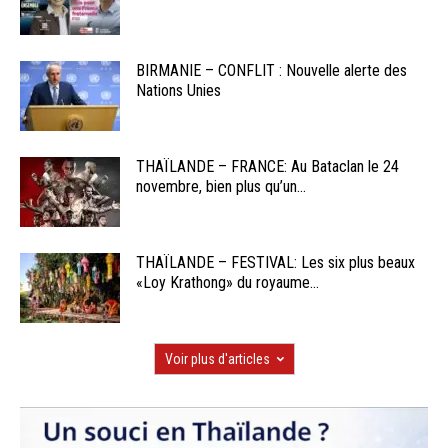
BIRMANIE – CONFLIT : Nouvelle alerte des
Nations Unies
THAÏLANDE – FRANCE: Au Bataclan le 24
novembre, bien plus qu’un...
THAÏLANDE – FESTIVAL: Les six plus beaux
«Loy Krathong» du royaume...
Voir plus d'articles