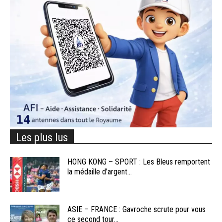
Les plus lus
HONG KONG – SPORT : Les Bleus remportent
la médaille d’argent...
ASIE – FRANCE : Gavroche scrute pour vous
ce second tour...