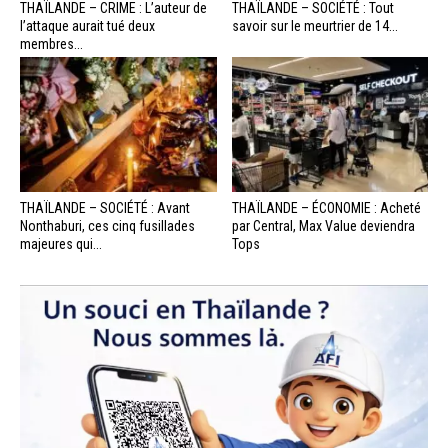
THAÏLANDE – CRIME : L’auteur de
THAÏLANDE – SOCIÉTÉ : Tout
l’attaque aurait tué deux
savoir sur le meurtrier de 14...
membres...
THAÏLANDE – SOCIÉTÉ : Avant
THAÏLANDE – ÉCONOMIE : Acheté
Nonthaburi, ces cinq fusillades
par Central, Max Value deviendra
majeures qui...
Tops