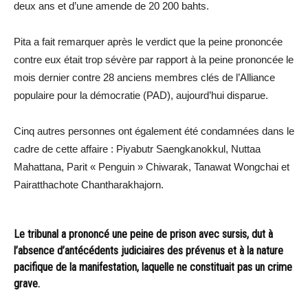
deux ans et d’une amende de 20 200 bahts.
Pita a fait remarquer après le verdict que la peine prononcée
contre eux était trop sévère par rapport à la peine prononcée le
mois dernier contre 28 anciens membres clés de l’Alliance
populaire pour la démocratie (PAD), aujourd’hui disparue.
Cinq autres personnes ont également été condamnées dans le
cadre de cette affaire : Piyabutr Saengkanokkul, Nuttaa
Mahattana, Parit « Penguin » Chiwarak, Tanawat Wongchai et
Pairatthachote Chantharakhajorn.
Le tribunal a prononcé une peine de prison avec sursis, dut à
l’absence d’antécédents judiciaires des prévenus et à la nature
pacifique de la manifestation, laquelle ne constituait pas un crime
grave.