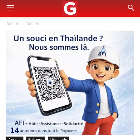
Accueil
Accueil
Accueil
Politique
Thaïlande