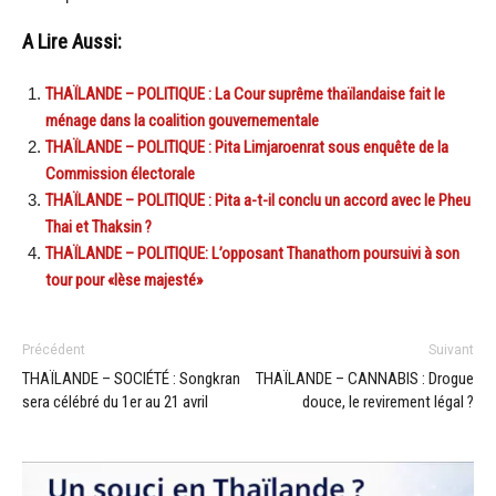
A Lire Aussi:
THAÏLANDE – POLITIQUE : La Cour suprême thaïlandaise fait le
ménage dans la coalition gouvernementale
THAÏLANDE – POLITIQUE : Pita Limjaroenrat sous enquête de la
Commission électorale
THAÏLANDE – POLITIQUE : Pita a-t-il conclu un accord avec le Pheu
Thai et Thaksin ?
THAÏLANDE – POLITIQUE: L’opposant Thanathorn poursuivi à son
tour pour «lèse majesté»
Précédent
Suivant
THAÏLANDE – SOCIÉTÉ : Songkran
THAÏLANDE – CANNABIS : Drogue
sera célébré du 1er au 21 avril
douce, le revirement légal ?