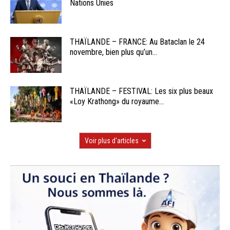
Nations Unies
THAÏLANDE – FRANCE: Au Bataclan le 24
novembre, bien plus qu’un...
THAÏLANDE – FESTIVAL: Les six plus beaux
«Loy Krathong» du royaume...
Voir plus d'articles