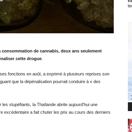
Ba
te
r la consommation de cannabis, deux ans seulement
énaliser cette drogue
.
 ses fonctions en août, a exprimé à plusieurs reprises son
rguant que la dépénalisation pourrait conduire à « des
r les stupéfiants, la Thaïlande abrite aujourd’hui une
fre excédentaire a fait chuter les prix au cours des derniers