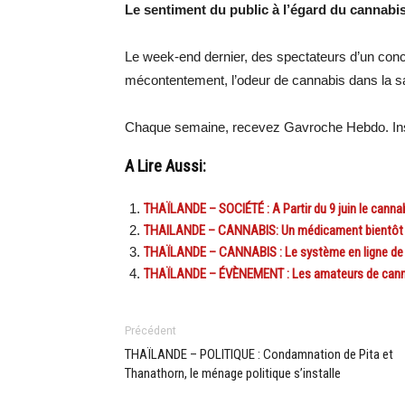
Le sentiment du public à l’égard du cannabis
Le week-end dernier, des spectateurs d’un conc
mécontentement, l’odeur de cannabis dans la sa
Chaque semaine, recevez Gavroche Hebdo. Ins
A Lire Aussi:
THAÏLANDE – SOCIÉTÉ : A Partir du 9 juin le cannab
THAILANDE – CANNABIS: Un médicament bientôt l
THAÏLANDE – CANNABIS : Le système en ligne de c
THAÏLANDE – ÉVÈNEMENT : Les amateurs de cannab
Précédent
THAÏLANDE – POLITIQUE : Condamnation de Pita et
Thanathorn, le ménage politique s’installe