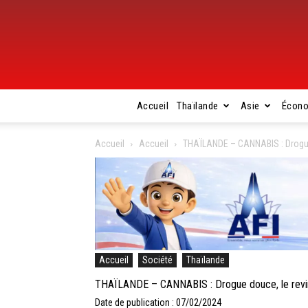
Accueil
Thaïlande
Asie
Écon
Accueil
Accueil
THAÏLANDE – CANNABIS : Drogue 
Accueil
Société
Thaïlande
THAÏLANDE – CANNABIS : Drogue douce, le revir
Date de publication : 07/02/2024