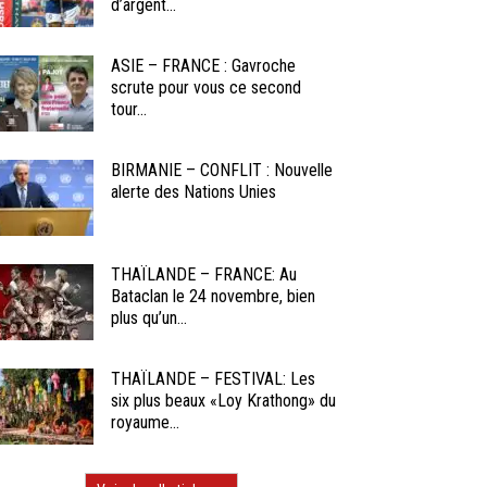
d’argent...
ASIE – FRANCE : Gavroche
scrute pour vous ce second
tour...
BIRMANIE – CONFLIT : Nouvelle
alerte des Nations Unies
THAÏLANDE – FRANCE: Au
Bataclan le 24 novembre, bien
plus qu’un...
THAÏLANDE – FESTIVAL: Les
six plus beaux «Loy Krathong» du
royaume...