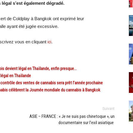
 légal s’est également dégradé.
ert de Coldplay à Bangkok ont exprimé leur
lle ayant été jugée excessive.
crivez vous en cliquant
ici
.
is devient légal en Thaïlande, enfin presque…
égal en Thaïlande
ontrôle des ventes de cannabis sera prêt l’année prochaine
is célèbrent la Journée mondiale du cannabis à Bangkok
Suivant
ASIE – FRANCE : « Je ne suis pas chinetoque », un
documentaire sur l’exil asiatique