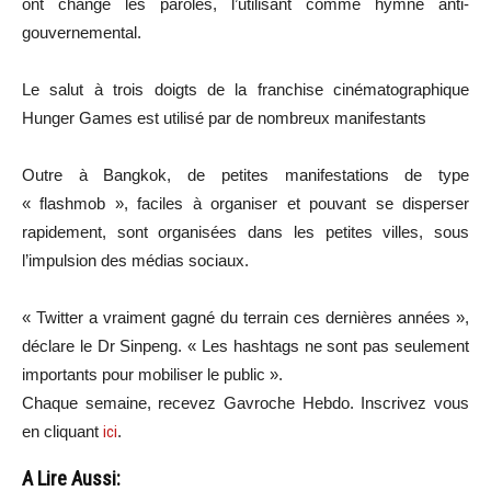
ont changé les paroles, l’utilisant comme hymne anti-
gouvernemental.
Le salut à trois doigts de la franchise cinématographique
Hunger Games est utilisé par de nombreux manifestants
Outre à Bangkok, de petites manifestations de type
« flashmob », faciles à organiser et pouvant se disperser
rapidement, sont organisées dans les petites villes, sous
l’impulsion des médias sociaux.
« Twitter a vraiment gagné du terrain ces dernières années »,
déclare le Dr Sinpeng. « Les hashtags ne sont pas seulement
importants pour mobiliser le public ».
Chaque semaine, recevez Gavroche Hebdo. Inscrivez vous
en cliquant
ici
.
A Lire Aussi: