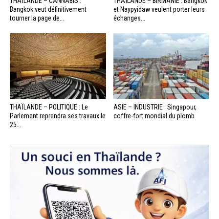
THAÏLANDE – CANNABIS :
THAÏLANDE – BIRMANIE : Bangkok
Bangkok veut définitivement
et Naypyidaw veulent porter leurs
tourner la page de...
échanges...
THAÏLANDE – POLITIQUE : Le
ASIE – INDUSTRIE : Singapour,
Parlement reprendra ses travaux le
coffre-fort mondial du plomb
25...