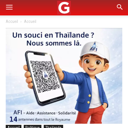
Accueil
Accueil
Accueil
Politique
Thaïlande