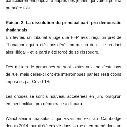
particulièrement populaire auprès des jeunes qui votent pour la
première fois.
Raison 2: La dissolution du principal parti pro-démocratie
thaïlandais
En février, un tribunal a jugé que FFP avait reçu un prêt de
Thanathorn qui a été considéré comme un don – le rendant
ainsi illégal – et le parti a été forcé de se dissoudre.
Des milliers de personnes se sont jointes aux manifestations
de rue, mais celles-ci ont été interrompues par les restrictions
imposées par Covid-19.
Les choses se sont à nouveau accélérées en juin, lorsqu’un
éminent militant pro-démocratie a disparu.
Wanchalearm Satsaksit, qui vivait en exil au Cambodge
depuis 2014, aurait été enlevé dans la rue et emmené dans un