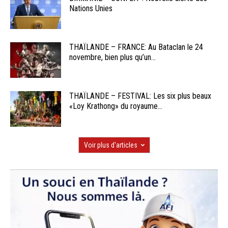
Nations Unies
THAÏLANDE – FRANCE: Au Bataclan le 24
novembre, bien plus qu’un...
THAÏLANDE – FESTIVAL: Les six plus beaux
«Loy Krathong» du royaume...
Voir plus d'articles