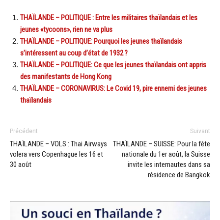
THAÏLANDE – POLITIQUE : Entre les militaires thaïlandais et les
jeunes «tycoons», rien ne va plus
THAÏLANDE – POLITIQUE: Pourquoi les jeunes thaïlandais
s’intéressent au coup d’état de 1932 ?
THAÏLANDE – POLITIQUE: Ce que les jeunes thaïlandais ont appris
des manifestants de Hong Kong
THAÏLANDE – CORONAVIRUS: Le Covid 19, pire ennemi des jeunes
thaïlandais
Précédent
Suivant
THAÏLANDE – VOLS : Thai Airways
THAÏLANDE – SUISSE: Pour la fête
volera vers Copenhague les 16 et
nationale du 1er août, la Suisse
30 août
invite les internautes dans sa
résidence de Bangkok