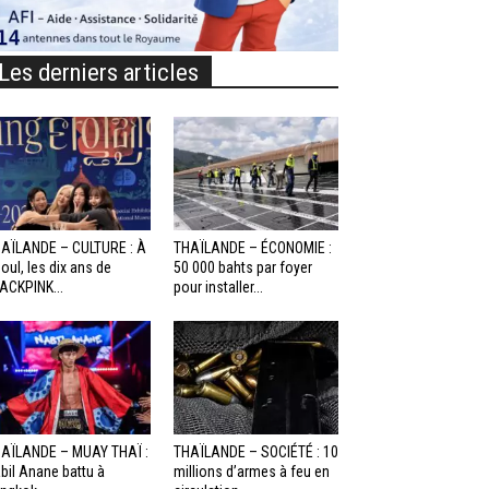
Les derniers articles
AÏLANDE – CULTURE : À
THAÏLANDE – ÉCONOMIE :
oul, les dix ans de
50 000 bahts par foyer
ACKPINK...
pour installer...
AÏLANDE – MUAY THAÏ :
THAÏLANDE – SOCIÉTÉ : 10
bil Anane battu à
millions d’armes à feu en