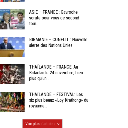
ASIE – FRANCE : Gavroche
scrute pour vous ce second
tour...
BIRMANIE – CONFLIT : Nouvelle
alerte des Nations Unies
THAÏLANDE – FRANCE: Au
Bataclan le 24 novembre, bien
plus qu’un...
THAÏLANDE – FESTIVAL: Les
six plus beaux «Loy Krathong» du
royaume...
Voir plus d'articles