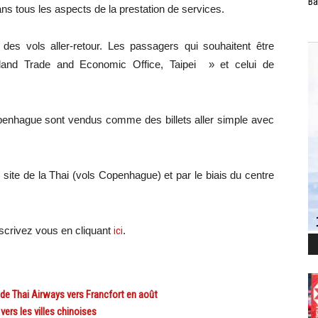
Ba
ns tous les aspects de la prestation de services.
 des vols aller-retour. Les passagers qui souhaitent être
ailand Trade and Economic Office, Taipei » et celui de
openhague sont vendus comme des billets aller simple avec
 site de la Thai (vols Copenhague) et par le biais du centre
crivez vous en cliquant
ici
.
 Thai Airways vers Francfort en août
ers les villes chinoises