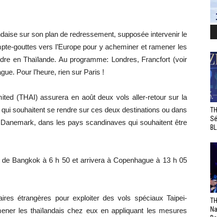
landaise sur son plan de redressement, supposée intervenir le
mpte-gouttes vers l’Europe pour y acheminer et ramener les
ndre en Thaïlande. Au programme: Londres, Francfort (voir
ue. Pour l’heure, rien sur Paris !
ited (THAI) assurera en août deux vols aller-retour sur la
ui souhaitent se rendre sur ces deux destinations ou dans
TH
Sé
u Danemark, dans les pays scandinaves qui souhaitent être
BL
a de Bangkok à 6 h 50 et arrivera à Copenhague à 13 h 05
ires étrangères pour exploiter des vols spéciaux Taipei-
TH
Na
ner les thaïlandais chez eux en appliquant les mesures