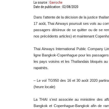
La source :
Gavroche
Date de publication : 02/08/2020
Dans l’attente de la décision de la justice thaï
17 août, Thai Airways poursuit ses vols au co
passagers désireux de se quitter ou de se re
nos précédents articles) et maintenant Copenhag
Thai Airways International Public Company Lim
ligne Bangkok-Copenhague pour les passagers q
les pays voisins et les Thaïlandais bloqués a
rapatriés.
– Le vol TG950 des 16 et 30 août 2020 partir
(heure locale)
La THAI s’est associée au ministère des affa
Bangkok et Copenhague-Bangkok afin de rame