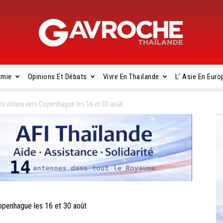
omie
Opinions Et Débats
Vivre En Thaïlande
L’ Asie En Euro
Gavroche
s volera vers Copenhague les 16 et 30 août
Thaïlande
penhague les 16 et 30 août