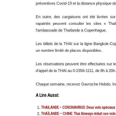
préventives Covid-19 et la distance physique da
En outre, des cargaisons ont été livrées sur
rapatriés peuvent consulter les sites « Th
l’ambassade de Thaïlande à Copenhague.
Les billets de la THAI sur la ligne Bangkok-C
un nombre limité de places disponibles.
Les réservations peuvent être effectuées sur le
d’appel de la THAI au 0-2356-1111, de 8h à 20h.
Chaque semaine, recevez Gavroche Hebdo. Ins
A Lire Aussi:
THAILANDE – CORONAVIRUS: Deux vols spéciaux de
THAÏLANDE – CHINE: Thai Airways réduit ses vols v