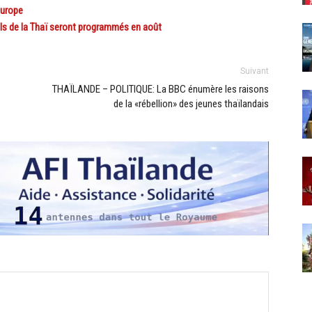
Europe
ls de la Thaï seront programmés en août
Suivant
THAÏLANDE – POLITIQUE: La BBC énumère les raisons
de la «rébellion» des jeunes thaïlandais