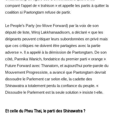
comparé l’appel de « trahison » et appelle les partis à quitter la
coalition si Paetongtarn refuse de partir.
Le People’s Party (ex-Move Forward) par la voix de son
député de liste, Wiroj Lakkhanaadisorn, a déclaré « que les
dirigeants peuvent critiquer leurs subordonnées en privé mais
que ces critiques ne doivent être partagées avec la partie
adverse ». Il a appelé à la démission de Paetongtarn. De son
côté, Pannika Wanich, fondatrice du premier parti « orange »
Future Forward avec Thanatorn, et aujourd’hui porte-parole du
Mouvement Progressiste, a avancé que Paetongtarn devrait
dissoudre le Parlement car selon elle, la cadette des
Shinawatra a totalement perdu la confiance du peuple. «
Dissoudre le Parlement est la seule solution » insiste t-elle.
Et celle du Pheu Thai, le parti des Shinawatra ?