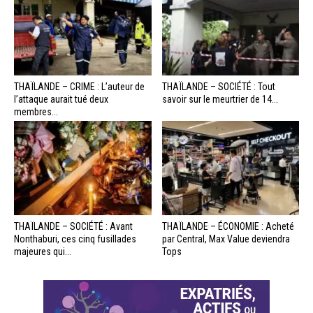
THAÏLANDE – CRIME : L’auteur de
THAÏLANDE – SOCIÉTÉ : Tout
l’attaque aurait tué deux
savoir sur le meurtrier de 14...
membres...
THAÏLANDE – SOCIÉTÉ : Avant
THAÏLANDE – ÉCONOMIE : Acheté
Nonthaburi, ces cinq fusillades
par Central, Max Value deviendra
majeures qui...
Tops