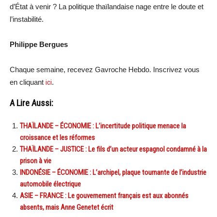
d’État à venir ? La politique thaïlandaise nage entre le doute et
l’instabilité.
Philippe Bergues
Chaque semaine, recevez Gavroche Hebdo. Inscrivez vous
en cliquant
ici
.
A Lire Aussi:
THAÏLANDE – ÉCONOMIE : L’incertitude politique menace la
croissance et les réformes
THAÏLANDE – JUSTICE : Le fils d’un acteur espagnol condamné à la
prison à vie
INDONÉSIE – ÉCONOMIE : L’archipel, plaque tournante de l’industrie
automobile électrique
ASIE – FRANCE : Le gouvernement français est aux abonnés
absents, mais Anne Genetet écrit