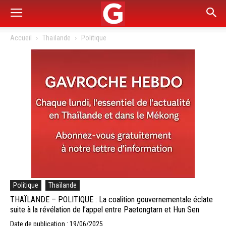
Accueil
Thaïlande
Politique
Politique
Thaïlande
THAÏLANDE – POLITIQUE : La coalition gouvernementale éclate
suite à la révélation de l’appel entre Paetongtarn et Hun Sen
Date de publication : 19/06/2025