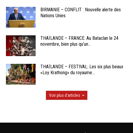
BIRMANIE – CONFLIT : Nouvelle alerte des
Nations Unies
THAÏLANDE – FRANCE: Au Bataclan le 24
novembre, bien plus qu’un...
THAÏLANDE – FESTIVAL: Les six plus beaux
«Loy Krathong» du royaume...
Voir plus d'articles