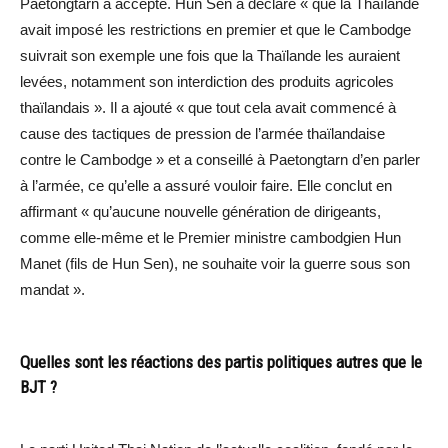
Paetongtarn a accepté. Hun Sen a déclaré « que la Thaïlande
avait imposé les restrictions en premier et que le Cambodge
suivrait son exemple une fois que la Thaïlande les auraient
levées, notamment son interdiction des produits agricoles
thaïlandais ». Il a ajouté « que tout cela avait commencé à
cause des tactiques de pression de l’armée thaïlandaise
contre le Cambodge » et a conseillé à Paetongtarn d’en parler
à l’armée, ce qu’elle a assuré vouloir faire. Elle conclut en
affirmant « qu’aucune nouvelle génération de dirigeants,
comme elle-même et le Premier ministre cambodgien Hun
Manet (fils de Hun Sen), ne souhaite voir la guerre sous son
mandat ».
Quelles sont les réactions des partis politiques autres que le
BJT ?