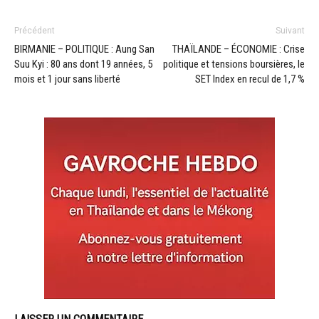
Précédent
Suivant
BIRMANIE – POLITIQUE : Aung San
THAÏLANDE – ÉCONOMIE : Crise
Suu Kyi : 80 ans dont 19 années, 5
politique et tensions boursières, le
mois et 1 jour sans liberté
SET Index en recul de 1,7 %