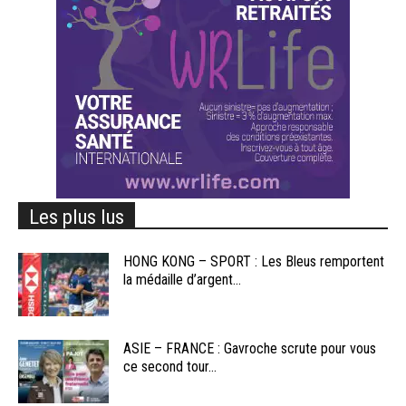
Les plus lus
HONG KONG – SPORT : Les Bleus remportent
la médaille d’argent...
ASIE – FRANCE : Gavroche scrute pour vous
ce second tour...