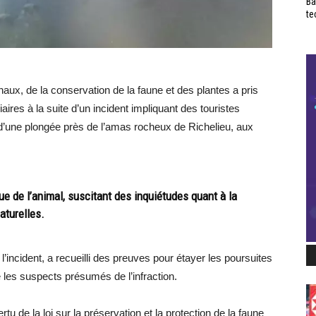
Ba
te
aux, de la conservation de la faune et des plantes a pris
res à la suite d’un incident impliquant des touristes
 d’une plongée près de l’amas rocheux de Richelieu, aux
ue de l’animal, suscitant des inquiétudes quant à la
aturelles.
 l’incident, a recueilli des preuves pour étayer les poursuites
é les suspects présumés de l’infraction.
u de la loi sur la préservation et la protection de la faune