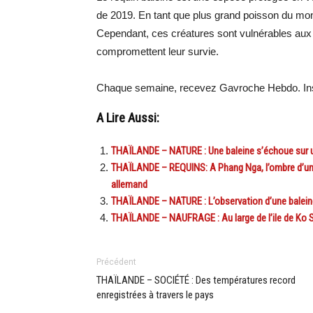
de 2019. En tant que plus grand poisson du mond
Cependant, ces créatures sont vulnérables aux a
compromettent leur survie.
Chaque semaine, recevez Gavroche Hebdo. Ins
A Lire Aussi:
THAÏLANDE – NATURE : Une baleine s’échoue sur u
THAÏLANDE – REQUINS: A Phang Nga, l’ombre d’un r
allemand
THAÏLANDE – NATURE : L’observation d’une baleine
THAÏLANDE – NAUFRAGE : Au large de l’ile de Ko Sur
Précédent
THAÏLANDE – SOCIÉTÉ : Des températures record
enregistrées à travers le pays