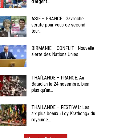
d’argent...
ASIE – FRANCE : Gavroche
scrute pour vous ce second
tour...
BIRMANIE – CONFLIT : Nouvelle
alerte des Nations Unies
THAÏLANDE – FRANCE: Au
Bataclan le 24 novembre, bien
plus qu’un...
THAÏLANDE – FESTIVAL: Les
six plus beaux «Loy Krathong» du
royaume...