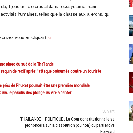
e, il joue un rôle crucial dans l’écosystème marin.
ctivités humaines, telles que la chasse aux ailerons, qui
crivez vous en cliquant
ici
.
ne plage du sud de la Thaïlande
equin de récif après l’attaque présumée contre un touriste
 près de Phuket pourrait être une première mondiale
in, le paradis des plongeurs vire à l’enfer
Suivant
THAÏLANDE – POLITIQUE : La Cour constitutionnelle se
prononcera sur la dissolution (ou non) du parti Move
Forward