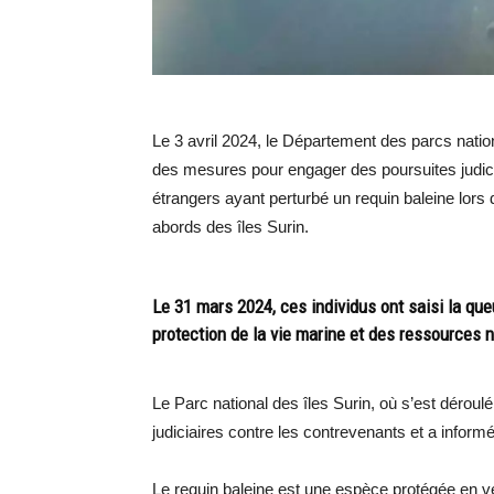
Le 3 avril 2024, le Département des parcs nation
des mesures pour engager des poursuites judiciai
étrangers ayant perturbé un requin baleine lors
abords des îles Surin.
Le 31 mars 2024, ces individus ont saisi la que
protection de la vie marine et des ressources n
Le Parc national des îles Surin, où s’est déroulé
judiciaires contre les contrevenants et a inform
Le requin baleine est une espèce protégée en vert