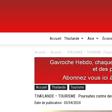
Accueil
Thaïlande
Asie
Écon
Accueil
Accueil
THAÏLANDE – TOURISME : Poursui
Accueil
Thaïlande
Tourisme
THAÏLANDE – TOURISME : Poursuites contre des p
Date de publication : 03/04/2024