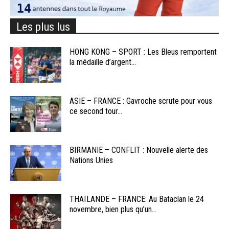
Les plus lus
HONG KONG – SPORT : Les Bleus remportent
la médaille d’argent...
ASIE – FRANCE : Gavroche scrute pour vous
ce second tour...
BIRMANIE – CONFLIT : Nouvelle alerte des
Nations Unies
THAÏLANDE – FRANCE: Au Bataclan le 24
novembre, bien plus qu’un...