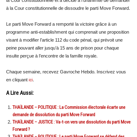
la Cour constitutionnelle et a décidé à l’unanimité de demander
à la Cour constitutionnelle de dissoudre le parti Move Forward.
Le parti Move Forward a remporté la victoire grâce à un
programme anti-establishment qui comprenait une proposition
visant à modifier l’article 112 du code pénal, qui prévoit une
peine pouvant aller jusqu’à 15 ans de prison pour chaque
insulte perçue à l’encontre de la famille royale.
Chaque semaine, recevez Gavroche Hebdo. Inscrivez vous
en cliquant
ici
.
A Lire Aussi:
THAÏLANDE – POLITIQUE : La Commission électorale écarte une
demande de dissolution du parti Move Forward
THAÏLANDE – JUSTICE : Va-t-on vers une dissolution du parti Move
Forward ?
THAÏLANDE – POLITIQUE : Le parti Move Forward se défend des