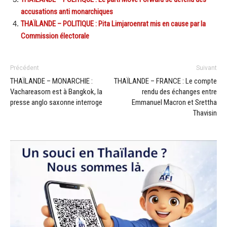
accusations anti monarchiques
THAÏLANDE – POLITIQUE : Pita Limjaroenrat mis en cause par la
Commission électorale
Précédent
Suivant
THAÏLANDE – MONARCHIE :
THAÏLANDE – FRANCE : Le compte
Vachareasorn est à Bangkok, la
rendu des échanges entre
presse anglo saxonne interroge
Emmanuel Macron et Srettha
Thavisin