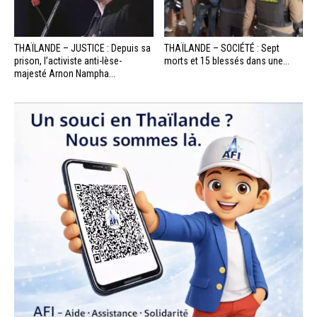
THAÏLANDE – JUSTICE : Depuis sa
THAÏLANDE – SOCIÉTÉ : Sept
prison, l’activiste anti-lèse-
morts et 15 blessés dans une...
majesté Arnon Nampha...