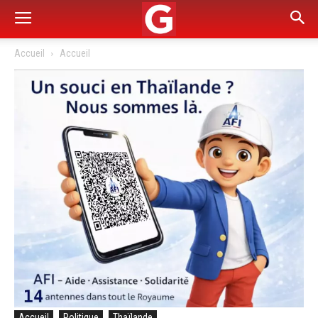
Accueil
Accueil
Accueil
Politique
Thaïlande