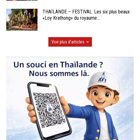
THAÏLANDE – FESTIVAL: Les six plus beaux
«Loy Krathong» du royaume...
Voir plus d'articles