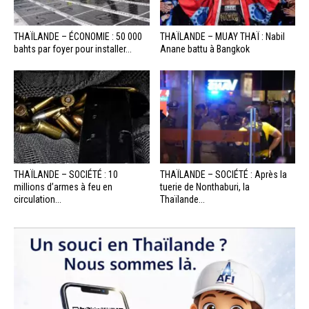
THAÏLANDE – ÉCONOMIE : 50 000
THAÏLANDE – MUAY THAÏ : Nabil
bahts par foyer pour installer...
Anane battu à Bangkok
THAÏLANDE – SOCIÉTÉ : 10
THAÏLANDE – SOCIÉTÉ : Après la
millions d’armes à feu en
tuerie de Nonthaburi, la
circulation...
Thaïlande...