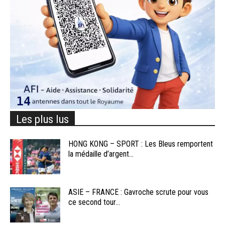
Les plus lus
HONG KONG – SPORT : Les Bleus remportent
la médaille d’argent...
ASIE – FRANCE : Gavroche scrute pour vous
ce second tour...