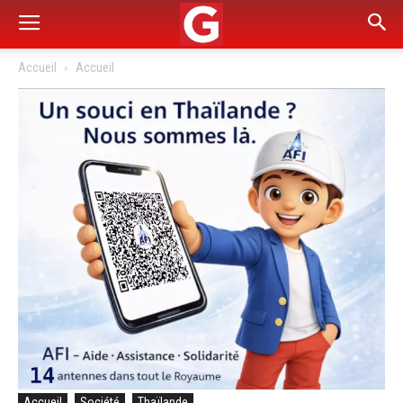
Accueil
Accueil
Accueil
Société
Thaïlande