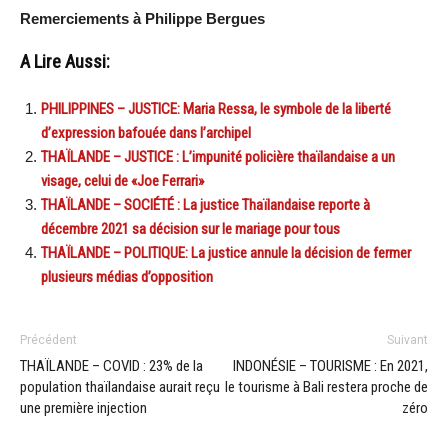
Remerciements à Philippe Bergues
A Lire Aussi:
PHILIPPINES – JUSTICE: Maria Ressa, le symbole de la liberté
d’expression bafouée dans l’archipel
THAÏLANDE – JUSTICE : L’impunité policière thaïlandaise a un
visage, celui de «Joe Ferrari»
THAÏLANDE – SOCIÉTÉ : La justice Thaïlandaise reporte à
décembre 2021 sa décision sur le mariage pour tous
THAÏLANDE – POLITIQUE: La justice annule la décision de fermer
plusieurs médias d’opposition
Précédent
Suivant
THAÏLANDE – COVID : 23% de la
INDONÉSIE – TOURISME : En 2021,
population thaïlandaise aurait reçu
le tourisme à Bali restera proche de
une première injection
zéro