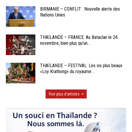
BIRMANIE – CONFLIT : Nouvelle alerte des
Nations Unies
THAÏLANDE – FRANCE: Au Bataclan le 24
novembre, bien plus qu’un...
THAÏLANDE – FESTIVAL: Les six plus beaux
«Loy Krathong» du royaume...
Voir plus d'articles