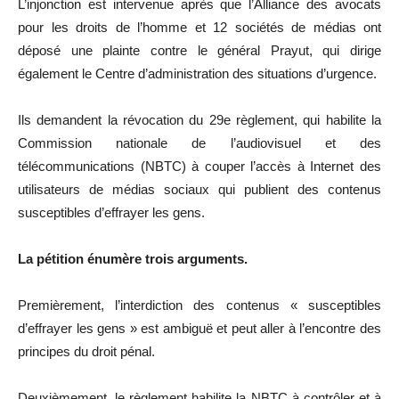
L’injonction est intervenue après que l’Alliance des avocats
pour les droits de l’homme et 12 sociétés de médias ont
déposé une plainte contre le général Prayut, qui dirige
également le Centre d’administration des situations d’urgence.
Ils demandent la révocation du 29e règlement, qui habilite la
Commission nationale de l’audiovisuel et des
télécommunications (NBTC) à couper l’accès à Internet des
utilisateurs de médias sociaux qui publient des contenus
susceptibles d’effrayer les gens.
La pétition énumère trois arguments.
Premièrement, l’interdiction des contenus « susceptibles
d’effrayer les gens » est ambiguë et peut aller à l’encontre des
principes du droit pénal.
Deuxièmement, le règlement habilite la NBTC à contrôler et à